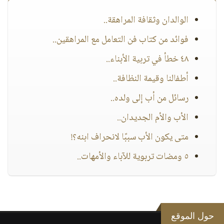
الوالدان وثقافة المراهقة..
فوائد من كتاب فن التعامل مع المراهقين..
٤٨ خطأ في تربية الأبناء..
أطفالنا وقيمة النظافة..
رسائل من أب إلى ولده..
الأب والأم الجديدان..
متى يكون الأب سببًا لانحراف ابنه؟!
٥ ومضات تربوية للآباء والأمهات..
حول الموقع