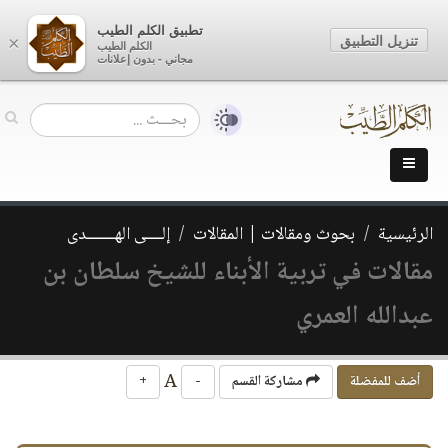
تطبيق الكلم الطيب
تنزيل التطبيق
×
الكلم الطيب
مجاني - بدون إعلانات
الرئيسية
بحوث ومقالات | المقالات
إلــــى الهـــــــدى
مقالات في تربية الأبناء للشيخ سلطان بن
عبدالله العمري
A
أضف للمفضلة
مشاركة القسم
-
+