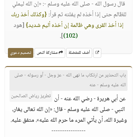
قال رسول الله - صلى الله عليه وسلم -: «إن الله ليملي
للظالم حتى إذا أخذه لم يفلته ثم قرأ:
{وكذلك أخذ ربك
إذا أخذ القرى وهي ظالمة إن أخذه أليم شديد}
[هود
].
(102)
أضف للمفضلة
مشاركة النص
تصميم دعوي
باب التحذير من ارتكاب ما نهى الله - عز وجل - أو رسوله - صلى
الله عليه وسلم - عنه
تطريز رياض الصالحين
عن أبي هريرة - رضي الله عنه - أن
النبي - صلى الله عليه وسلم - قال: «إن الله تعالى يغار،
وغيرة الله، أن يأتي المرء ما حرم الله عليه». متفق عليه.
----------------