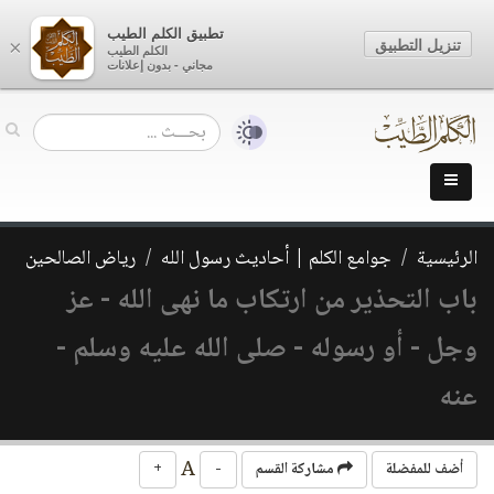
تطبيق الكلم الطيب
تنزيل التطبيق
×
الكلم الطيب
مجاني - بدون إعلانات
الرئيسية
جوامع الكلم | أحاديث رسول الله
رياض الصالحين
باب التحذير من ارتكاب ما نهى الله - عز
وجل - أو رسوله - صلى الله عليه وسلم -
عنه
A
أضف للمفضلة
مشاركة القسم
-
+