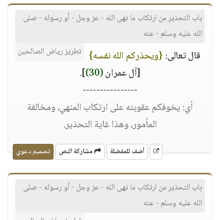
باب التحذير من ارتكاب ما نهى الله - عز وجل - أو رسوله - صلى
الله عليه وسلم - عنه
تطريز رياض الصالحين
قال تعالى:
{ويحذركم الله نفسه}
[آل عمران
(30)
].
----------------
أي: يخوفكم عقوبته على ارتكاب المنهي، ومخالفة
المأمور، وهذا غاية التحذير.
أضف للمفضلة
مشاركة النص
تصميم دعوي
باب التحذير من ارتكاب ما نهى الله - عز وجل - أو رسوله - صلى
الله عليه وسلم - عنه