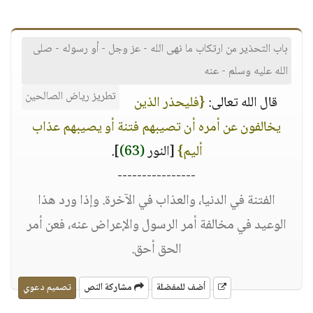
باب التحذير من ارتكاب ما نهى الله - عز وجل - أو رسوله - صلى
الله عليه وسلم - عنه
تطريز رياض الصالحين
قال الله تعالى:
{فليحذر الذين
يخالفون عن أمره أن تصيبهم فتنة أو يصيبهم عذاب
أليم}
[النور
(63)
].
----------------
الفتنة في الدنيا، والعذاب في الآخرة. وإذا ورد هذا
الوعيد في مخالفة أمر الرسول والإعراض عنه، فعن أمر
الحق أحق.
أضف للمفضلة
مشاركة النص
تصميم دعوي