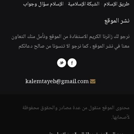
طريق الإسلام
-
الشبكة الإسلامية
-
الإسلام سؤال وجواب
نشر الموقع
نرجو لك زائرنا الكريم الاستفادة من الموقع ونأمل منك التعاون
معنا في نشر الموقع ، كما نرجو الا تنسونا من صالح دعائكم
kalemtayeb@gmail.com
محتوى الموقع منقول من عدة مصادر والحقوق محفوظة
لأصحابها.