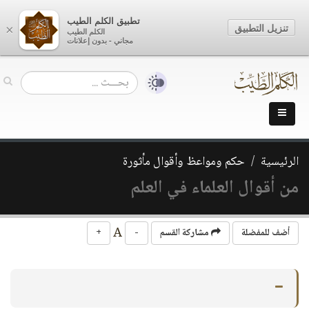
تطبيق الكلم الطيب
تنزيل التطبيق
×
الكلم الطيب
مجاني - بدون إعلانات
الرئيسية
حكم ومواعظ وأقوال مأثورة
من أقوال العلماء في العلم
A
أضف للمفضلة
مشاركة القسم
-
+