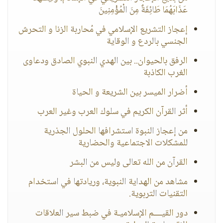
عَذَابَهُمَا طَائِفَةٌ مِنَ الْمُؤْمِنِينَ
إعجاز التشريع الإسلامي في مُحاربة الزنا و التحرش
الجنسي بالردع و الوقاية
الرفق بالحيوان.. بين الهدي النبوي الصادق ودعاوى
الغرب الكاذبة
أضرار الميسر بين الشريعة و الحياة
أثر القرآن الكريم في سلوك العرب وغير العرب
من إعجاز النبوة استشرافها الحلول الجذرية
للمشكلات الاجتماعية والحضارية
القرآن من الله تعالى وليس من البشر
مشاهد من الهداية النبوية، وريادتها في استخدام
التقنيات التربوية.
دور القيــــم الإسلاميـة في ضبط سير العلاقات