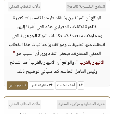
النماذج التفسيرية للظاهرة
مآلات الخطاب المدني
الواقع أن المراقبين والنقاد طرحوا تفسيرات كثيرة
لظاهرة الانقلاب المعياري هذه التي أشرنا إليها،
ومحاولات متعددة لاستكشاف النواة الجوهرية التي
انبثقت عنها تطبيقات ومواقف وإحداثيات هذا الخطاب
المدني المتطرف، فبعض النقاد يرى أن السبب هو
"
الانبهار بالغرب "
، والواقع أن الانبهار بالغرب أحد النتائج
وليس العامل الحاسم كما سيأتي توضيح ذلك.
أضف للمفضلة
مشاركة النص
تصميم دعوي
غائية الحضارة و مركزية المدنية
مآلات الخطاب المدني