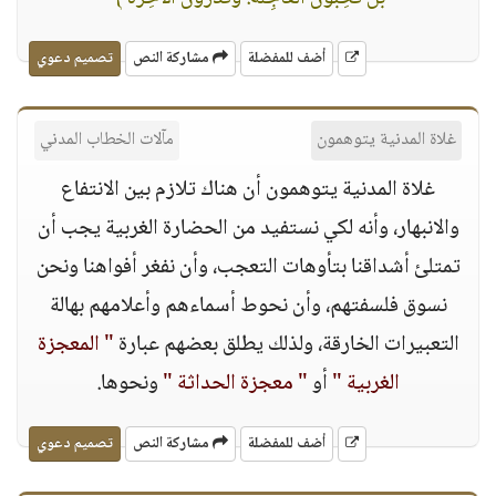
أضف للمفضلة
مشاركة النص
تصميم دعوي
غلاة المدنية يتوهمون
مآلات الخطاب المدني
غلاة المدنية يتوهمون أن هناك تلازم بين الانتفاع
والانبهار، وأنه لكي نستفيد من الحضارة الغربية يجب أن
تمتلئ أشداقنا بتأوهات التعجب، وأن نفغر أفواهنا ونحن
نسوق فلسفتهم، وأن نحوط أسماءهم وأعلامهم بهالة
التعبيرات الخارقة، ولذلك يطلق بعضهم عبارة
" المعجزة
الغربية "
أو
" معجزة الحداثة "
ونحوها.
أضف للمفضلة
مشاركة النص
تصميم دعوي