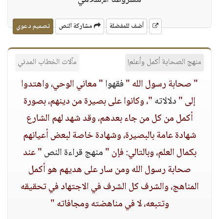
مشروعنا الإسلامي
أضف للمفضلة
مشاركة النص
تصميم دعوي
منهج الصحابة أكمل وأعلم!
مآلات الخطاب المدني
" صحابة رسول الله "
فقهوا
" معاني الوحي، واهتدوا
إلى "
دلالاته
"، وكانوا على بصيرة من دينهم، بصورة
أكمل من كل من جاء بعدهم، وقد شهد لهم الشارع
شهادة عامة بالبصيرة، وشهادة خاصة لبعض أعيانهم
بكمال العلم، وبالتالي: فإن "
منهج قراءة النص
" عند
صحابة رسول الله ومن سار على هديهم هو أكمل
المناهج، والشرف كل الشرف في الاجتهاد في تحقيقه
وتتبعه، لا في مناهضته ومجافاته "