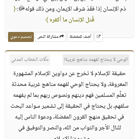
ذم الإنسان إذا فقَدَ شرف الإيمان، ومن ذلك قولهﷻ:‏
﴿
قُتل الإنسان ما أكفره‏ ﴾
أضف للمفضلة
مشاركة النص
تصميم دعوي
الوحي لا يحتاج لفهمه مناهج غربية!
مآلات الخطاب المدني
حقيقة الإسلام لا تخرج عن دواوين الإسلام المشهورة
المعروفة، ولا يحتاج الوحي لفهمه مناهج غربية محدثة
تعلِّم المسلمين فهم دينهم ونصوص ربهم بما لم يفهمه
سلفهم، بل يحتاج في الحقيقة إلى تشمير سواعد البحث
في تحقيق منهج القرون المفضلة، ودعوة الناس إليه
للنال الأجر والثواب من الله، والنصر والتوفيق في