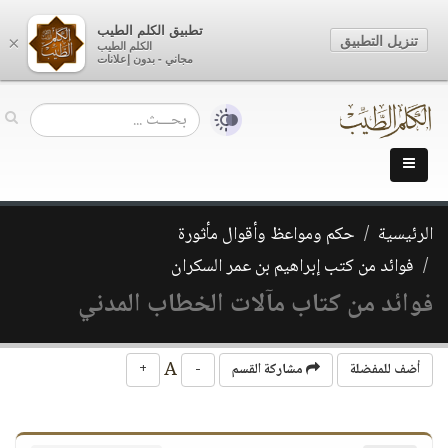
تطبيق الكلم الطيب
تنزيل التطبيق
×
الكلم الطيب
مجاني - بدون إعلانات
الرئيسية
حكم ومواعظ وأقوال مأثورة
فوائد من كتب إبراهيم بن عمر السكران
فوائد من كتاب مآلات الخطاب المدني
A
أضف للمفضلة
مشاركة القسم
-
+