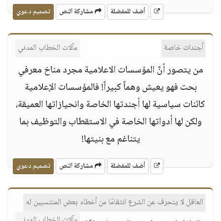
أضف للمفضلة
مشاركة النص
تصميم دعوي
أجندات خاصة
مآلات الخطاب المدني
من يتصور أنَّ المؤسسات الاعلامية مجرد مناخ معرفي
بحت فهو يعيش وهماً كبيراً! فالمؤسسات الإعلامية
كائنات سياسية لها أجندتها الخاصة وانحيازاتها العميقة،
ولكن لها أدواتها الخاصة في الاستقطاب والتوظيف بما
يتناغم مع بنيتها!
أضف للمفضلة
مشاركة النص
تصميم دعوي
العاقل لا ينحرف عن الشرع انتقامًا من أخطاء بعض المنتسبين له
مآلات الخطاب المدني