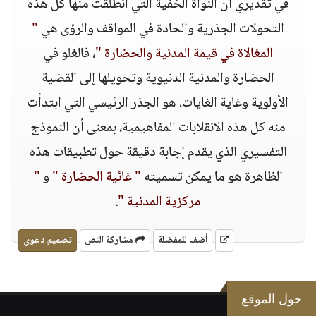
في تقديري أن النواة الخفية التي انطلقت منها كل هذه
التحولات الجذرية والحادة في المواقف والرؤى هي
"
المغالاة في قيمة المدنية والحضارة "
، فالغلو في
الحضارة والمدنية الدنيوية وتحويلها إلى القضية
الأولوية وغاية الغايات، هو الجذر الرئيسي التي ابتدأت
منه كل هذه الانقلابات المفاهيمية، بمعنى أن النموذج
التفسيري الذي يقدم إجابة دقيقة حول تطبيقات هذه
الظاهرة هو ما يمكن تسميته
" غائية الحضارة "
و
"
مركزية المدنية "
.
أضف للمفضلة
مشاركة النص
تصميم دعوي
حول الموقع