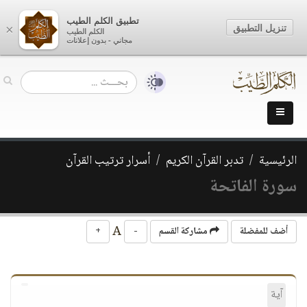
تطبيق الكلم الطيب
تنزيل التطبيق
×
الكلم الطيب
مجاني - بدون إعلانات
الرئيسية
تدبر القرآن الكريم
أسرار ترتيب القرآن
سورة الفاتحة
A
أضف للمفضلة
مشاركة القسم
-
+
آية