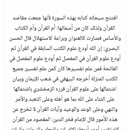
افتتح سبحانه كتابه بهذه السورة لأنها جمعت مقاصد
القرآن ولذلك كان من أسمائها‏:‏ أم القرآن وأم الكتاب
والأساس فصارت كالعنوان وبراعة الاستهلال قال الحسن
البصري‏:‏ إن الله أودع علوم الكتب السابقة في القرآن ثم
أودع علوم القرآن في المفصل ثم أودع علوم المفصل في
الفاتحة فمن علم تفسيرها كان كمن علم تفسير جميع
الكتب المنزلة أخرجه البيهقي في شعب الإيمان وبيان
اشتمالها على علوم القرآن قرره الزمخشري باشتمالها
على الثناء على الله بما هو أهله وعلى التعبد والأمر
والنهي وعلى الوعد والوعيد وآيات القرآن لا تخرج عن
هذه الأمور قال الإمام فخر الدين‏:‏ المقصود من القرآن