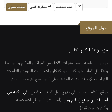
أضف للمفضلة
مشاركة النص
تصميم دعوي
حول الموقع
موسوعة الكلم الطيب
موسوعة علمية تضم عشرات الآلاف من الفوائد والحكم والمواعظ
والأقوال المأثورة والأدعية والأذكار والأحاديث النبوية والتأملات
القرآنية بالإضافة لمئات المقالات في المواضيع الإيمانية المتنوعة.
موقع الكلم الطيب على منهج أهل السنة
وحاصل على تزكية في
أحد فتاوى موقع إسلام ويب
(أحد أشهر المواقع الإسلامية
وأكثرها موثوقية)