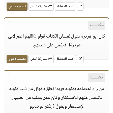
أضف للمفضلة
مشاركة النص
تصميم دعوي
حكمــــــة
كان أبو هريرة يقول لغلمان الكتاب قولوا:)اللهم اغفر لأبى
هريرة(. فيؤمن على دعائهم.
أضف للمفضلة
مشاركة النص
تصميم دعوي
حكمــــــة
من زاد اهتمامه بذنوبه فربما تعلق بأذيال من قلت ذنوبه
فالتمس منهم الاستغفار وكان عمر يطلب من الصبيان
الإستغفار ويقول:)إنكم لم تذنبوا