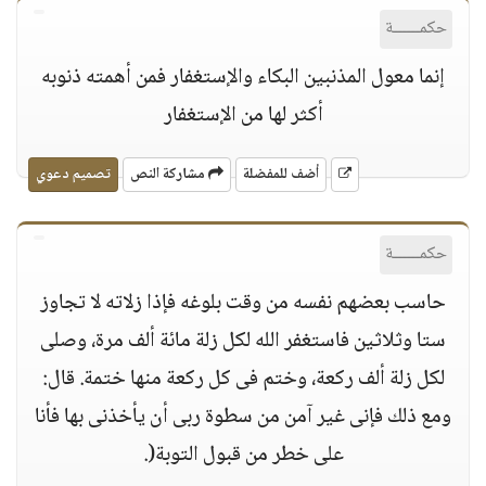
حكمــــــة
إنما معول المذنبين البكاء والإستغفار فمن أهمته ذنوبه
أكثر لها من الإستغفار
أضف للمفضلة
مشاركة النص
تصميم دعوي
حكمــــــة
حاسب بعضهم نفسه من وقت بلوغه فإذا زلاته لا تجاوز
ستا وثلاثين فاستغفر الله لكل زلة مائة ألف مرة، وصلى
لكل زلة ألف ركعة، وختم فى كل ركعة منها ختمة. قال:
ومع ذلك فإنى غير آمن من سطوة ربى أن يأخذنى بها فأنا
على خطر من قبول التوبة(.