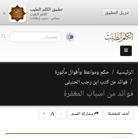
تطبيق الكلم الطيب
تنزيل التطبيق
×
الكلم الطيب
مجاني - بدون إعلانات
الرئيسية
حكم ومواعظ وأقوال مأثورة
فوائد من كتب ابن رجب الحنبلى
فوائد من اسباب المغفرة
A
أضف للمفضلة
مشاركة القسم
-
+