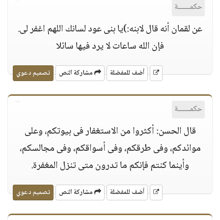
حكمــــــة
عن لقمان أنه قال لابنه:)يا بنى عود لسانك اللهم اغفر لى.
فإن الله ساعات لا يرد فيها سائلا
أضف للمفضلة
مشاركة النص
تصميم دعوي
حكمــــــة
قال الحسن: أكثروا من الاستغفار فى بيوتكم، وعلى
موائدكم، وفى طرقكم، وفى أسواقكم، وفى مجالسكم،
وأينما كنتم فإنكم ما تدرون متى تنزل المغفرة.
أضف للمفضلة
مشاركة النص
تصميم دعوي