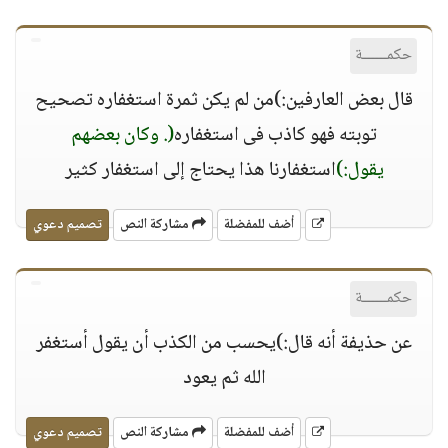
حكمــــــة
قال بعض العارفين:)من لم يكن ثمرة استغفاره تصحيح
توبته فهو كاذب فى استغفاره
(. وكان بعضهم
يقول:)
استغفارنا هذا يحتاج إلى استغفار كثير
أضف للمفضلة
مشاركة النص
تصميم دعوي
حكمــــــة
عن حذيفة أنه قال:)يحسب من الكذب أن يقول أستغفر
الله ثم يعود
أضف للمفضلة
مشاركة النص
تصميم دعوي