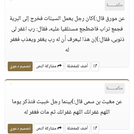
حكمــــــة
عن مورق قال:)كان رجل يعمل السيئات فخرج إلى البرية
فجمع تراب فاضطجع مستلقيا عليه، فقال: رب اغفر لى
ذنوبى، فقال:)إن هذا ليعرف أن له رب يغفر ويعذب فغفر
له
أضف للمفضلة
مشاركة النص
تصميم دعوي
حكمــــــة
عن مغيث بن سمى قال:)بينما رجل خبيث فتذكر يوما
اللهم غفرانك اللهم غفرانك ثم مات فغفر له
أضف للمفضلة
مشاركة النص
تصميم دعوي