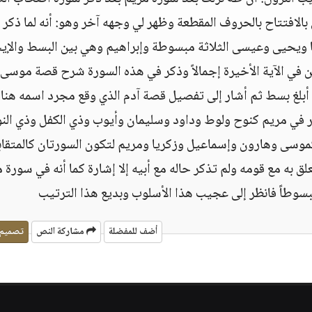
لافتتاح بالحروف المقطعة وظهر لي وجهه آخر وهو‏:‏ أنه لما ذكر 
ا ويحيى وعيسى الثلاثة مبسوطة وإبراهيم وهي بين البسط والإيج
 في الآية الأخيرة إجمالاً وذكر في هذه السورة شرح قصة موسى 
أبلغ بسط ثم أشار إلى تفصيل قصة آدم الذي وقع مجرد اسمه هنا
ر في مريم كنوح ولوط وداود وسليمان وأيوب وذي الكفل وذي الن
وسى وهارون وإسماعيل وزكريا ومريم لتكون السورتان كالمتقاب
ق به مع قومه ولم تذكر حاله مع أبيه إلا إشارة كما أنه في سورة 
بسوطاً فانظر إلى عجيب هذا الأسلوب وبديع هذا الترتيب
أضف للمفضلة
مشاركة النص
تصميم