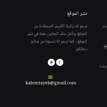
نشر الموقع
يث
نرجو لك زائرنا الكريم الاستفادة من
الموقع ونأمل منك التعاون معنا في نشر
الموقع ، كما نرجو الا تنسونا من صالح
قع
دعائكم
ترنت
kalemtayeb@gmail.com