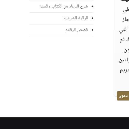
شرح الدعاء من الكتاب والسنة
في
الرقية الشرعية
از
التي
قصص الرقائق
ك ثم
ون
لتين
مريم
 دعوي