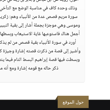
وذلك وحده كاف في مناسبة الوضع مع التآخي با
سورة مريم قصص عدة من الأنبياء وهم‏:‏ زكري
وموسى وهي موجزة بجملة أشار إلى بقية النبيين
أجمل هناك فاستوعبها غاية الاستيعاب وبسطها 
أورد في سورة الأنبياء بقية قصص من لم يذك
وأشير إلى قصة من ذكرت قصته إشارة وجيزة كم
وبسطت فيها قصة إبراهيم البسط التام فيما يتعل
ذكر حاله مع قومه إشارة ومع أنه م
حول الموقع