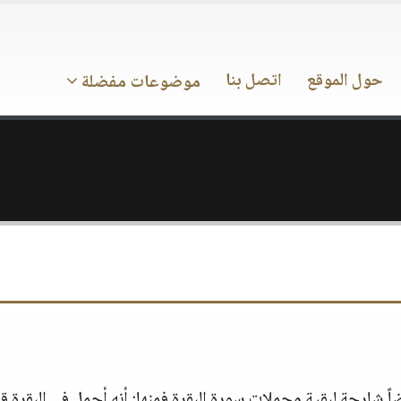
حول الموقع
اتصل بنا
موضوعات مفضلة
شارحة لبقية مجملات سورة البقرة فمنها‏:‏ أنه أجمل في البقرة قوله