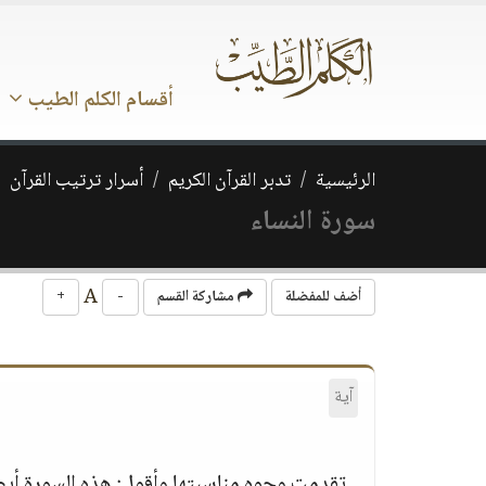
أقسام الكلم الطيب
الرئيسية
تدبر القرآن الكريم
أسرار ترتيب القرآن
سورة النساء
A
أضف للمفضلة
مشاركة القسم
-
+
آية
تقدمت وجوه مناسبتها وأقول‏:‏ هذه السورة أيضاً 