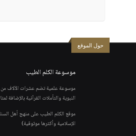
حول الموقع
موسوعة الكلم الطيب
موسوعة علمية تضم عشرات الآلاف من الف
النبوية والتأملات القرآنية بالإضافة لمئ
موقع الكلم الطيب على منهج أهل السن
الإسلامية وأكثرها موثوقية)