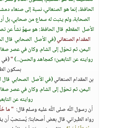
الحافظ، إنما هو الصنعاني، نسبة إلى صنعاء دمشق،
الصحابة، ولم يثبت له سماع من صحابي، بل أرسله 
الأصل ‏ ‏المقطم‏ ‏ قال الحافظ‏:‏ هو سهوٌ نشأ عن ت
المقدام الصنعاني ‏
(‏في الأصل ‏ ‏الصحابي‏ ‏ قال 
اليمن، ثم تحوّل إلى الشام‏.‏ وكان في عصر صغ
روايته عن التابعين؛ كمجاهد والحسن‏.‏‏.‏‏.‏‏)
‏ "
(‏في ا
بسكون الطاء
بن المقدام الصنعاني ‏
(‏في الأصل ‏ ‏الصحابي‏ ‏ قا
اليمن، ثم تحوّل إلى الشام‏.‏ وكان في عصر صغ
روايته عن التابعين؛
أن رسول اللّه صلى اللّه عليه وسلم قال‏:‏ ‏
" ‏ما خَلّ
رواه الطبراني‏.‏ قال بعض أصحابنا‏:‏ يُستحبّ أن يق