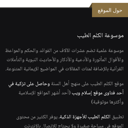
حول الموقع
موسوعة الكلم الطيب
موسوعة علمية تضم عشرات الآلاف من الفوائد والحكم والمواعظ
والأقوال المأثورة والأدعية والأذكار والأحاديث النبوية والتأملات
القرآنية بالإضافة لمئات المقالات في المواضيع الإيمانية المتنوعة.
موقع الكلم الطيب على منهج أهل السنة
وحاصل على تزكية في
أحد فتاوى موقع إسلام ويب
(أحد أشهر المواقع الإسلامية
وأكثرها موثوقية)
تطبيق
الكلم الطيب للأجهزة الذكية
، يوفر الكثير من محتوى
الموقع في مساحة صغيرة ولا يحتاج للاتصال بالانترنت