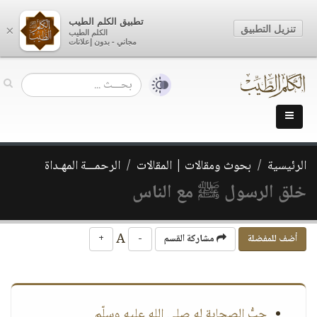
تطبيق الكلم الطيب
تنزيل التطبيق
×
الكلم الطيب
مجاني - بدون إعلانات
الرئيسية
بحوث ومقالات | المقالات
الرحمـــة المهـداة
خلق الرسول ﷺ مع الناس
A
أضف للمفضلة
مشاركة القسم
-
+
حبُّ الصحابة له صلى الله عليه وسلّم