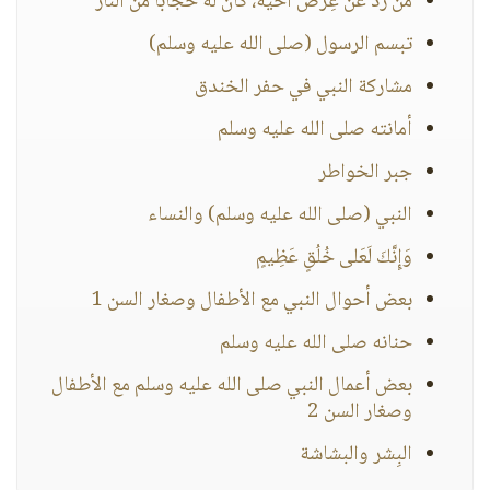
من ردَّ عن عِرْض أخيه، كان له حجاباً من النار
تبسم الرسول (صلى الله عليه وسلم)
مشاركة النبي في حفر الخندق
أمانته صلى الله عليه وسلم
جبر الخواطر
النبي (صلى الله عليه وسلم) والنساء
وَإِنَّكَ لَعَلى خُلُقٍ عَظِيمٍ
بعض أحوال النبي مع الأطفال وصغار السن 1
حنانه صلى الله عليه وسلم
بعض أعمال النبي صلى الله عليه وسلم مع الأطفال
وصغار السن 2
البِشر والبشاشة