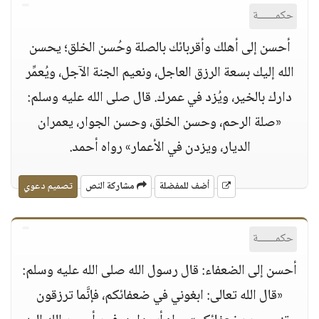
حكمــــــة
أحسن إلى أهلك وأقربائك بالصلة وحُسن الخلق؛ يحسن
الله إليك بسعة الرزق العاجل، ونعيم الجنة الآجل، ويُعمِّر
دارك بالخير، ويُزد في عمرك. قال صلى الله عليه وسلم:
«صلة الرحم، وحسن الخلق، وحسن الجوار، يعمران
الديار، ويزدن في الأعمار» رواه أحمد.
أضف للمفضلة
مشاركة النص
تصميم دعوي
حكمــــــة
أحسن إلى الضعفاء: قال رسول الله صلى الله عليه وسلم:
«قال الله تعالى: ابغوني في ضعفائكم، فإنَّما ترزقون