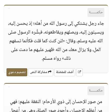
حكمــــــة
جاء رجل يشتكي إلى رسول الله من أهله؛ إذ يحسن إليه،
ويسيئون إليه، ويصلهم ويقاطعونه، فبشَّره الرسول صلى
الله عليه وسلم، وقال: «لئن كنت كما قلت فكأنما تسفهم
المل، ولا يزال معك من الله ظهير عليهم ما دمت على
ذلك» رواه مسلم.
أضف للمفضلة
مشاركة النص
تصميم دعوي
حكمــــــة
من صور الإحسان إلى ذوي الأرحام: النفقة عليهم: فهي
من أعظم الإحسان، وأجود صور الصلة، وهي من أعجل