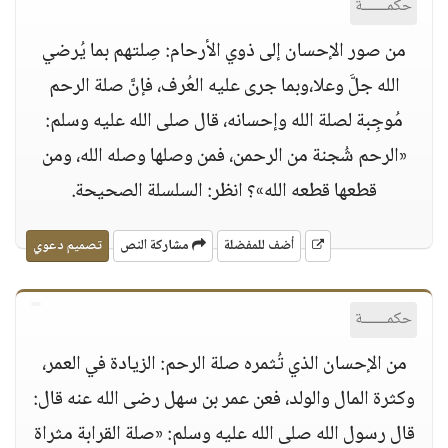
حكمــــــة
من صور الإحسان إلى ذوي الأرحام: صِلتهم بما يُرضي
الله جلَّ وعلا،وبما جرى عليه العُرف، فإنَّ صلة الرحم
مُوجِبة لصلة الله وإحسانه، قال صلى الله عليه وسلم:
«الرحم شُجنة من الرحمن، فمن وصلها وصله الله، ومن
قطعها قطعه الله»؟ انظر: السلسلة الصحيحة.
أضف للمفضلة
مشاركة النص
تصميم دعوي
حكمــــــة
من الإحسان الذي تُثمره صلة الرحم: الزيادة في العمر،
وكثرة المال والولد، فعن عمر بن سهل رضى الله عنه قال:
قال رسول الله صلى الله عليه وسلم: «صلة القرابة مثراة