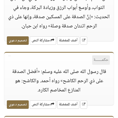
الثواب، وأوسع أبواب الرزق وزيادة البركة، وجاء في
الحديث: «إنَّ الصدقة على المسكين صدقة، وإنها على ذي
الرحم اثنتان صدقة وصلة» رواه ابن حبان.
أضف للمفضلة
مشاركة النص
تصميم دعوي
حكمــــــة
قال رسول الله صلى الله عليه وسلم: «أفضل الصدقة
على ذي الرحم الكاشح» رواه أحمد. والكاشح: هو
المنازع المخاصم الكاره.
أضف للمفضلة
مشاركة النص
تصميم دعوي