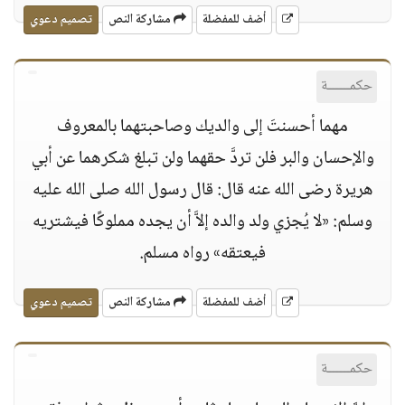
أضف للمفضلة
مشاركة النص
تصميم دعوي
حكمــــــة
مهما أحسنتَ إلى والديك وصاحبتهما بالمعروف
والإحسان والبر فلن تردَّ حقهما ولن تبلغ شكرهما عن أبي
هريرة رضى الله عنه قال: قال رسول الله صلى الله عليه
وسلم: «لا يُجزي ولد والده إلاَّ أن يجده مملوكًا فيشتريه
فيعتقه» رواه مسلم.
أضف للمفضلة
مشاركة النص
تصميم دعوي
حكمــــــة