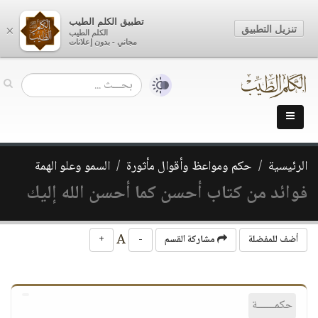
تطبيق الكلم الطيب
تنزيل التطبيق
×
الكلم الطيب
مجاني - بدون إعلانات
الرئيسية
حكم ومواعظ وأقوال مأثورة
السمو وعلو الهمة
فوائد من كتاب أحسن كما أحسن الله إليك
A
أضف للمفضلة
مشاركة القسم
-
+
حكمــــــة