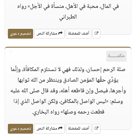
في المال، محبة في الأهل، منسأة في الأجل» رواه
الطبراني
أضف للمفضلة
مشاركة النص
تصميم دعوي
حكمــــــة
صلة الرحم إحسان، ولذلك فهي لا تستلزم المكافأة، وإنَّما
يؤدِّي حقَّها المؤمن الصادق وينتظر من الله ثوابها
وأجرها، فيصل وإن قاطعه أهله، وقد قال صلى الله عليه
وسلم: «ليس الواصل بالمكافئ، ولكن الواصل الذي إذا
قطعت رحمه وصلها» رواه البخاري.
أضف للمفضلة
مشاركة النص
تصميم دعوي