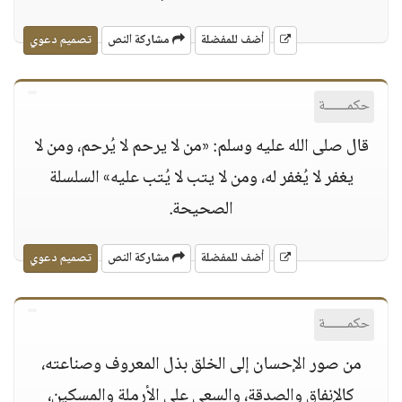
أضف للمفضلة
مشاركة النص
تصميم دعوي
حكمــــــة
قال صلى الله عليه وسلم: «من لا يرحم لا يُرحم، ومن لا
يغفر لا يُغفر له، ومن لا يتب لا يُتب عليه» السلسلة
الصحيحة.
أضف للمفضلة
مشاركة النص
تصميم دعوي
حكمــــــة
من صور الإحسان إلى الخلق بذل المعروف وصناعته،
كالإنفاق والصدقة، والسعي على الأرملة والمسكين،