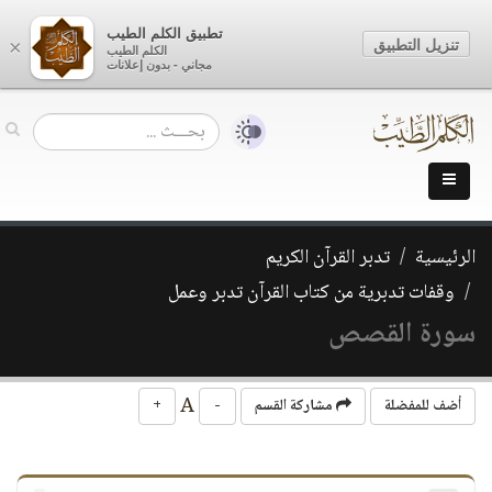
تطبيق الكلم الطيب
تنزيل التطبيق
×
الكلم الطيب
مجاني - بدون إعلانات
الرئيسية
تدبر القرآن الكريم
وقفات تدبرية من كتاب القرآن تدبر وعمل
سورة القصص
A
أضف للمفضلة
مشاركة القسم
-
+