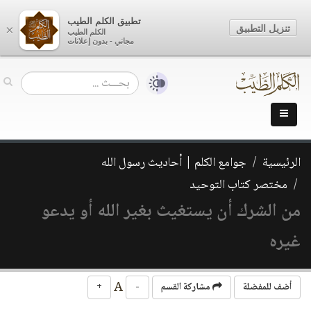
تطبيق الكلم الطيب
تنزيل التطبيق
×
الكلم الطيب
مجاني - بدون إعلانات
الرئيسية
جوامع الكلم | أحاديث رسول الله
مختصر كتاب التوحيد
من الشرك أن يستغيث بغير الله أو يدعو
غيره
A
أضف للمفضلة
مشاركة القسم
-
+