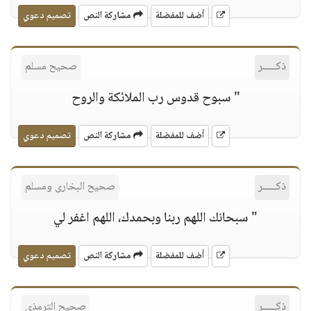
أضف للمفضلة
مشاركة النص
تصميم دعوي
ذكـــــر
صحيح مسلم
" سبوح قدوس رب الملائكة والروح
أضف للمفضلة
مشاركة النص
تصميم دعوي
ذكـــــر
صحيح البخارى ومسلم
" سبحانك اللهم ربنا وبحمدك، اللهم اغفر لي
أضف للمفضلة
مشاركة النص
تصميم دعوي
ذكـــــر
صحيح الترمذى