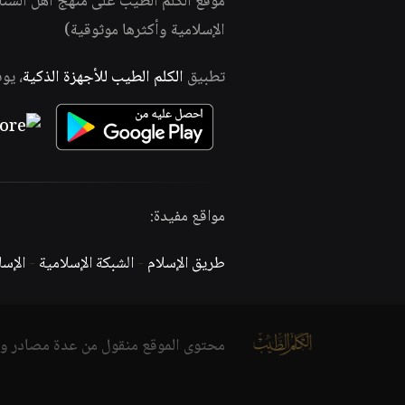
موقع الكلم الطيب على منهج أهل السن
الإسلامية وأكثرها موثوقية)
تطبيق
الكلم الطيب للأجهزة الذكية
، يو
مواقع مفيدة:
طريق الإسلام
-
الشبكة الإسلامية
-
الإس
محتوى الموقع منقول من عدة مصادر و