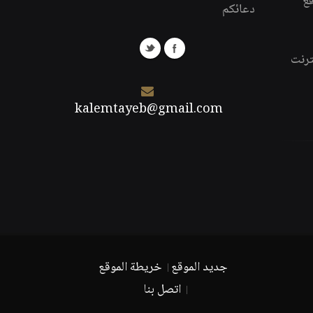
قع
دعائكم
ترنت
kalemtayeb@gmail.com
جديد الموقع
خريطة الموقع
اتصل بنا