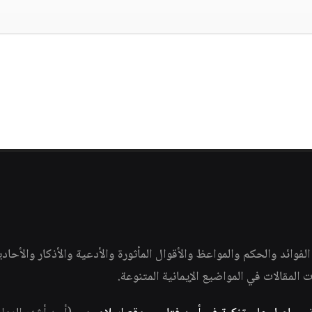
وائد والحكم والمواعظ والأقوال المأثورة والأدعية والأذكار والأحاد
ات المقالات في المواضيع الإيمانية المتنوعة.