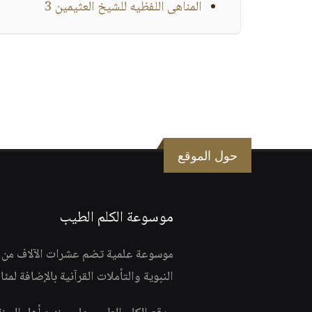
المناهى اللفظيه للشيخ العثيمين 3
حول الموقع
موسوعة الكلم الطيب
موسوعة علمية تضم عشرات الآلاف من الف
النبوية والتأملات القرآنية بالإضافة لمئ