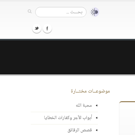
موضوعــات مختــارة
محبة الله
أبواب الأجر وكفارات الخطايا
قصص الرقائق