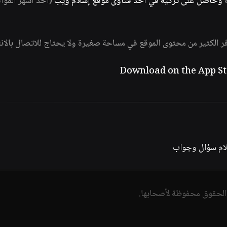
ة
وحاصل على تزكية في أحد فتاوى موقع إسلام ويب
(أحد أشهر الموا
فر الكثير من محتوى الموقع في مساحة صغيرة ولا يحتاج للاتصال بالان
لام سؤال وجواب
الحقوق محفوظة لأصحابها.