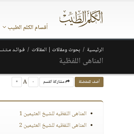
أقسام الكلم الطيب
الرئيسية
بحوث ومقالات | المقالات
فـوائـد مـتـنــ
المناهى اللفظية
A
أضف للمفضلة
مشاركة القسم
-
+
المناهى اللفظيه للشيخ العثيمين 1
المناهى اللفظيه للشيخ العثيمين 2