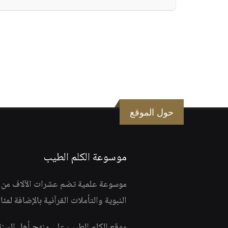
حول الموقع
موسوعة الكلم الطيب
موسوعة علمية تضم عشرات الآلاف من الف
النبوية والتأملات القرآنية بالإضافة لمئ
موقع الكلم الطيب على منهج أهل السن