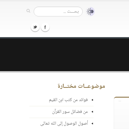
موضوعــات مختــارة
فوائد من كتب ابن القيم
من فضائل سور القرآن
أصول الوصول إلى الله تعالى