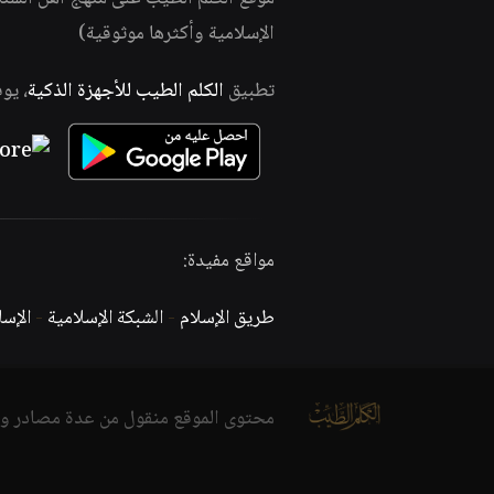
الإسلامية وأكثرها موثوقية)
تطبيق
الكلم الطيب للأجهزة الذكية
، يو
مواقع مفيدة:
طريق الإسلام
-
الشبكة الإسلامية
-
الإس
محتوى الموقع منقول من عدة مصادر و