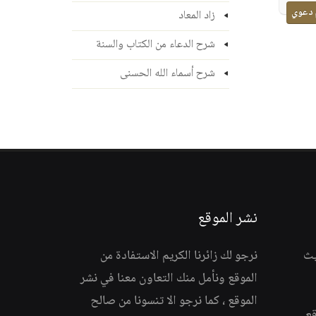
 دعوي
زاد المعاد
شرح الدعاء من الكتاب والسنة
شرح أسماء الله الحسنى
نشر الموقع
يث
نرجو لك زائرنا الكريم الاستفادة من
الموقع ونأمل منك التعاون معنا في نشر
الموقع ، كما نرجو الا تنسونا من صالح
قع