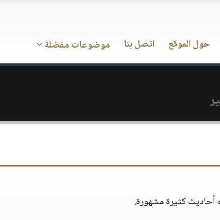
حول الموقع
اتصل بنا
موضوعات مفضلة
ير
 أحاديث كثيرة مشهورة‏.‏