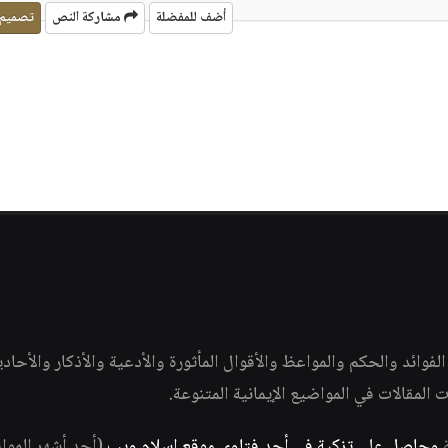
أضف للمفضلة
مشاركة النص
تصميم
وائد والحكم والمواعظ والأقوال المأثورة والأدعية والأذكار والأحاد
ات المقالات في المواضيع الإيمانية المتنوعة.
ة
وحاصل على تزكية في أحد فتاوى موقع إسلام ويب
(أحد أشهر الموا