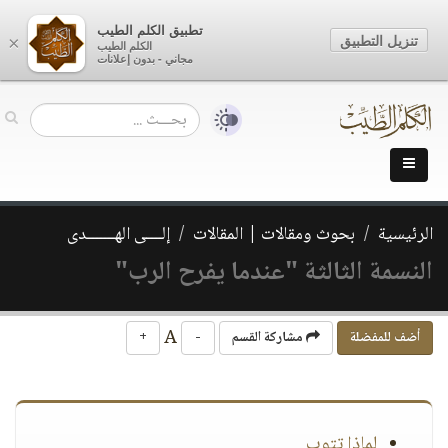
تطبيق الكلم الطيب
تنزيل التطبيق
×
الكلم الطيب
مجاني - بدون إعلانات
الرئيسية
بحوث ومقالات | المقالات
إلــــى الهـــــــدى
النسمة الثالثة "عندما يفرح الرب"
A
أضف للمفضلة
مشاركة القسم
-
+
لماذا تتوب