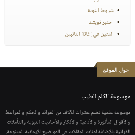
شروط التوبة
اختبر توبتك
المعين في إغاثة التائبين
حول الموقع
موسوعة الكلم الطيب
موسوعة علمية تضم عشرات الآلاف من الفوائد والحكم والمواعظ
والأقوال المأثورة والأدعية والأذكار والأحاديث النبوية والتأملات
القرآنية بالإضافة لمئات المقالات في المواضيع الإيمانية المتنوعة.