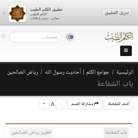
تطبيق الكلم الطيب
تنزيل التطبيق
×
الكلم الطيب
مجاني - بدون إعلانات
الرئيسية
جوامع الكلم | أحاديث رسول الله
رياض الصالحين
باب الشفاعة
A
أضف للمفضلة
مشاركة القسم
-
+
باب الشفاعة
تطريز رياض الصالحين