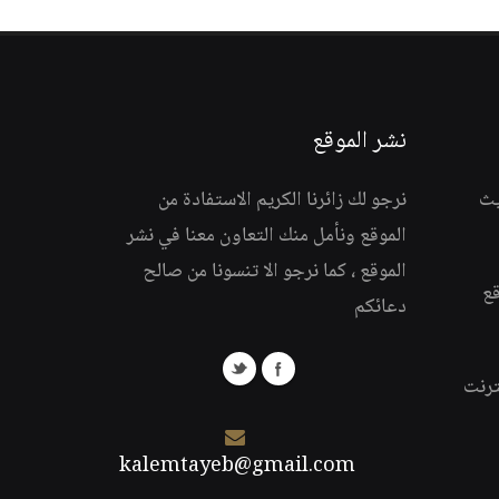
نشر الموقع
يث
نرجو لك زائرنا الكريم الاستفادة من
الموقع ونأمل منك التعاون معنا في نشر
الموقع ، كما نرجو الا تنسونا من صالح
قع
دعائكم
ترنت
kalemtayeb@gmail.com