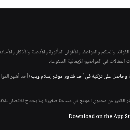
وائد والحكم والمواعظ والأقوال المأثورة والأدعية والأذكار والأحاد
ات المقالات في المواضيع الإيمانية المتنوعة.
ة
وحاصل على تزكية في أحد فتاوى موقع إسلام ويب
(أحد أشهر الموا
فر الكثير من محتوى الموقع في مساحة صغيرة ولا يحتاج للاتصال بالان