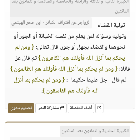
الكبيرة الثانية والثالثة والرابعة والخامسة والسادسة والثمانون بعد
المائتين
الزواجر عن اقتراف الكبائر - ابن حجر الهيتمي
تولية القضاء
وتوليه وسؤاله لمن يعلم من نفسه الخيانة أو الجور أو
نحوهما والقضاء بجهل أو جور. قال تعالى:
{ ومن لم
يحكم بما أنزل الله فأولئك هم الكافرون }
ثم قال عز
قائلا:
{ ومن لم يحكم بما أنزل الله فأولئك هم الظالمون }
ثم قال - جل عليما حكيما -:
{ ومن لم يحكم بما أنزل
الله فأولئك هم الفاسقون }
.
أضف للمفضلة
مشاركة النص
تصميم دعوي
الكبيرة الحادية والثمانون بعد المائتين