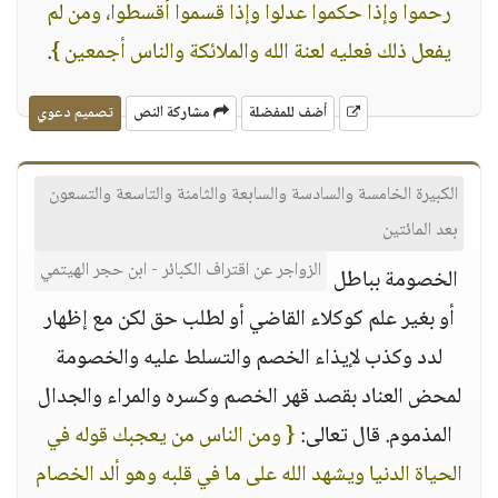
رحموا وإذا حكموا عدلوا وإذا قسموا أقسطوا، ومن لم
يفعل ذلك فعليه لعنة الله والملائكة والناس أجمعين }
.
أضف للمفضلة
مشاركة النص
تصميم دعوي
الكبيرة الخامسة والسادسة والسابعة والثامنة والتاسعة والتسعون
بعد المائتين
الزواجر عن اقتراف الكبائر - ابن حجر الهيتمي
الخصومة بباطل
أو بغير علم كوكلاء القاضي أو لطلب حق لكن مع إظهار
لدد وكذب لإيذاء الخصم والتسلط عليه والخصومة
لمحض العناد بقصد قهر الخصم وكسره والمراء والجدال
المذموم. قال تعالى:
{ ومن الناس من يعجبك قوله في
الحياة الدنيا ويشهد الله على ما في قلبه وهو ألد الخصام