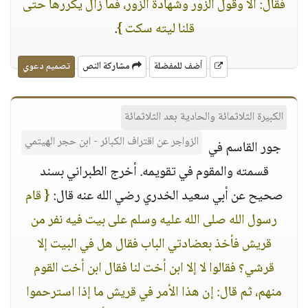
فقال: ألا وقول الزور وشهادة الزور، فما زال يكررها حتى
قلنا ليته سكت }
.
أضف للمفضلة
مشاركة النص
تصميم دعوي
الكبيرة الثلاثمائة والحادية بعد الثلاثمائة
الزواجر عن اقتراف الكبائر - ابن حجر الهيتمي
جور القاسم في
قسمته والمقوم في تقويمه. أخرج الطبراني بسند
صحيح عن أبي سعيد الخدري رضي الله عنه قال:
{ قام
رسول الله صلى الله عليه وسلم على بيت فيه نفر من
قريش فأخذ بعضادتي الباب فقال هل في البيت إلا
قرشي؟ فقالوا لا إلا ابن أخت لنا فقال ابن أخت القوم
منهم، ثم قال: إن هذا الأمر في قريش ما إذا استرحموا