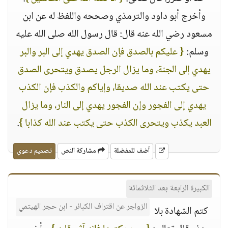
وأخرج أبو داود والترمذي وصححه واللفظ له عن ابن
مسعود رضي الله عنه قال: قال رسول الله صلى الله عليه
وسلم:
{ عليكم بالصدق فإن الصدق يهدي إلى البر والبر
يهدي إلى الجنة، وما يزال الرجل يصدق ويتحرى الصدق
حتى يكتب عند الله صديقا، وإياكم والكذب فإن الكذب
يهدي إلى الفجور وإن الفجور يهدي إلى النار، وما يزال
العبد يكذب ويتحرى الكذب حتى يكتب عند الله كذابا }
.
أضف للمفضلة
مشاركة النص
تصميم دعوي
الكبيرة الرابعة بعد الثلاثمائة
الزواجر عن اقتراف الكبائر - ابن حجر الهيتمي
كتم الشهادة بلا