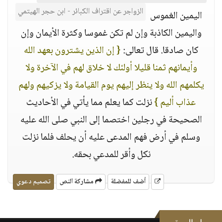
الزواجر عن اقتراف الكبائر - ابن حجر الهيتمي
اليمين الغموس
واليمين الكاذبة وإن لم تكن غموسا وكثرة الأيمان وإن
كان صادقا. قال تعالى:
{ إن الذين يشترون بعهد الله
وأيمانهم ثمنا قليلا أولئك لا خلاق لهم في الآخرة ولا
يكلمهم الله ولا ينظر إليهم يوم القيامة ولا يزكيهم ولهم
عذاب أليم }
نزلت كما يعلم مما يأتي في الأحاديث
الصحيحة في رجلين اختصما إلى النبي صلى الله عليه
وسلم في أرض فهم المدعى عليه أن يحلف فلما نزلت
نكل وأقر للمدعي بحقه.
أضف للمفضلة
مشاركة النص
تصميم دعوي