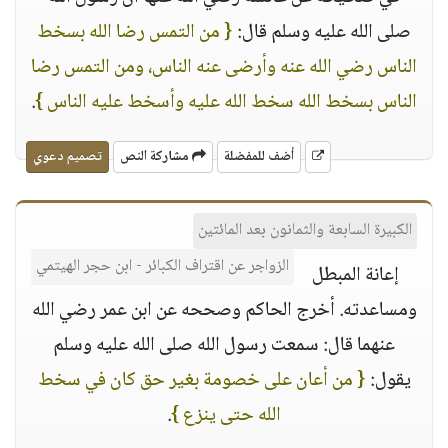
صلى الله عليه وسلم قال:
{ من التمس رضا الله بسخط
الناس رضي الله عنه وأرضى عنه الناس، ومن التمس رضا
الناس بسخط الله سخط الله عليه وأسخط عليه الناس }
.
أضف للمفضلة
مشاركة النص
تصميم دعوي
الكبيرة السابعة والثمانون بعد المائتين
الزواجر عن اقتراف الكبائر - ابن حجر الهيتمي
إعانة المبطل
ومساعدته. أخرج الحاكم وصححه عن ابن عمر رضي الله
عنهما قال: سمعت رسول الله صلى الله عليه وسلم
يقول:
{ من أعان على خصومة بغير حق كان في سخط
الله حتى ينزع }
.