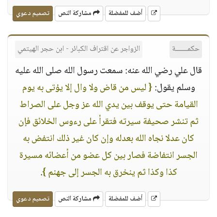
أضف للمفضلة
مشاركة النص
تصميم دعوي
حكمــــــة
الزواجر عن اقتراف الكبائر - ابن حجر الهيتمي
قال علي رضي الله عنه: سمعت رسول الله صلى الله عليه
وسلم يقول:
{ ليس من قاض ولا وال إلا يؤتى به يوم
القيامة حتى يوقف بين يدي الله عز وجل على الصراط
ثم تنشر صحيفة سيرته فتقرأ على رءوس الخلائق فإن
كان عدلا نجاه الله بعدله وإن كان غير ذلك انتفض به
الجسر انتفاضة فصار بين كل عضو من أعضائه مسيرة
كذا وكذا ثم ينخرق به الجسر إلى جهنم }
.
أضف للمفضلة
مشاركة النص
تصميم دعوي