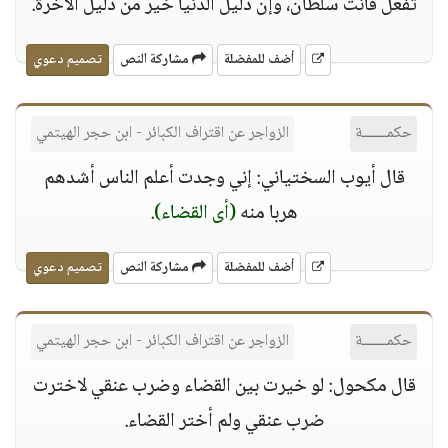
تفعل فأنت سلطان، وإن ذليل الدنيا خير من ذليل الآخرة.
أضف للمفضلة
مشاركة النص
تصميم دعوي
حكمــــــة
الزواجر عن اقتراف الكبائر - ابن حجر الهيتمي
قال أيوب السختياني: إني وجدت أعلم الناس أشدهم
هربا منه
(أى القضاء)
.
أضف للمفضلة
مشاركة النص
تصميم دعوي
حكمــــــة
الزواجر عن اقتراف الكبائر - ابن حجر الهيتمي
قال مكحول: لو خيرت بين القضاء وضرب عنقي لاخترت
ضرب عنقي ولم أختر القضاء.