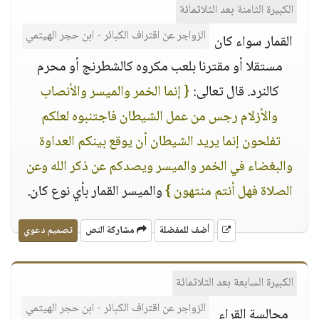
الكبيرة الثامنة بعد الثلاثمائة
الزواجر عن اقتراف الكبائر - ابن حجر الهيتمي
القمار سواء كان
مستقلا أو مقترنا بلعب مكروه كالشطرنج أو محرم
كالنرد. قال تعالى:
{ إنما الخمر والميسر والأنصاب
والأزلام رجس من عمل الشيطان فاجتنبوه لعلكم
تفلحون إنما يريد الشيطان أن يوقع بينكم العداوة
والبغضاء في الخمر والميسر ويصدكم عن ذكر الله وعن
الصلاة فهل أنتم منتهون }
والميسر القمار بأي نوع كان.
أضف للمفضلة
مشاركة النص
تصميم دعوي
الكبيرة السابعة بعد الثلاثمائة
الزواجر عن اقتراف الكبائر - ابن حجر الهيتمي
مجالسة القراء