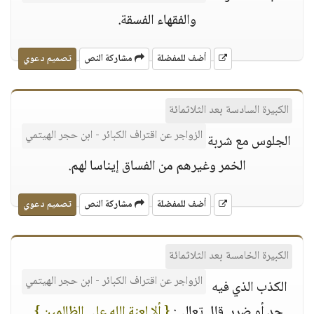
والفقهاء الفسقة.
أضف للمفضلة
مشاركة النص
تصميم دعوي
الكبيرة السادسة بعد الثلاثمائة
الزواجر عن اقتراف الكبائر - ابن حجر الهيتمي
الجلوس مع شربة
الخمر وغيرهم من الفساق إيناسا لهم.
أضف للمفضلة
مشاركة النص
تصميم دعوي
الكبيرة الخامسة بعد الثلاثمائة
الزواجر عن اقتراف الكبائر - ابن حجر الهيتمي
الكذب الذي فيه
حد أو ضرر. قال تعالى:
{ ألا لعنة الله على الظالمين }
.