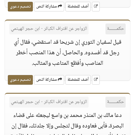
أضف للمفضلة
مشاركة النص
تصميم دعوي
حكمــــــة
الزواجر عن اقتراف الكبائر - ابن حجر الهيتمي
قيل لسفيان الثوري إن شريحا قد استقضي، فقال أي
رجل قد أفسدوه. والحاصل، أن هذا المنصب أخطر
المناصب وأفظع المتاعب والمثالب.
أضف للمفضلة
مشاركة النص
تصميم دعوي
حكمــــــة
الزواجر عن اقتراف الكبائر - ابن حجر الهيتمي
دعا مالك بن المنذر محمد بن واسع ليجعله على قضاء
البصرة، فأبى فعاوده وقال لتجلس وإلا جلدتك، فقال إن