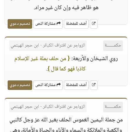
هو ظاهر فيه وإن كان غير مراد.
أضف للمفضلة
مشاركة النص
تصميم دعوي
حكمــــــة
الزواجر عن اقتراف الكبائر - ابن حجر الهيتمي
روي الشيخان والأربعة:
{ من حلف بملة غير الإسلام
كاذبا فهو كما قال }
.
أضف للمفضلة
مشاركة النص
تصميم دعوي
حكمــــــة
الزواجر عن اقتراف الكبائر - ابن حجر الهيتمي
من جملة اليمين الغموس الحلف بغير الله عز وجل كالنبي
والكعبة والملائكة والسماء والآباء والحياة والأمانة، وهي