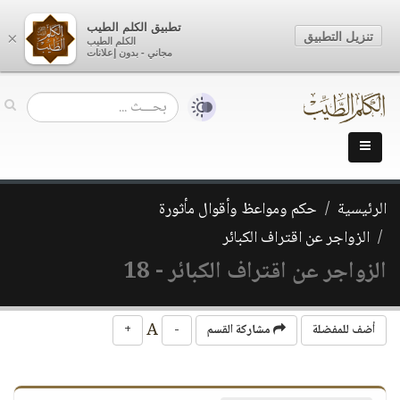
تطبيق الكلم الطيب
تنزيل التطبيق
×
الكلم الطيب
مجاني - بدون إعلانات
الرئيسية
حكم ومواعظ وأقوال مأثورة
الزواجر عن اقتراف الكبائر
الزواجر عن اقتراف الكبائر - 18
A
أضف للمفضلة
مشاركة القسم
-
+