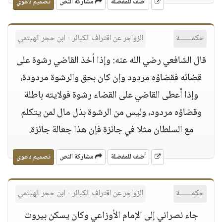
أضف للمفضلة
مشاركة النص
تصميم دعوي
حكمــــــة
الزواجر عن اقتراف الكبائر - ابن حجر الهيتمي
قال الشافعي رضي الله عنه: وإذا أخذ القاضي رشوة على
قضائه فقضاؤه مردود وإن كان بحق والرشوة مردودة،
وإذا أعطى القاضي على القضاء رشوة فولايته باطلة
وقضاؤه مردود، وليس من الرشوة بذل مال لمن يتكلم
مع السلطان مثلا في جائزة فإن هذا جعالة جائزة.
أضف للمفضلة
مشاركة النص
تصميم دعوي
حكمــــــة
الزواجر عن اقتراف الكبائر - ابن حجر الهيتمي
جاء نصراني إلى الإمام الأوزاعي وكان يسكن بيروت