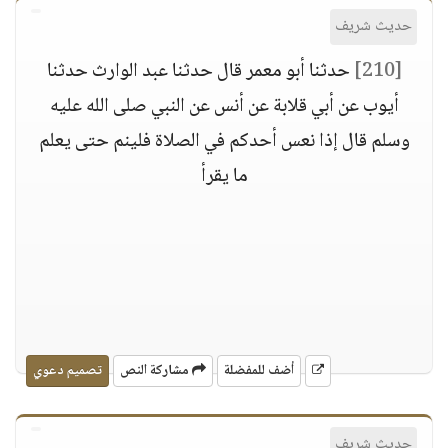
حديث شريف
[210]
حدثنا أبو معمر قال حدثنا عبد الوارث حدثنا
أيوب عن أبي قلابة عن أنس عن النبي صلى الله عليه
وسلم قال إذا نعس أحدكم في الصلاة فلينم حتى يعلم
ما يقرأ
أضف للمفضلة
مشاركة النص
تصميم دعوي
حديث شريف