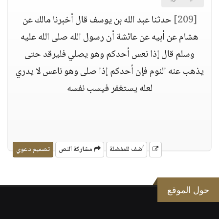
[209]
حدثنا عبد الله بن يوسف قال أخبرنا مالك عن
هشام عن أبيه عن عائشة أن رسول الله صلى الله عليه
وسلم قال إذا نعس أحدكم وهو يصلي فليرقد حتى
يذهب عنه النوم فإن أحدكم إذا صلى وهو ناعس لا يدري
لعله يستغفر فيسب نفسه
أضف للمفضلة
مشاركة النص
تصميم دعوي
حول الموقع