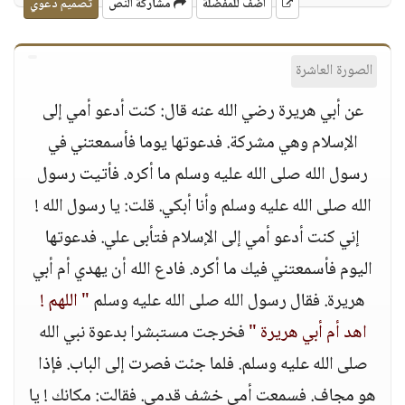
أضف للمفضلة
مشاركة النص
تصميم دعوي
الصورة العاشرة
عن أبي هريرة رضي الله عنه قال: كنت أدعو أمي إلى
الإسلام وهي مشركة. فدعوتها يوما فأسمعتني في
رسول الله صلى الله عليه وسلم ما أكره. فأتيت رسول
الله صلى الله عليه وسلم وأنا أبكي. قلت: يا رسول الله !
إني كنت أدعو أمي إلى الإسلام فتأبى علي. فدعوتها
اليوم فأسمعتني فيك ما أكره. فادع الله أن يهدي أم أبي
هريرة. فقال رسول الله صلى الله عليه وسلم
" اللهم !
اهد أم أبي هريرة "
فخرجت مستبشرا بدعوة نبي الله
صلى الله عليه وسلم. فلما جئت فصرت إلى الباب. فإذا
هو مجاف. فسمعت أمي خشف قدمي. فقالت: مكانك ! يا