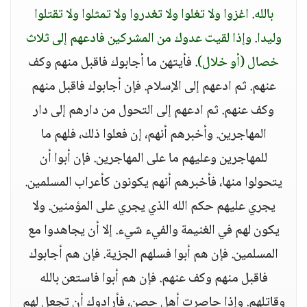
بالله. اغزوا ولا تغلوا ولا تغدروا ولا تمثلوا ولا تقتلوا
وليدا. وإذا لقيت عدوك من المشركين فادعهم إلى ثلاث
خصال (أو خلال)
. فأيتهن ما أجابوك فاقبل منهم وكف
عنهم. ثم ادعهم إلى الإسلام. فإن أجابوك فاقبل منهم
وكف عنهم. ثم ادعهم إلى التحول من دارهم إلى دار
المهاجرين. وأخبرهم أنهم، إن فعلوا ذلك، فلهم ما
للمهاجرين وعليهم ما على المهاجرين. فإن أبوا أن
يتحولوا منها، فأخبرهم أنهم يكونون كأعراب المسلمين.
يجري عليهم حكم الله الذي يجري على المؤمنين. ولا
يكون لهم في الغنيمة والفيء شيء. إلا أن يجاهدوا مع
المسلمين. فإن هم أبوا فسلهم الجزية. فإن هم أجابوك
فاقبل منهم وكف عنهم. فإن هم أبوا فاستعن بالله
وقاتلهم. وإذا حاصرت أهل حصن، فأرادوك أن تجعل لهم