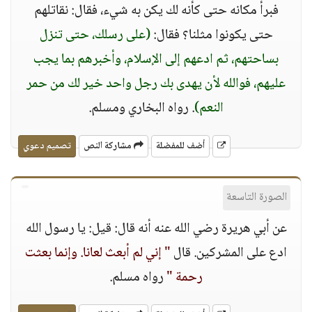
فبرأ مكانه حتى كأنه لك يكن به شيء، فقال: نقاتلهم
حتى يكونوا مثلنا؟ فقال:
(على رسلك، حتى تنزل
بساحتهم، ثم ادعهم إلى الإسلام، وأخبرهم بما يجب
عليهم، فوالله لأن يهدى بك رجل واحد خير لك من حمر
النعم)
. رواه البخاري ومسلم.
أضف للمفضلة
مشاركة النص
تصميم دعوي
الصورة التاسعة
عن أبي هريرة رضي الله عنه أنه قال: قيل: يا رسول الله
ادع على المشركين. قال
" إني لم أبعث لعانا. وإنما بعثت
رحمة "
رواه مسلم.