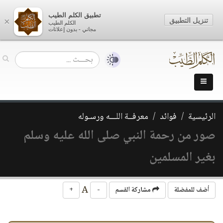
تطبيق الكلم الطيب
تنزيل التطبيق
×
الكلم الطيب
مجاني - بدون إعلانات
الرئيسية
فوائد
معرفــة اللـــه ورسـوله
صور من رحمة النبي صلى الله عليه وسلم
بغير المسلمين
A
أضف للمفضلة
مشاركة القسم
-
+