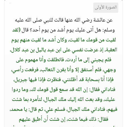
الصورة الأولى
عن عائشة رضي الله عنها قالت للنبي صلى الله عليه
وسلم: هل أتى عليك يوم أشد من يوم أحد؟ قال
(لقد
لقيت من قومك ما لقيت، وكان أشد ما لقيت منهم يوم
العقبة، إذ عرضت نفسي على ابن عبد ياليل بن عبد كلال،
فلم يجبني إلى ما أردت، فانطلقت وأنا مهموم على
وجهي، فلم أستفق إلا وأنا بقرن الثعالب، فرفعت رأسي،
فإذا أنا بسحابة قد أظلتني، فنظرت فإذا فيها جبريل،
فناداني فقال: إن الله قد سمع قول قومك لك، وما ردوا
عليك، وقد بعث الله إليك ملك الجبال، لتأمره بما شئت
فيهم، فناداني ملك الجبال، فسلم علي، ثم قال: يا محمد،
فقال: ذلك فيما شئت، إن شئت أن أطبق عليهم