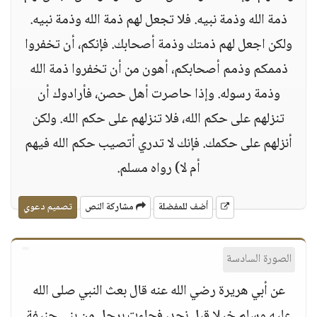
ذمة الله وذمة نبيه. فلا تجعل لهم ذمة الله وذمة نبيه.
ولكن اجعل لهم ذمتك وذمة أصحابك. فإنكم، أن تخفروا
ذممكم وذمم أصحابكم، أهون من أن تخفروا ذمة الله
وذمة رسوله. وإذا حاصرت أهل حصن، فأرادوك أن
تنزلهم على حكم الله، فلا تنزلهم على حكم الله. ولكن
أنزلهم على حكمك. فإنك لا تدري أتصيب حكم الله فيهم
أم لا) رواه مسلم.
أضف للمفضلة
مشاركة النص
تصميم دعوي
الصورة السادسة
عن أبي هريرة رضي الله عنه قال بعث النبي صلى الله
عليه وسلم خيلا قبل نجد، فجاءت برجل من بني حنيفة