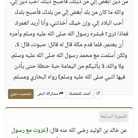
من دين أبغض إلي من دينك، فأصبح دينك أحب دين إلي،
والله ما كان من بلد أبغض إلي من بلدك، فأصبح بلدك
أحب البلاد إلي، وإن خيلك أخذتني، وأنا أريد العمرة،
فماذا ترى؟ فبشره رسول الله صلى الله عليه وسلم وأمره
أن يعتمر، فلما قدم مكة قال له قائل: صبوت، قال: لا،
ولكن أسلمت مع محمد رسول الله صلى الله عليه وسلم،
ولا والله، لا يأتيكم من اليمامة حبة حنطة حتى يأذن
فيها النبي صلى الله عليه وسلم) رواه البخاري ومسلم.
أضف للمفضلة
مشاركة النص
تصميم دعوي
الصورة السابعة
عن خالد بن الوليد رضي الله عنه قال:
(غزوت مع رسول