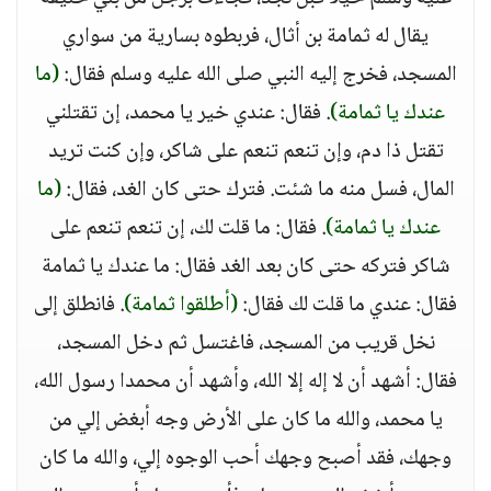
يقال له ثمامة بن أثال، فربطوه بسارية من سواري
المسجد، فخرج إليه النبي صلى الله عليه وسلم فقال:
(ما
عندك يا ثمامة)
. فقال: عندي خير يا محمد، إن تقتلني
تقتل ذا دم، وإن تنعم تنعم على شاكر، وإن كنت تريد
المال، فسل منه ما شئت. فترك حتى كان الغد، فقال:
(ما
عندك يا ثمامة)
. فقال: ما قلت لك، إن تنعم تنعم على
شاكر فتركه حتى كان بعد الغد فقال: ما عندك يا ثمامة
فقال: عندي ما قلت لك فقال:
(أطلقوا ثمامة)
. فانطلق إلى
نخل قريب من المسجد، فاغتسل ثم دخل المسجد،
فقال: أشهد أن لا إله إلا الله، وأشهد أن محمدا رسول الله،
يا محمد، والله ما كان على الأرض وجه أبغض إلي من
وجهك، فقد أصبح وجهك أحب الوجوه إلي، والله ما كان