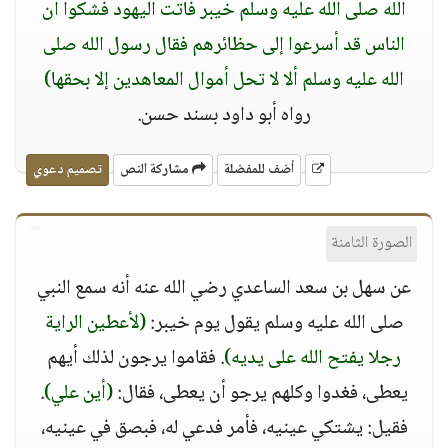
الله صلى الله عليه وسلم خيبر فأتت اليهود فشكوا أن
الناس قد أسرعوا إلى حظائرهم فقال رسول الله صلى
الله عليه وسلم ألا لا تحل أموال المعاهدين إلا بحقها)
رواه أبو داود بسند حسن.
أضف للمفضلة
مشاركة النص
تصميم دعوي
الصورة الثامنة
عن سهل بن سعد الساعدي رضي الله عنه أنه سمع النبي
صلى الله عليه وسلم يقول يوم خيبر:
(لأعطين الراية
رجلا يفتح الله على يديه)
. فقاموا يرجون لذلك أيهم
يعطى، فغدوا وكلهم يرجو أن يعطى، فقال:
(أين علي)
.
فقيل: يشتكي عينيه، فأمر فدعي له، فبصق في عينيه،