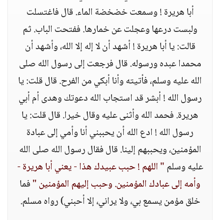
أبا هريرة ! وسمعت خضخضة الماء. قال فاغتسلت
ولبست درعها وعجلت عن خمارها. ففتحت الباب. ثم
قالت: يا أبا هريرة ! أشهد أن لا إله إلا الله، وأشهد أن
محمدا عبده ورسوله. قال فرجعت إلى رسول الله صلى
الله عليه وسلم، فأتيته وأنا أبكي من الفرح. قال قلت: يا
رسول الله ! أبشر قد استجاب الله دعوتك وهدى أم أبي
هريرة. فحمد الله وأثنى عليه وقال خيرا. قال قلت: يا
رسول الله ! ادع الله أن يحببني أنا وأمي إلى عبادة
المؤمنين، ويحببهم إلينا. قال فقال رسول الله صلى الله
عليه وسلم
" اللهم ! حبب عبيدك هذا - يعني أبا هريرة -
وأمه إلى عبادك المؤمنين. وحبب إليهم المؤمنين "
فما
خلق مؤمن يسمع بي، ولا يراني، إلا أحبني) رواه مسلم.