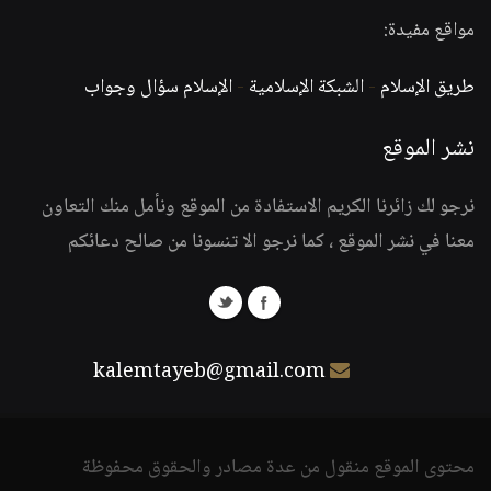
مواقع مفيدة:
طريق الإسلام
-
الشبكة الإسلامية
-
الإسلام سؤال وجواب
نشر الموقع
نرجو لك زائرنا الكريم الاستفادة من الموقع ونأمل منك التعاون
معنا في نشر الموقع ، كما نرجو الا تنسونا من صالح دعائكم
kalemtayeb@gmail.com
محتوى الموقع منقول من عدة مصادر والحقوق محفوظة