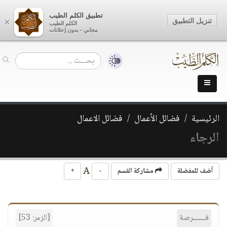
تطبيق الكلم الطيب
تنزيل التطبيق
×
الكلم الطيب
مجاني - بدون إعلانات
الرئيسية
فضائل الأعمال
فضائل الاعمال
الرجاء
A
أضف للمفضلة
مشاركة القسم
-
+
فــــــرصة
[الزمر: 53]