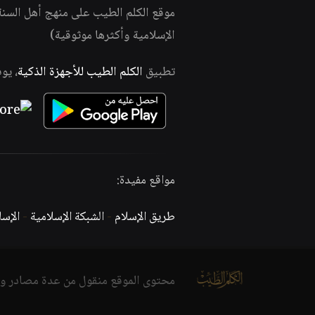
موقع الكلم الطيب على منهج أهل السن
الإسلامية وأكثرها موثوقية)
تطبيق
الكلم الطيب للأجهزة الذكية
، يو
مواقع مفيدة:
طريق الإسلام
-
الشبكة الإسلامية
-
الإس
محتوى الموقع منقول من عدة مصادر و