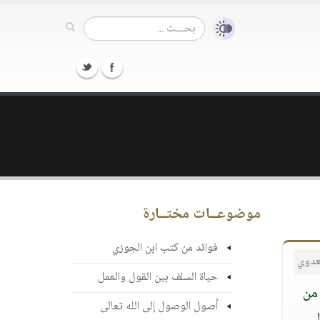
موضوعــات مختــارة
فوائد من كتب ابن الجوزي
عدوي
حياة السلف بين القول والعمل
 من
أصول الوصول إلى الله تعالى
لى