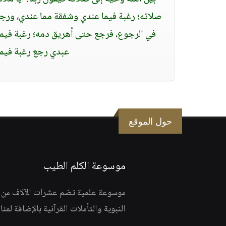
صلاته؛ رغبة فيما عندي وشفقة مما عندي، ورجل غ
في الرجوع، فرجع حتى أهريق دمه؛ رغبة فيما 
عبدي رجع رغبة فيما
حول الموقع
موسوعة الكلم الطيب
موسوعة علمية تضم عشرات الآلاف من الف
النبوية والتأملات القرآنية بالإضافة لمئ