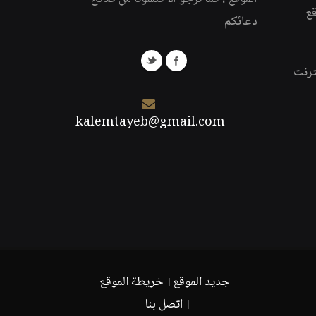
قع
دعائكم
ترنت
kalemtayeb@gmail.com
جديد الموقع
خريطة الموقع
اتصل بنا