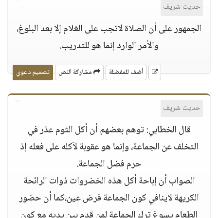
حديث شريف
الجمهور على أن الصلاة لاتجب على الغلام إلا بعد البلوغ،
والأمر الوارد إنما هو للتدريب.
أضف للمفضلة
مشاركة النص
تصميم دعوي
حديث شريف
قال الخطابي: توهم بعضهم أن أكل الثوم عذر في
التخلف عن الجماعة، وإنما هو عقوبة لآكله على فعله إذ
حرم فضل الجماعة.
الصواب أن إباحة أكل هذه الخضروات ذوات الرائحة
الكريهة لاينافي كون الجماعة فرض عين،كما أن حضور
الطعام يسوغ ترك الجماعة لمن قدم بين يديه مع كون