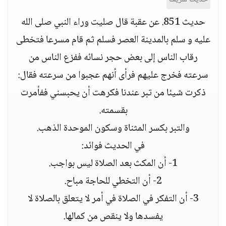
حديث 851. عن عقبة قال صليت وراء النبي صلى الله
عليه و سلم بالمدينة العصر فسلم ثم قام مسرعا فتخطى
رقاب الناس إلى بعض حجر نسائه ففزع الناس من
سرعته فخرج عليهم فرأى أنهم عجبوا من سرعته فقال:
ذكرت شيئا من تبر عندنا فكرهت أن يحبسني ففأمرت
بقسمته.
والتبر بكسر المثناة وسكون الموحدة الذهب.
في الحديث فوائد:
1- أن المكث بعد الصلاة ليس بواجب.
2- أن التخطي للحاجة مباح.
3- أن التفكر في الصلاة في أمر لا يتعلق بالصلاة لا
يفسدها ولا ينقص من كمالها.