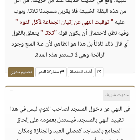
تنبيه: وقع في حديث حذيفة عند ابن خزيمة: من أكل
من هذه البقلة الخبيثة فلا يقربن مسجدنا ثلاثا. وبوب
عليه
" توقيت النهي عن إتيان الجماعة لآكل الثوم "
وفيه نظر، لاحتمال أن يكون قوله
"ثلاثا "
يتعلق بالقول
أي قال ذلك ثلاثاً بل هذا هو الظاهر، لأن علة المنع وجود
الرائحة وهي لا تستمر هذه المدة.
أضف للمفضلة
مشاركة النص
تصميم دعوي
حديث شريف
في النهي عن دخول المسجد لصاحب الثوم، ليس في هذا
تقييد النهي بالمسجد، فيستدل بعمومه على إلحاق
المجامع بالمساجد كمصلي العيد والجنازة ومكان