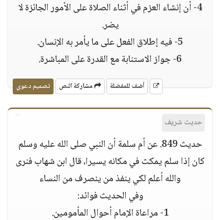
4- أن إنشاء العزم في أثناء الصلاة على الأمور الجائزة لا
يضر.
5- فيه إطلاق الفعل على ما يأمر به الإنسان.
6- جواز الاستنابة مع القدرة على المباشرة.
أضف للمفضلة
مشاركة النص
تصميم دعوي
حديث شريف
حديث 849. عن أم سلمة أن النبي صلى الله عليه وسلم
كان إذا سلم يمكث في مكانه يسيرا، قال ابن شهاب فنرى
والله أعلم لكي ينفذ من ينصرف من النساء
وفي الحديث فوائد:
1- مراعاة الإمام أحوال المأمومين.