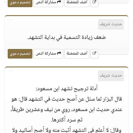
أضف للمفضلة
مشاركة النص
تصميم دعوي
حديث شريف
ضعف زيادة التسمية في بداية التشهد.
أضف للمفضلة
مشاركة النص
تصميم دعوي
حديث شريف
أدلة ترجيح تشهد ابن مسعود:
قال البزار لما سئل عن أصح حديث في التشهد قال: هو
عندي حديث ابن مسعود، روي من نيف وعشرين طريقاً،
ثم سرد أكثرها.
وقال: لا أعلم في التشهد أثبت منه ولا أصح أسانيد ولا