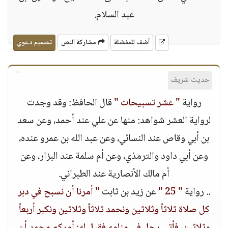
عبد السلام.
أضف للمفضلة
مشاركة النص
تصميم دعوي
حديث شريف
رواية
" عشر تسبيحات "
قال الحافظ: وقد وجدت
لرواية العشر شواهد: منها عن علي عند أحمد، وعن سعد
بن أبي وقاص عند النسائي، وعن عبد الله بن عمرو عنده،
وعن أبي داود والترمذي، وعن أم سلمة عند البزار، وعن
أم مالك الأنصارية عند الطبراني.
.. رواية
" 25 "
عن زيد بن ثابت
" أمرنا أن نسبح في دبر
كل صلاة ثلاثاً وثلاثين ونحمد ثلاثاً وثلاثين ونكبر أربعاً