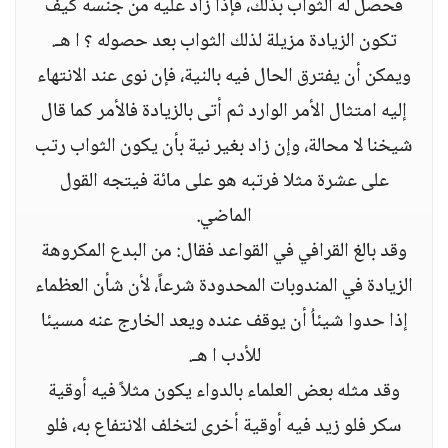
فحصل له الثواب بذلك، فإذا زاد عليه من جنسه كيف
تكون الزيادة مزيلة لذلك الثواب بعد حصوله ؟ ا هـ.
ويمكن أن يفترق الحال فيه بالنية، فإن نوى عند الانتهاء
إليه امتثال الأمر الوارد ثم أتى بالزيادة فالأمر كما قال
شيخنا لا محالة، وإن زاد بغير نية بأن يكون الثواب رتب
على عشرة مثلا فرتبه هو على مائة فيتجه القول
الماضي.
وقد بالغ القرافي في القواعد فقال: من البدع المكروهة
الزيادة في المندوبات المحدودة شرعاً، لأن شأن العظماء
إذا حدوا شيئاُ أن يوقف عنده ويعد الخارج عنه مسيئا
للأدب ا هـ.
وقد مثله بعض العلماء بالدواء يكون مثلاً فيه أوقية
سكر فلو زيد فيه أوقية أخرى لتخلف الانتفاع به، فلو