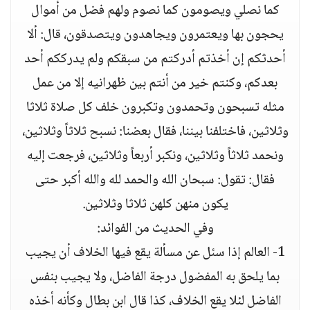
كما نصلي ويصومون كما نصوم ولهم فضل من أموال
يحجون بها ويعتمرون ويجاهدون ويتصدقون، قال: ألا
أحدثكم إن أخذتم أدركتم من سبقكم ولم يدرككم أحد
بعدكم، وكنتم خير من أنتم بين ظهرانيه إلا من عمل
مثله تسبحون وتحمدون وتكبرون خلف كل صلاة ثلاثا
وثلاثين، فاختلفنا بيننا، فقال بعضنا: نسبح ثلاثاً وثلاثين،
ونحمد ثلاثاً وثلاثين، ونكبر أربعاً وثلاثين، فرجعت إليه
فقال: تقول: سبحان الله والحمد لله والله أكبر حتى
يكون منهن كلهن ثلاثا وثلاثين.
وفي الحديث من الفوائد:
1- العالم إذا سئل عن مسألة يقع فيها الخلاف أن يجيب
بما يلحق به المفضول درجة الفاضل، ولا يجيب بنفس
الفاضل لئلا يقع الخلاف، كذا قال ابن بطال وكأنه أخذه