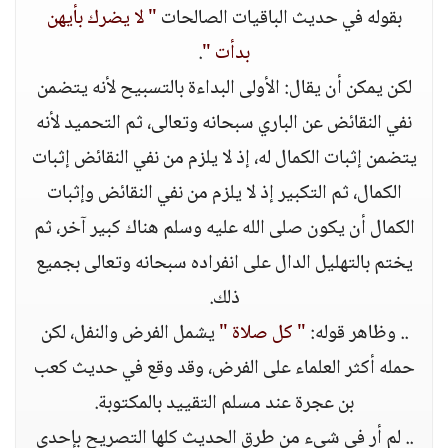
بقوله في حديث الباقيات الصالحات
" لا يضرك بأيهن
بدأت "
.
لكن يمكن أن يقال: الأولى البداءة بالتسبيح لأنه يتضمن
نفي النقائض عن الباري سبحانه وتعالى، ثم التحميد لأنه
يتضمن إثبات الكمال له، إذ لا يلزم من نفي النقائض إثبات
الكمال، ثم التكبير إذ لا يلزم من نفي النقائض وإثبات
الكمال أن يكون صلى الله عليه وسلم هناك كبير آخر، ثم
يختم بالتهليل الدال على انفراده سبحانه وتعالى بجميع
ذلك.
.. وظاهر قوله:
" كل صلاة "
يشمل الفرض والنفل، لكن
حمله أكثر العلماء على الفرض، وقد وقع في حديث كعب
بن عجرة عند مسلم التقييد بالمكتوبة.
.. لم أر في شيء من طرق الحديث كلها التصريح بإحدى