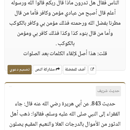
الناس فقال هل تدرون ماذا قال ربكم قالوا الله ورسوله
أعلم قال أصبح من عبادي مؤمن وكافر فأما من قال
مطرنا بفضل الله ورحمته فذلك مؤمن بي وكافر بالكوكب
وأما من قال بنوء كذا وكذا فذلك كافر بي ومؤمن
بالكوكب .
قلت: هذا أصل لإلقاء الكلمات بعد الصلوات
أضف للمفضلة
مشاركة النص
تصميم دعوي
حديث شريف
حديث 843. عن أبي هريرة رضي الله عنه قال: جاء
الفقراء إلى النبي صلى الله عليه وسلم، فقالوا: ذهب أهل
الدثور من الأموال بالدرجات العلا والنعيم المقيم يصلون