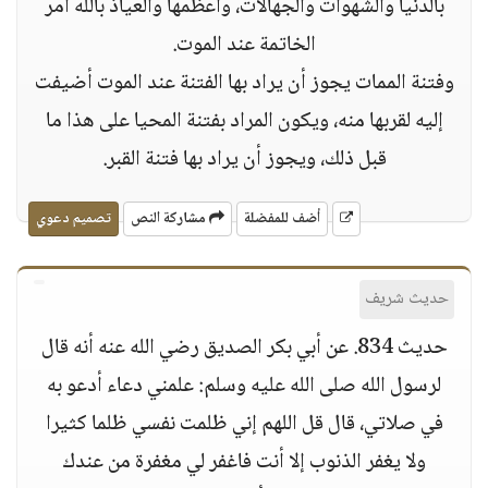
بالدنيا والشهوات والجهالات، وأعظمها والعياذ بالله أمر
الخاتمة عند الموت.
وفتنة الممات يجوز أن يراد بها الفتنة عند الموت أضيفت
إليه لقربها منه، ويكون المراد بفتنة المحيا على هذا ما
قبل ذلك، ويجوز أن يراد بها فتنة القبر.
أضف للمفضلة
مشاركة النص
تصميم دعوي
حديث شريف
حديث 834. عن أبي بكر الصديق رضي الله عنه أنه قال
لرسول الله صلى الله عليه وسلم: علمني دعاء أدعو به
في صلاتي، قال قل اللهم إني ظلمت نفسي ظلما كثيرا
ولا يغفر الذنوب إلا أنت فاغفر لي مغفرة من عندك