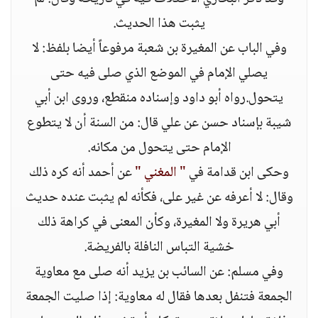
يثبت هذا الحديث.
وفي الباب عن المغيرة بن شعبة مرفوعاً أيضا بلفظ: لا
يصلي الإمام في الموضع الذي صلى فيه حتى
يتحول.رواه أبو داود وإسناده منقطع، وروى ابن أبي
شيبة بإسناد حسن عن علي قال: من السنة أن لا يتطوع
الإمام حتى يتحول من مكانه.
وحكى ابن قدامة في
" المغني "
عن أحمد أنه كره ذلك
وقال: لا أعرفه عن غير على، فكأنه لم يثبت عنده حديث
أبي هريرة ولا المغيرة، وكأن المعنى في كراهة ذلك
خشية التباس النافلة بالفريضة.
وفي مسلم: عن السائب بن يزيد أنه صلى مع معاوية
الجمعة فتنفل بعدها فقال له معاوية: إذا صليت الجمعة