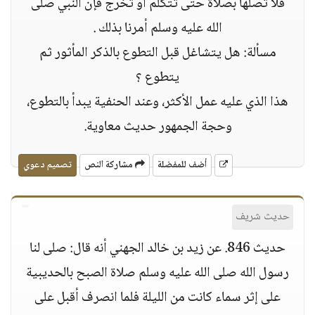
فلا تصلها بصلاة حتى تتكلم أو تخرج فإن النبي صلى
الله عليه وسلم أمرنا بذلك .
مسألة: هل يتشاغل قبل التطوع بالذكر المأثور ثم
يتطوع ؟
هذا الذي عليه عمل الأكثر، وعند الحنفية يبدأ بالتطوع،
وحجة الجمهور حديث معاوية.
أضف للمفضلة
مشاركة النص
تصميم دعوي
حديث شريف
حديث 846. عن زيد بن خالد الجهني أنه قال: صلى لنا
رسول الله صلى الله عليه وسلم صلاة الصبح بالحديبية
على إثر سماء كانت من الليلة فلما انصرف أقبل على