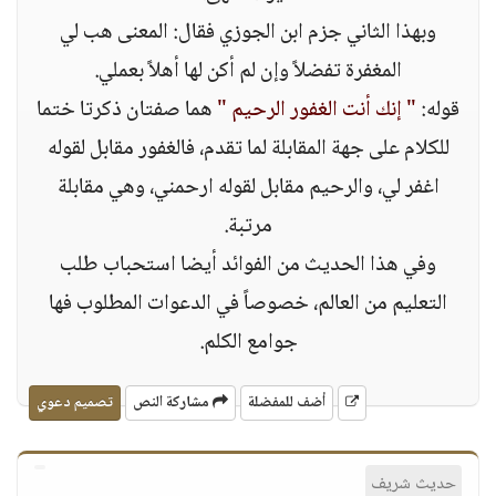
وبهذا الثاني جزم ابن الجوزي فقال: المعنى هب لي
المغفرة تفضلاً وإن لم أكن لها أهلاً بعملي.
قوله:
" إنك أنت الغفور الرحيم "
هما صفتان ذكرتا ختما
للكلام على جهة المقابلة لما تقدم، فالغفور مقابل لقوله
اغفر لي، والرحيم مقابل لقوله ارحمني، وهي مقابلة
مرتبة.
وفي هذا الحديث من الفوائد أيضا استحباب طلب
التعليم من العالم، خصوصاً في الدعوات المطلوب فها
جوامع الكلم.
أضف للمفضلة
مشاركة النص
تصميم دعوي
حديث شريف