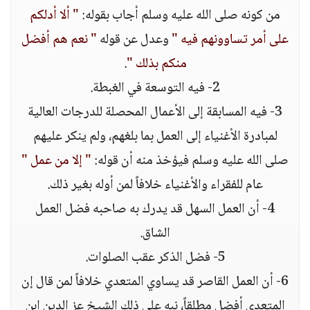
من كونه صلى الله عليه وسلم أجاب بقوله:
" ألا أدلكم
على أمر تساوونهم فيه "
وعدل عن قوله
" نعم هم أفضل
منكم بذلك "
.
2- فيه التوسعة في الغبطة.
3- فيه المسابقة إلى الأعمال المحصلة للدرجات العالية
لمبادرة الأغنياء إلى العمل بما بلغهم، ولم ينكر عليهم
صلى الله عليه وسلم فيؤخذ منه أن قوله:
" إلا من عمل "
عام للفقراء والأغنياء خلافاً لمن أوله بغير ذلك.
4- أن العمل السهل قد يدرك به صاحبه فضل العمل
الشاق.
5- فضل الذكر عقب الصلوات.
6- أن العمل القاصر قد يساوي المتعدي خلافاً لمن قال إن
المتعدي أفضل مطلقاً، نبه على ذلك الشيخ عز الدين ابن