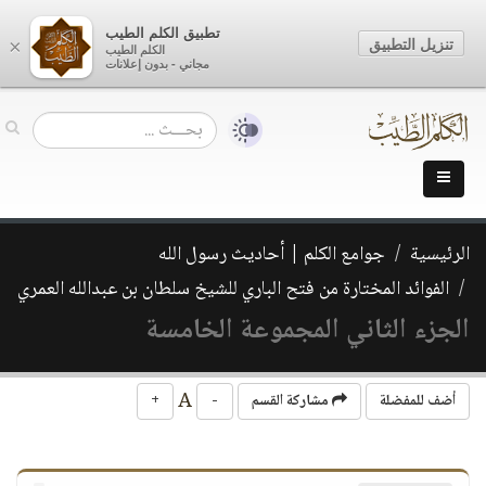
تطبيق الكلم الطيب
تنزيل التطبيق
×
الكلم الطيب
مجاني - بدون إعلانات
الرئيسية
جوامع الكلم | أحاديث رسول الله
الفوائد المختارة من فتح الباري للشيخ سلطان بن عبدالله العمري
الجزء الثاني المجموعة الخامسة
A
أضف للمفضلة
مشاركة القسم
-
+