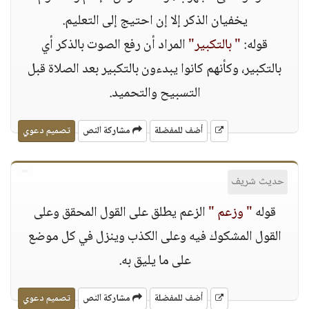
يخفيان الذكر إلا إن احتيج إلى التعليم.
قوله:
" بالتكبير"
المراد أن رفع الصوت بالذكر أي
بالتكبير، وكأنهم كانوا يبدءون بالتكبير بعد الصلاة قبل
التسبيح والتحميد.
أضف للمفضلة
مشاركة النص
تصميم دعوي
حديث شريف
قوله
" وزعم "
الزعم يطلق على القول المحقق وعلى
القول المشكوك فيه وعلى الكذب وينزل في كل موضع
على ما يليق به.
أضف للمفضلة
مشاركة النص
تصميم دعوي