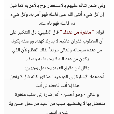
وفي ضمن ثنائه عليهم بالاستغفار لوح بالأمر به كما قيل:
إن كل شيء أثنى الله على فاعله فهو آمر به، وكل شيء
ذم فاعله فهو ناه عنه.
قوله:
" مغفرة من عندك "
قال الطيبي: دل التنكير على
أن المطلوب غفران عظيم لا يدرك كهنه، ووصفه بكونه
من عنده سبحانه وتعالى مريداً لذلك العظم لأن الذي
يكون من عند الله لا يحيط به وصف.
وقال ابن دقيق العيد: يحتمل وجهين:
أحدهما: الإشارة إلى التوحيد المذكور كأنه قال لا يفعل
هذا إلا أنت فافعله لي أنت.
والثاني - وهو أحسن - أنه إشارة إلى طلب مغفرة
متفضل بها لا يقتضيها سبب من العبد من عمل حسن ولا
غيره. انتهى.