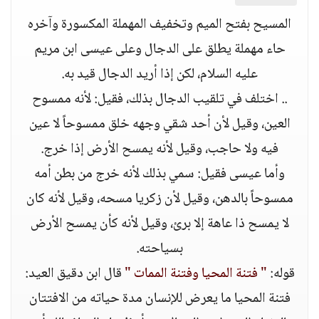
المسيح بفتح الميم وتخفيف المهملة المكسورة وآخره
حاء مهملة يطلق على الدجال وعلى عيسى ابن مريم
عليه السلام، لكن إذا أريد الدجال قيد به.
.. اختلف في تلقيب الدجال بذلك، فقيل: لأنه ممسوح
العين، وقيل لأن أحد شقي وجهه خلق ممسوحاً لا عين
فيه ولا حاجب، وقيل لأنه يمسح الأرض إذا خرج.
وأما عيسى فقيل: سمي بذلك لأنه خرج من بطن أمه
ممسوحاً بالدهن، وقيل لأن زكريا مسحه، وقيل لأنه كان
لا يمسح ذا عاهة إلا برئ، وقيل لأنه كأن يمسح الأرض
بسياحته.
قوله:
" فتنة المحيا وفتنة الممات "
قال ابن دقيق العيد:
فتنة المحيا ما يعرض للإنسان مدة حياته من الافتتان