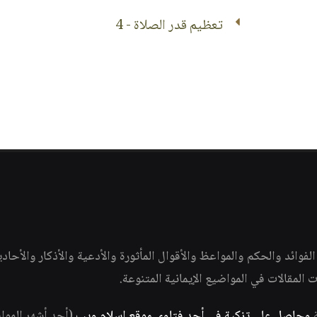
تعظيم قدر الصلاة - 4
وائد والحكم والمواعظ والأقوال المأثورة والأدعية والأذكار والأحاد
ات المقالات في المواضيع الإيمانية المتنوعة.
ة
وحاصل على تزكية في أحد فتاوى موقع إسلام ويب
(أحد أشهر الموا