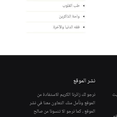
طب القلوب
واحة الذاكرين
فقه الدنيا والآخرة
نشر الموقع
يث
نرجو لك زائرنا الكريم الاستفادة من
الموقع ونأمل منك التعاون معنا في نشر
الموقع ، كما نرجو الا تنسونا من صالح
قع