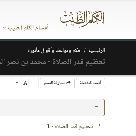
أقسام الكلم الطيب
الرئيسية
حكم ومواعظ وأقوال مأثورة
تعظيم قدر الصلاة - محمد بن نصر ال
A
أضف للمفضلة
مشاركة القسم
-
+
تعظيم قدر الصلاة - 1