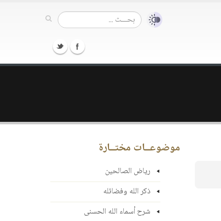
موضوعــات مختــارة
رياض الصالحين
ذكر الله وفضائله
شرح أسماء الله الحسنى