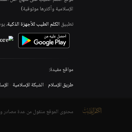
الإسلامية وأكثرها موثوقية)
تطبيق
الكلم الطيب للأجهزة الذكية
، يو
مواقع مفيدة:
طريق الإسلام
-
الشبكة الإسلامية
-
الإس
محتوى الموقع منقول من عدة مصادر و