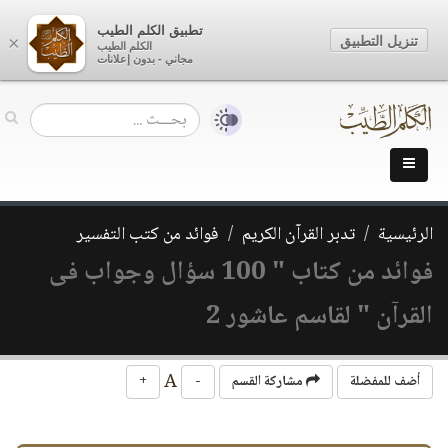
تطبيق الكلم الطيب
تنزيل التطبيق
×
الكلم الطيب
مجاني - بدون إعلانات
الرئيسية
تدبر القرآن الكريم
فوائد من كتب التفسير
فوائد من كتاب " 100 سؤال وجواب فى
القرآن " لقاسم عاشور 2
A
أضف للمفضلة
مشاركة القسم
-
+