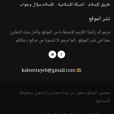
طريق الإسلام
-
الشبكة الإسلامية
-
الإسلام سؤال وجواب
نشر الموقع
نرجو لك زائرنا الكريم الاستفادة من الموقع ونأمل منك التعاون
معنا في نشر الموقع ، كما نرجو الا تنسونا من صالح دعائكم
kalemtayeb@gmail.com
محتوى الموقع منقول من عدة مصادر والحقوق محفوظة
لأصحابها.