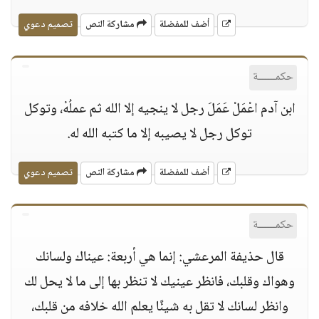
أضف للمفضلة
مشاركة النص
تصميم دعوي
حكمــــــة
ابن آدم اعْمَلْ عَمَلَ رجل لا ينجيه إلا الله ثم عملُهْ، وتوكل
توكل رجل لا يصيبه إلا ما كتبه الله له.
أضف للمفضلة
مشاركة النص
تصميم دعوي
حكمــــــة
قال حذيفة المرعشي: إنما هي أربعة: عيناك ولسانك
وهواك وقلبك، فانظر عينيك لا تنظر بها إلى ما لا يحل لك
وانظر لسانك لا تقل به شيئًا يعلم الله خلافه من قلبك،