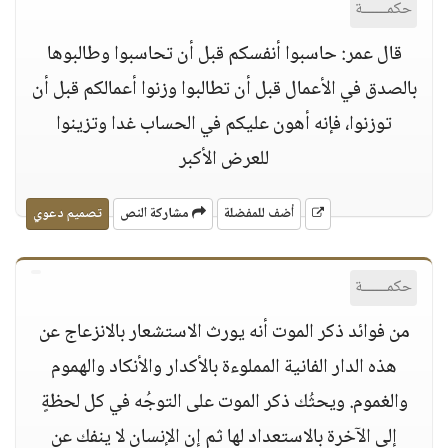
حكمــــــة
قال عمر: حاسبوا أنفسكم قبل أن تحاسبوا وطالبوها
بالصدق في الأعمال قبل أن تطالبوا وزنوا أعمالكم قبل أن
توزنوا، فإنه أهون عليكم في الحساب غدا وتزينوا
للعرض الأكبر
أضف للمفضلة
مشاركة النص
تصميم دعوي
حكمــــــة
من فوائد ذكر الموت أنه يورث الاستشعار بالانزعاج عن
هذه الدار الفانية المملوءة بالأكدار والأنكاد والهموم
والغموم. ويحثُك ذكر الموت على التوجُه في كل لحظةٍ
إلى الآخرة بالاستعداد لها ثم إن الإنسان لا ينفك عن