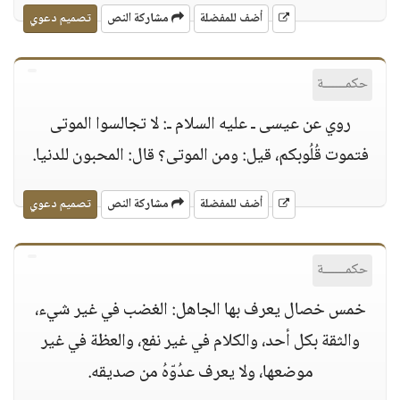
أضف للمفضلة
مشاركة النص
تصميم دعوي
حكمــــــة
روي عن عيسى ـ عليه السلام ـ: لا تجالسوا الموتى
فتموت قُلُوبكم، قيل: ومن الموتى؟ قال: المحبون للدنيا.
أضف للمفضلة
مشاركة النص
تصميم دعوي
حكمــــــة
خمس خصال يعرف بها الجاهل: الغضب في غير شيء،
والثقة بكل أحد، والكلام في غير نفع، والعظة في غير
موضعها، ولا يعرف عدُوّهُ من صديقه.