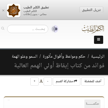
تطبيق الكلم الطيب
تنزيل التطبيق
×
الكلم الطيب
مجاني - بدون إعلانات
الرئيسية
حكم ومواعظ وأقوال مأثورة
السمو وعلو الهمة
فوائد من كتاب إيقاظ أولي الهمم العالية
A
أضف للمفضلة
مشاركة القسم
-
+
حكمــــــة