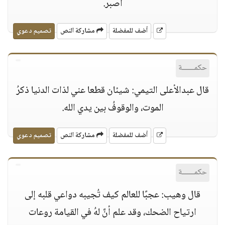
أصبر.
أضف للمفضلة
مشاركة النص
تصميم دعوي
حكمــــــة
قال عبدالأعلى التيمي: شيئان قطعا عني لذات الدنيا ذكرُ
الموت، والوقوفُ بين يدي الله.
أضف للمفضلة
مشاركة النص
تصميم دعوي
حكمــــــة
قال وهيب: عجبًا للعالم كيف تُجيبه دواعي قلبه إلى
ارتياح الضحك، وقد علم أنَّ لهُ في القيامة روعات