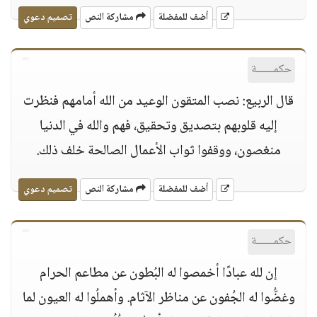
أضف للمفضلة
مشاركة النص
تصميم دعوي
حكمــــــة
قال الربيع: نصب المتقون الوعيد من الله أمامهم فنظرت
إليه قلوبهم بتصديق وتحقيق، فهم والله في الدنيا
منغصون، ووقفوا ثواب الأعمال الصالحة خلف ذلك.
أضف للمفضلة
مشاركة النص
تصميم دعوي
حكمــــــة
إن لله عبادًا أخمصوا له البُطون عن مطاعم الحرام
وغضُّوا له الجُفون عن مناظر الآثام. وأهملُوا له العيون لما