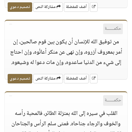
أضف للمفضلة
مشاركة النص
تصميم دعوي
حكمــــــة
من توفيق الله للإنسان أن يكون بين قوم صالحين، إن
أمر بمعروف آزروه، وإن نهى عن منكر أعانُوه، وإن احتاج
إلى شيء من الدنيا ساعدوه، وإن مات دعوا له وشيعوه.
أضف للمفضلة
مشاركة النص
تصميم دعوي
حكمــــــة
القلب في سيره إلى الله بمنزلة الطائر، فالمحبة رأسه
والخوف والرجاء جناحاه. فمتى سلم الرأس والجناحان