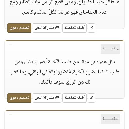
فالطائر جيد الطيران، ومتى قطع الرأس مات الطائر ومع
عدم الجناحان فهو عرضة لكُلِّ صائد وكاسر.
أضف للمفضلة
مشاركة النص
تصميم دعوي
حكمــــــة
قال عمرو بن مرة: من طلب الآخرة أضر بالدنيا، ومن
طلب الدنيا أضر بالآخرة، فاضروا بالفاني للباقي، وما كتب
لك من الرزق سوف يأتيك.
أضف للمفضلة
مشاركة النص
تصميم دعوي
حكمــــــة