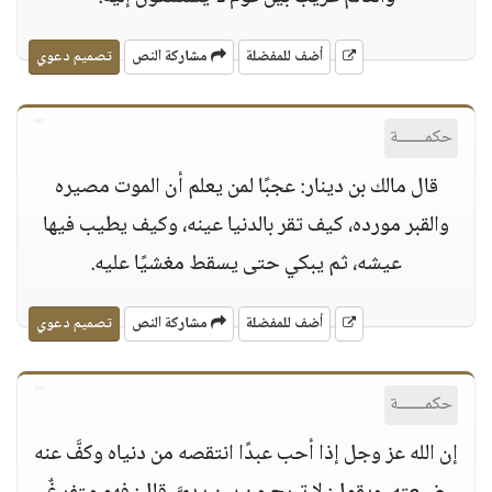
أضف للمفضلة
مشاركة النص
تصميم دعوي
حكمــــــة
قال مالك بن دينار: عجبًا لمن يعلم أن الموت مصيره
والقبر مورده، كيف تقر بالدنيا عينه، وكيف يطيب فيها
عيشه، ثم يبكي حتى يسقط مغشيًا عليه.
أضف للمفضلة
مشاركة النص
تصميم دعوي
حكمــــــة
إن الله عز وجل إذا أحب عبدًا انتقصه من دنياه وكفَّ عنه