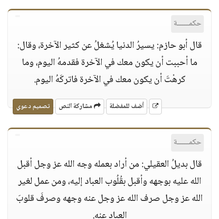
حكمــــــة
قال أبو حازم: يسيرُ الدنيا يُشغلُ عن كثير الآخرة، وقال:
ما أحببت أن يكون معك في الآخرة فقدمهُ اليوم، وما
كرهْتَ أن يكون معك في الآخرة فاتركَهُ اليوم.
أضف للمفضلة
مشاركة النص
تصميم دعوي
حكمــــــة
قال بديلُ العقيلي: من أراد بعمله وجه الله عز وجل أقبل
الله عليه بوجهه وأقبل بقُلُوب العباد إليه، ومن عمل لغير
الله عز وجل صرف الله عز وجل عنه وجهه وصرفَ قلوبَ
العباد عنه.