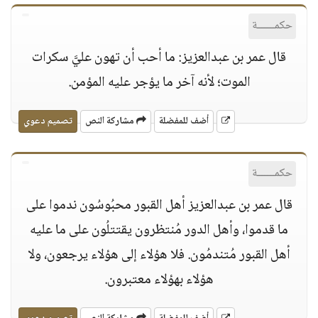
حكمــــــة
قال عمر بن عبدالعزيز: ما أحب أن تهون عليَّ سكرات
الموت؛ لأنه آخر ما يؤجر عليه المؤمن.
أضف للمفضلة
مشاركة النص
تصميم دعوي
حكمــــــة
قال عمر بن عبدالعزيز أهل القبور محبُوسُون ندموا على
ما قدموا، وأهل الدور مُنتظرون يقتتلُون على ما عليه
أهل القبور مُتندمُون. فلا هؤلاء إلى هؤلاء يرجعون، ولا
هؤلاء بهؤلاء معتبرون.