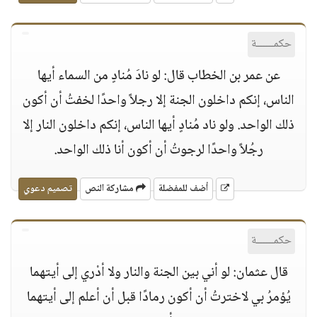
حكمــــــة
عن عمر بن الخطاب قال: لو نادَ مُنادٍ من السماء أيها
الناس، إنكم داخلون الجنة إلا رجلاً واحدًا لخفتُ أن أكون
ذلك الواحد. ولو ناد مُنادٍ أيها الناس، إنكم داخلون النار إلا
رجُلاً واحدًا لرجوتُ أن أكون أنا ذلك الواحد.
أضف للمفضلة
مشاركة النص
تصميم دعوي
حكمــــــة
قال عثمان: لو أني بين الجنة والنار ولا أدْري إلى أيتهما
يُؤمرُ بي لاخترتُ أن أكون رمادًا قبل أن أعلم إلى أيتهما