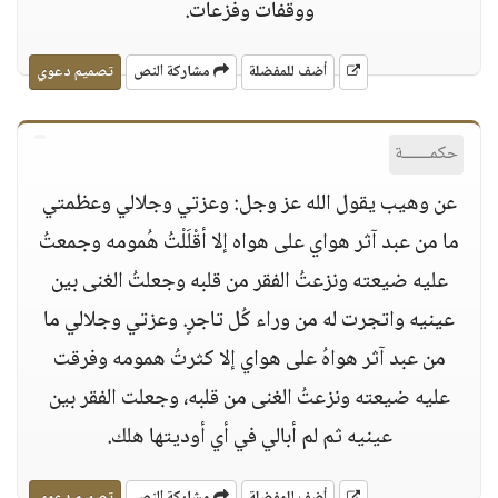
ووقفات وفزعات.
أضف للمفضلة
مشاركة النص
تصميم دعوي
حكمــــــة
عن وهيب يقول الله عز وجل: وعزتي وجلالي وعظمتي
ما من عبد آثر هواي على هواه إلا أقْلَلْتُ هُمومه وجمعتُ
عليه ضيعته ونزعتُ الفقر من قلبه وجعلتُ الغنى بين
عينيه واتجرت له من وراء كُل تاجرٍ. وعزتي وجلالي ما
من عبد آثر هواهُ على هواي إلا كثرتُ همومه وفرقت
عليه ضيعته ونزعتُ الغنى من قلبه، وجعلت الفقر بين
عينيه ثم لم أبالي في أي أوديتها هلك.