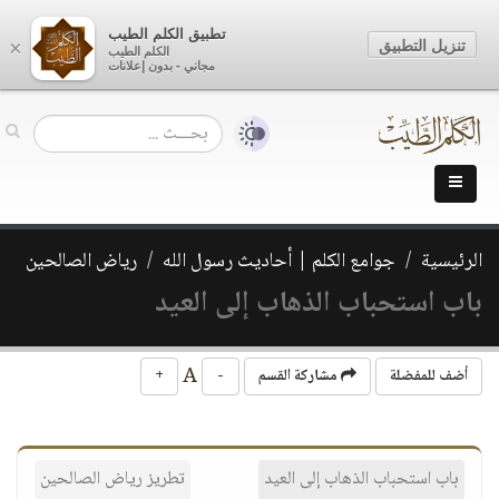
تطبيق الكلم الطيب
تنزيل التطبيق
×
الكلم الطيب
مجاني - بدون إعلانات
الرئيسية
جوامع الكلم | أحاديث رسول الله
رياض الصالحين
باب استحباب الذهاب إلى العيد
A
أضف للمفضلة
مشاركة القسم
-
+
باب استحباب الذهاب إلى العيد
تطريز رياض الصالحين