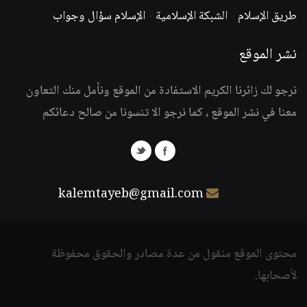
طريق الإسلام
-
الشبكة الإسلامية
-
الإسلام سؤال وجواب
نشر الموقع
نرجو لك زائرنا الكريم الاستفادة من الموقع ونأمل منك التعاون
معنا في نشر الموقع ، كما نرجو الا تنسونا من صالح دعائكم
kalemtayeb@gmail.com
محتوى الموقع منقول من عدة مصادر والحقوق محفوظة
لأصحابها.