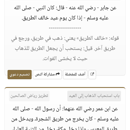
عن جابر - رضي الله عنه - قال: كان النبي - صلى الله
عليه وسلم - إذا كان يوم عيد خالف الطريق.
----------------
قوله: «خالف الطريق» يعني: ذهب في طريق، ورجع في
طريق آخر. قيل: يستحب أن يجعل الطريق للذهاب
حيث لا يخشى الفوات.
أضف للمفضلة
مشاركة النص
تصميم دعوي
باب استحباب الذهاب إلى العيد
تطريز رياض الصالحين
عن ابن عمر رضي الله عنهما: أن رسول الله - صلى الله
عليه وسلم - كان يخرج من طريق الشجرة، ويدخل من
طريق المعرس، وإذا دخل مكة، دخل من الثنية العليا،