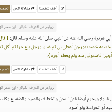
أضف للمفضلة
مشاركة النص
تصميم
الزواجر عن اقتراف الكبائر - ابن حجر ال
أبي هريرة رضي الله عنه عن النبي صلى الله عليه وسلم قال:
{ قال 
ت خصمه خصمته: رجل أعطى بي ثم غدر، ورجل باع حرا ثم أكل ثمن
يرا فاستوفى منه ولم يعطه أجره }
.
أضف للمفضلة
مشاركة النص
تصميم
الزواجر عن اقتراف الكبائر - ابن حجر ال
ضرر. قالوا: ويحرم أيضا قتل النحل والخطاف والصرد والضفدع وكلب
يد أو الحراسة ولو أسود.