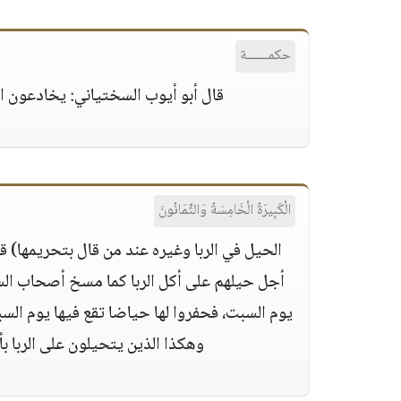
حكمــــــة
قال أبو أيوب السختياني: يخادعون الل
الْكَبِيرَةُ الْخَامِسَةُ وَالثَّمَانُونَ
الحيل في الربا وغيره عند من قال بتحريمها) ق
أجل حيلهم على أكل الربا كما مسخ أصحاب الس
يوم السبت، فحفروا لها حياضا تقع فيها يوم الس
وهكذا الذين يتحيلون على الربا بأ