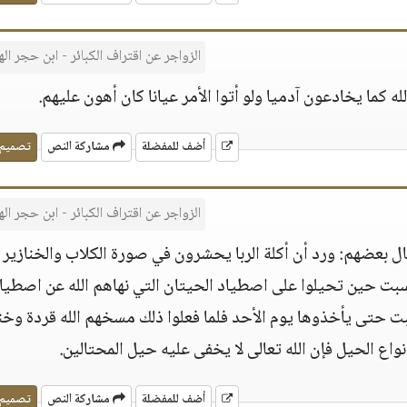
الزواجر عن اقتراف الكبائر - ابن حجر ال
ه كما يخادعون آدميا ولو أتوا الأمر عيانا كان أهون عليهم.
أضف للمفضلة
مشاركة النص
تصميم
الزواجر عن اقتراف الكبائر - ابن حجر ال
ال بعضهم: ورد أن أكلة الربا يحشرون في صورة الكلاب والخنازير 
بت حين تحيلوا على اصطياد الحيتان التي نهاهم الله عن اصطيا
بت حتى يأخذوها يوم الأحد فلما فعلوا ذلك مسخهم الله قردة وخنا
نواع الحيل فإن الله تعالى لا يخفى عليه حيل المحتالين.
أضف للمفضلة
مشاركة النص
تصميم