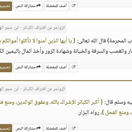
أضف للمفضلة
مشاركة النص
تصميم
الزواجر عن اقتراف الكبائر - ابن حجر ال
ب المحرمة) قال الله تعالى:
{ يا أيها الذين آمنوا لا تأكلوا أموالكم 
مار والغصب والسرقة والخيانة وشهادة الزور وأخذ المال باليمين الك
أضف للمفضلة
مشاركة النص
تصميم
الزواجر عن اقتراف الكبائر - ابن حجر ال
يه وسلم قال:
{ أكبر الكبائر الإشراك بالله، وعقوق الوالدين، ومنع 
، ومنع الفحل }
، رواه البزار.
أضف للمفضلة
مشاركة النص
تصميم