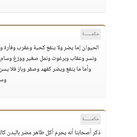
حكمــــــة
الحيوان إما يضر ولا ينفع كحية وعقرب وفأرة 
ونسر وعقاب وبرغوث ونمل صغير ووزغ وسام أبر
وأما ما ينفع ويضر كفهد وصقر وباز فلا يسن 
وسر
حكمــــــة
ذكر أصحابنا أنه يحرم أكل طاهر مضر بالبدن كالط