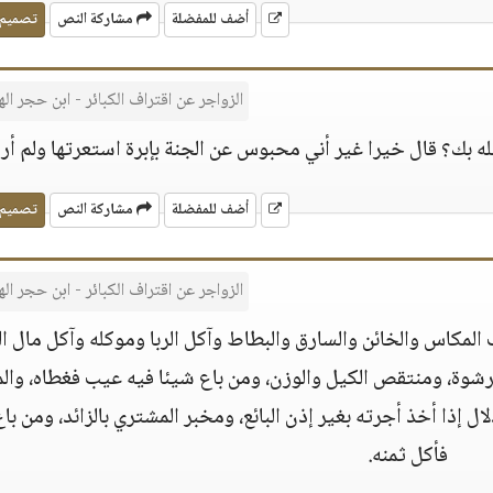
أضف للمفضلة
مشاركة النص
تصميم
الزواجر عن اقتراف الكبائر - ابن حجر ال
ه بك؟ قال خيرا غير أني محبوس عن الجنة بإبرة استعرتها ولم أرد
أضف للمفضلة
مشاركة النص
تصميم
الزواجر عن اقتراف الكبائر - ابن حجر ال
 المكاس والخائن والسارق والبطاط وآكل الربا وموكله وآكل مال ا
رشوة، ومنتقص الكيل والوزن، ومن باع شيئا فيه عيب فغطاه، والم
ال إذا أخذ أجرته بغير إذن البائع، ومخبر المشتري بالزائد، ومن با
فأكل ثمنه.