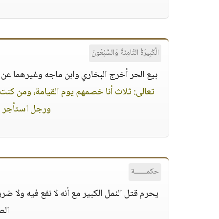
الْكَبِيرَةُ الثَّامِنَةُ وَالسَّبْعُونَ
بيع الحر أخرج البخاري وابن ماجه وغيرهما عن 
تعالى: ثلاث أنا خصمهم يوم القيامة، ومن كن
ورجل استأجر أج
حكمــــــة
يحرم قتل النمل الكبير مع أنه لا نفع فيه ولا 
الص