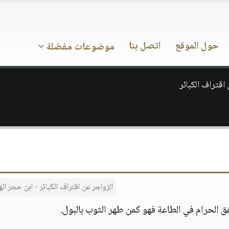
حول الموقع
اتصل بنا
موضوعات مفضلة
اقتراف الكبائر
الزواجر عن اقتراف الكبائر - ابن حجر ال
ق الحرام في الطاعة فهو كمن طهر الثوب بالبول.