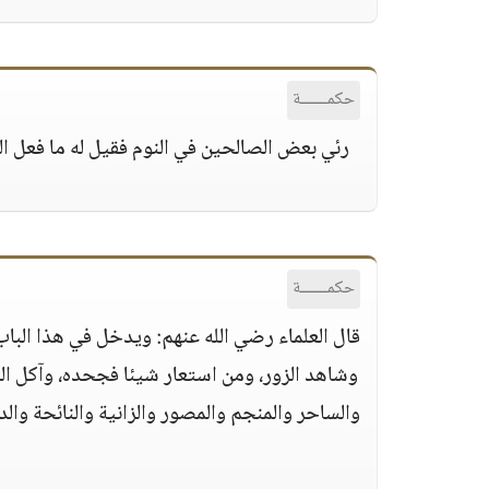
حكمــــــة
رئي بعض الصالحين في النوم فقيل له ما فعل الل
حكمــــــة
قال العلماء رضي الله عنهم: ويدخل في هذا الباب
وشاهد الزور، ومن استعار شيئا فجحده، وآكل ال
والساحر والمنجم والمصور والزانية والنائحة والدل