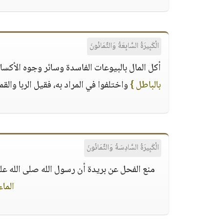
الْكَبِيرَةُ السَّابِعَةُ وَالثَّمَانُونَ
أكل المال بالبيوعات الفاسدة وسائر وجوه الأكسا
بالباطل }
واختلفوا في المراد به، فقيل الربا والق
الْكَبِيرَةُ السَّادِسَةُ وَالثَّمَانُونَ
منع الفحل عن بريدة أن رسول الله صلى الله عل
الماء