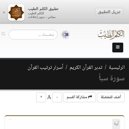
تطبيق الكلم الطيب
تنزيل التطبيق
×
الكلم الطيب
مجاني - بدون إعلانات
الرئيسية
تدبر القرآن الكريم
أسرار ترتيب القرآن
سورة سبأ
A
أضف للمفضلة
مشاركة القسم
-
+
آية