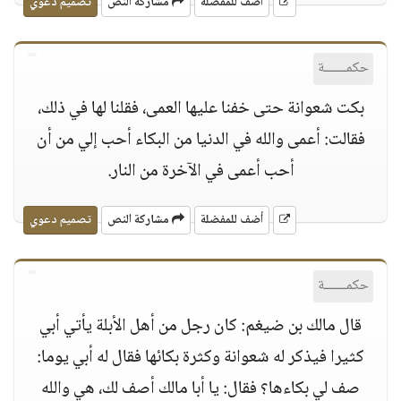
أضف للمفضلة
مشاركة النص
تصميم دعوي
حكمــــــة
بكت شعوانة حتى خفنا عليها العمى، فقلنا لها في ذلك،
فقالت: أعمى والله في الدنيا من البكاء أحب إلي من أن
أحب أعمى في الآخرة من النار.
أضف للمفضلة
مشاركة النص
تصميم دعوي
حكمــــــة
قال مالك بن ضيغم: كان رجل من أهل الأبلة يأتي أبي
كثيرا فيذكر له شعوانة وكثرة بكائها فقال له أبي يوما:
صف لي بكاءها؟ فقال: يا أبا مالك أصف لك، هي والله