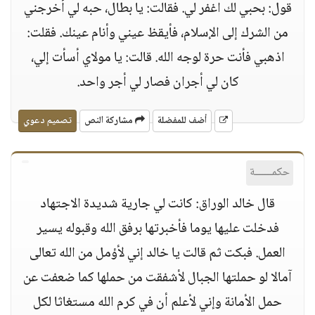
قول: بحبي لك اغفر لي. فقالت: يا بطال، حبه لي أخرجني
من الشرك إلى الإسلام، فأيقظ عيني وأنام عينك. فقلت:
اذهبي فأنت حرة لوجه الله. قالت: يا مولاي أسأت إلي،
كان لي أجران فصار لي أجر واحد.
أضف للمفضلة
مشاركة النص
تصميم دعوي
حكمــــــة
قال خالد الوراق: كانت لي جارية شديدة الاجتهاد
فدخلت عليها يوما فأخبرتها برفق الله وقبوله يسير
العمل. فبكت ثم قالت يا خالد إني لأؤمل من الله تعالى
آمالا لو حملتها الجبال لأشفقت من حملها كما ضعفت عن
حمل الأمانة وإني لأعلم أن في كرم الله مستغاثا لكل