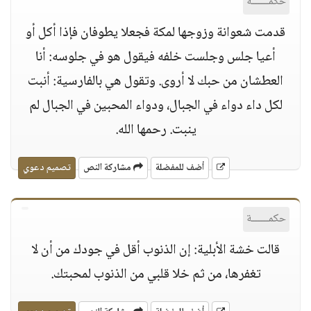
حكمــــــة
قدمت شعوانة وزوجها لمكة فجعلا يطوفان فإذا أكل أو
أعيا جلس وجلست خلفه فيقول هو في جلوسه: أنا
العطشان من حبك لا أروى. وتقول هي بالفارسية: أنبت
لكل داء دواء في الجبال، ودواء المحبين في الجبال لم
ينبت. رحمها الله.
أضف للمفضلة
مشاركة النص
تصميم دعوي
حكمــــــة
قالت خشة الأبلية: إن الذنوب أقل في جودك من أن لا
تغفرها، من ثم خلا قلبي من الذنوب لمحبتك.