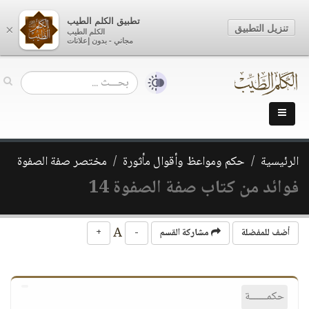
تطبيق الكلم الطيب
تنزيل التطبيق
×
الكلم الطيب
مجاني - بدون إعلانات
الرئيسية
حكم ومواعظ وأقوال مأثورة
مختصر صفة الصفوة
فوائد من كتاب صفة الصفوة 14
A
أضف للمفضلة
مشاركة القسم
-
+
حكمــــــة