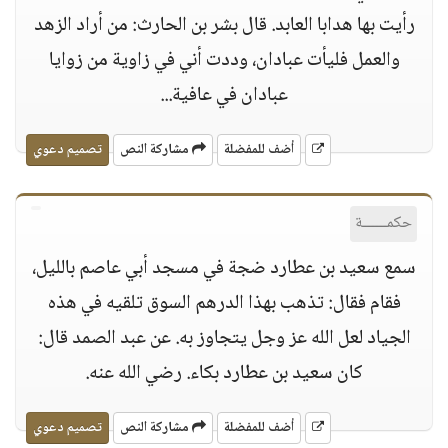
رأيت بها هدابا العابد. قال بشر بن الحارث: من أراد الزهد
والعمل فليأت عبادان، وددت أني في زاوية من زوايا
عبادان في عافية...
أضف للمفضلة
مشاركة النص
تصميم دعوي
حكمــــــة
سمع سعيد بن عطارد ضجة في مسجد أبي عاصم بالليل،
فقام فقال: تذهب بهذا الدرهم السوق تلقيه في هذه
الجياد لعل الله عز وجل يتجاوز به. عن عبد الصمد قال:
كان سعيد بن عطارد بكاء. رضي الله عنه.
أضف للمفضلة
مشاركة النص
تصميم دعوي