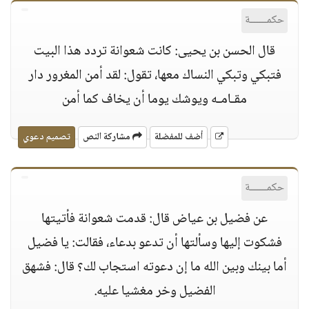
حكمــــــة
قال الحسن بن يحيى: كانت شعوانة تردد هذا البيت
فتبكي وتبكي النساك معها، تقول: لقد أمن المغرور دار
مقـامـه ويوشك يوما أن يخاف كما أمن
أضف للمفضلة
مشاركة النص
تصميم دعوي
حكمــــــة
عن فضيل بن عياض قال: قدمت شعوانة فأتيتها
فشكوت إليها وسألتها أن تدعو بدعاء، فقالت: يا فضيل
أما بينك وبين الله ما إن دعوته استجاب لك؟ قال: فشهق
الفضيل وخر مغشيا عليه.