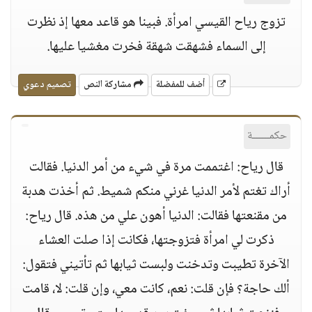
تزوج رياح القيسي امرأة. فبينا هو قاعد معها إذ نظرت
إلى السماء فشهقت شهقة فخرت مغشيا عليها.
أضف للمفضلة
مشاركة النص
تصميم دعوي
حكمــــــة
قال رياح: اغتممت مرة في شيء من أمر الدنيا. فقالت
أراك تغتم لأمر الدنيا غرني منكم شميط. ثم أخذت هدبة
من مقنعتها فقالت: الدنيا أهون علي من هذه. قال رياح:
ذكرت لي امرأة فتزوجتها، فكانت إذا صلت العشاء
الآخرة تطيبت وتدخنت ولبست ثيابها ثم تأتيني فتقول:
ألك حاجة؟ فإن قلت: نعم، كانت معي، وإن قلت: لا، قامت