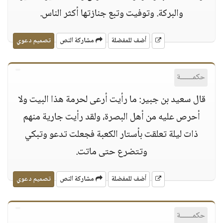
والبركة. وتوفيت وتبع جنازتها أكثر الناس.
أضف للمفضلة
مشاركة النص
تصميم دعوي
حكمــــــة
قال سعيد بن جبير: ما رأيت أرعى لحرمة هذا البيت ولا
أحرص عليه من أهل البصرة، ولقد رأيت جارية منهم
ذات ليلة تعلقت بأستار الكعبة فجعلت تدعو وتبكي
وتتضرع حتى ماتت.
أضف للمفضلة
مشاركة النص
تصميم دعوي
حكمــــــة