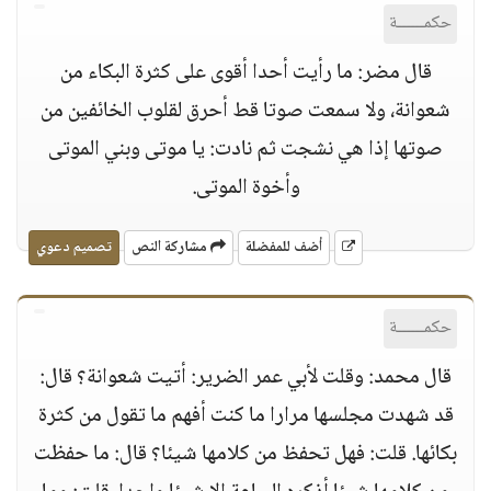
حكمــــــة
قال مضر: ما رأيت أحدا أقوى على كثرة البكاء من
شعوانة، ولا سمعت صوتا قط أحرق لقلوب الخائفين من
صوتها إذا هي نشجت ثم نادت: يا موتى وبني الموتى
وأخوة الموتى.
أضف للمفضلة
مشاركة النص
تصميم دعوي
حكمــــــة
قال محمد: وقلت لأبي عمر الضرير: أتيت شعوانة؟ قال:
قد شهدت مجلسها مرارا ما كنت أفهم ما تقول من كثرة
بكائها. قلت: فهل تحفظ من كلامها شيئا؟ قال: ما حفظت