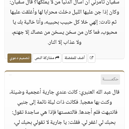
سفيان تأمرني أن أسأل الدنيا من لا يملكها؟ قال سفيان:
وكان إذا جن عليها الليل دخلت محرابا لها وأغلقت عليها
ثم نادت: إلهي خلا كل حبيب بحبيبه، وأنا خالية بك يا
محبوب، فما كان من سخن يسخن من عصاك إلا جهنم،
ولا عذاب إلا النار.
أضف للمفضلة
مشاركة النص
تصميم دعوي
حكمــــــة
قال عبد الله العنبري: كانت عندي جارية أعجمية وضيئة،
وكنت بها معجبا. فكانت ذات ليلة نائمة إلى جنبي
فانتبهت فلم أجدها. فالتمستها فإذا هي ساجدة تقول:
بحبك لي اغفر لي. فقلت: يا جارية لا تقولي بحبك لي،