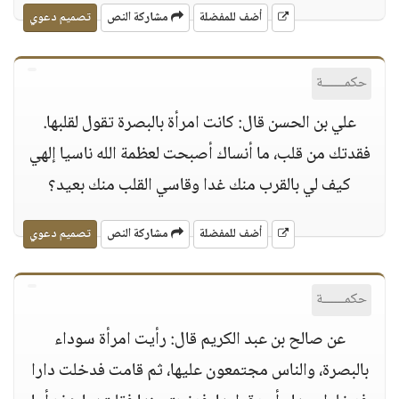
أضف للمفضلة
مشاركة النص
تصميم دعوي
حكمــــــة
علي بن الحسن قال: كانت امرأة بالبصرة تقول لقلبها.
فقدتك من قلب، ما أنساك أصبحت لعظمة الله ناسيا إلهي
كيف لي بالقرب منك غدا وقاسي القلب منك بعيد؟
أضف للمفضلة
مشاركة النص
تصميم دعوي
حكمــــــة
عن صالح بن عبد الكريم قال: رأيت امرأة سوداء
بالبصرة، والناس مجتمعون عليها، ثم قامت فدخلت دارا