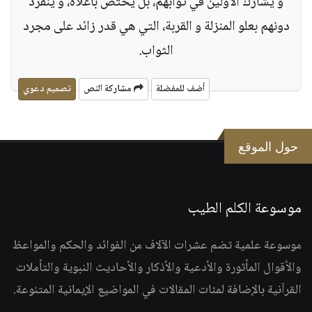
و يشارك الأولين في ثوابهم، بل يختص بأعلاه، و ينفرد
دونهم بعلو المنزلة و القربة، التي هي قدر زائد على مجرد
الثواب.
أضف للمفضلة
مشاركة النص
تصميم دعوي
حول الموقع
موسوعة الكلم الطيب
موسوعة علمية تضم عشرات الآلاف من الفوائد والحكم والمواعظ
والأقوال المأثورة والأدعية والأذكار والأحاديث النبوية والتأملات
القرآنية بالإضافة لمئات المقالات في المواضيع الإيمانية المتنوعة.