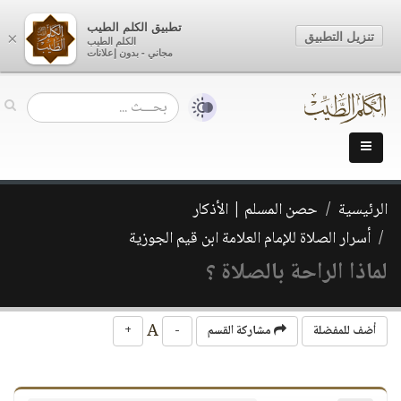
تطبيق الكلم الطيب
تنزيل التطبيق
×
الكلم الطيب
مجاني - بدون إعلانات
الرئيسية
حصن المسلم | الأذكار
أسرار الصلاة للإمام العلامة ابن قيم الجوزية
لماذا الراحة بالصلاة ؟
A
أضف للمفضلة
مشاركة القسم
-
+