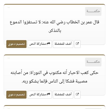
حكمــــــة
قال عمر بن الخطاب رضي الله عنه: لا تستفزوا الدموع
بالتذكر.
أضف للمفضلة
مشاركة النص
تصميم دعوي
حكمــــــة
حكى كعب الاحبار أنه مكتوب في التوراة: من أصابته
مصيبة فشكا إلى الناس فإنما يشكو ربه.
أضف للمفضلة
مشاركة النص
تصميم دعوي