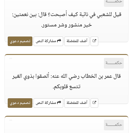
حكمــــــة
قيل للشعبي في نائبة كيف أصبحت؟ قال: بين نعمتين:
خير منشور وشر مستور.
أضف للمفضلة
مشاركة النص
تصميم دعوي
حكمــــــة
قال عمر بن الخطاب رضي الله عنه: ألصقوا بذوي الغير
تتسع قلوبكم.
أضف للمفضلة
مشاركة النص
تصميم دعوي
حكمــــــة