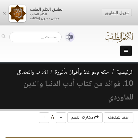
تطبيق الكلم الطيب
تنزيل التطبيق
×
الكلم الطيب
مجاني - بدون إعلانات
الرئيسية
حكم ومواعظ وأقوال مأثورة
الآداب والفضائل
10. فوائد من كتاب أدب الدنيا والدين
للماوردي
A
أضف للمفضلة
مشاركة القسم
-
+