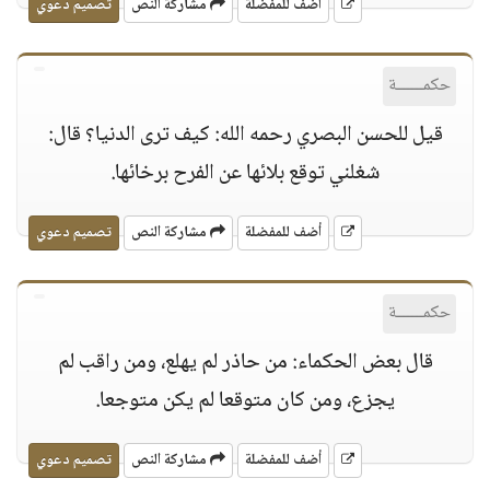
أضف للمفضلة
مشاركة النص
تصميم دعوي
حكمــــــة
قيل للحسن البصري رحمه الله: كيف ترى الدنيا؟ قال:
شغلني توقع بلائها عن الفرح برخائها.
أضف للمفضلة
مشاركة النص
تصميم دعوي
حكمــــــة
قال بعض الحكماء: من حاذر لم يهلع، ومن راقب لم
يجزع، ومن كان متوقعا لم يكن متوجعا.
أضف للمفضلة
مشاركة النص
تصميم دعوي