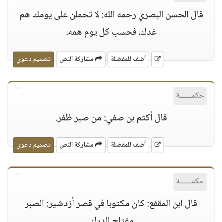
قال الحسن البصري رحمه الله: لا تحملن على يومك هم
غدك، فحسب كل يوم همه.
أضف للمفضلة
مشاركة النص
تصميم دعوي
حكمــــــة
قال أكثم بن صفي: من صبر ظفر.
أضف للمفضلة
مشاركة النص
تصميم دعوي
حكمــــــة
قال ابن المقفع: كان مكتوبا في قصر أزدشير: الصبر
مفتاح الدرك.