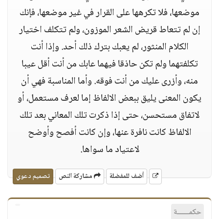
موضعها، فلا تكرهها على القرار في غير موضعها، فإنك
إن لم تتعاط قريض الشعر الموزون، ولم تتكلف اختيار
الكلام المنثور، لم يعبك بترك ذلك أحد. وإذا أنت
تكلفتهما ولم تكن حاذقا فيهما عابك من أنت أقل عيبا
منه، وأزرى عليك من أنت فوقه. وأما المناسبة فهي أن
يكون المعنى يليق ببعض الالفاظ إما لعرف مستعمل، أو
لاتفاق مستحسن، حتى إذا ذكرت تلك المعاني بعد تلك
الالفاظ كانت نافرة عنها، وإن كانت أفصح وأوضح
لاعتياد ما سواها.
أضف للمفضلة
مشاركة النص
تصميم دعوي
حكمــــــة