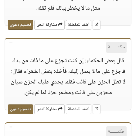
مثل ما لا يخطر ببالك فلم تقله.
أضف للمفضلة
مشاركة النص
تصميم دعوي
حكمــــــة
قال بعض الحكماء: إن كنت تجزع على ما فات من يدك
فاجزع على ما لا يصل إليك. فأخذه بعض الشعراء فقال:
لا تطل الحزن على فائت فقلما يجدي عليك الحزن سيان
محزون على فائت ومضمر حزنا لما لم يكن.
أضف للمفضلة
مشاركة النص
تصميم دعوي
حكمــــــة