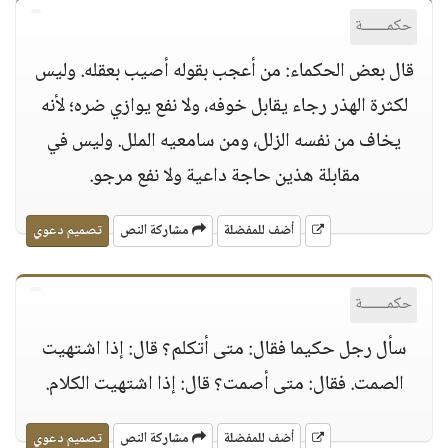
حكمــــــة
قال بعض الحكماء: من أعجب بقوله أصيب بعقله. وليس
لكثرة الهذر رجاء يقابل خوفه، ولا نفع يوازي ضره؛ لأنه
يخاف من نفسه الزلل، ومن سامعيه الملل. وليس في
مقابلة هذين حاجة داعية ولا نفع مرجو.
أضف للمفضلة
مشاركة النص
تصميم دعوي
حكمــــــة
سأل رجل حكيما فقال: متى أتكلم؟ قال: إذا اشتهيت
الصمت. فقال: متى أصمت؟ قال: إذا اشتهيت الكلام.
أضف للمفضلة
مشاركة النص
تصميم دعوي