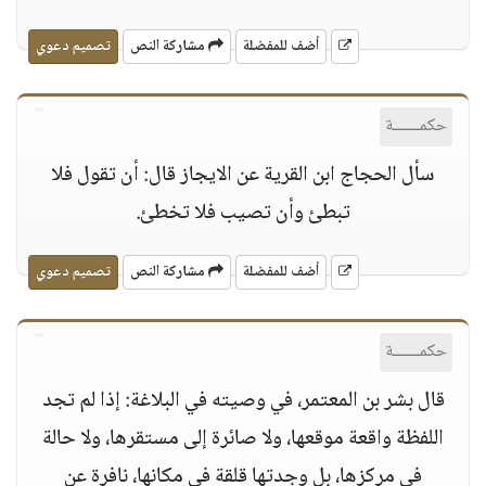
أضف للمفضلة
مشاركة النص
تصميم دعوي
حكمــــــة
سأل الحجاج ابن القرية عن الايجاز قال: أن تقول فلا
تبطئ وأن تصيب فلا تخطئ.
أضف للمفضلة
مشاركة النص
تصميم دعوي
حكمــــــة
قال بشر بن المعتمر، في وصيته في البلاغة: إذا لم تجد
اللفظة واقعة موقعها، ولا صائرة إلى مستقرها، ولا حالة
في مركزها، بل وجدتها قلقة في مكانها، نافرة عن