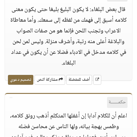
قال بعض البلغاء: لا يكون البليغ بليغا حتى يكون معنى
كلامه أسبق إلى فهمك من لفظه إلى سمعك. وأما معاطاة
الاعراب وتجنب اللحن فإنما هو من صفات الصواب
والبلاغة أعلى منه رتبة، وأشرف منزلة. وليس لمن لحن
في كلامه مدخل في الادباء فضلا عن أن يكون في عداد
البلغاء.
أضف للمفضلة
مشاركة النص
تصميم دعوي
حكمــــــة
اعلم أن للكلام آدابا إن أغفلها المتكلم أذهب رونق كلامه،
وطمس بهجة بيانه، ولها الناس عن محاسن فضله