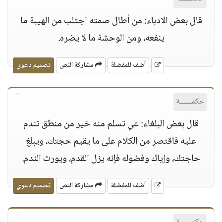
قال بعض الادباء: من أطال صمته اجتلب من الهيبة ما
ينفعه، ومن الوحشة ما لا يضره.
أضف للمفضلة
مشاركة النص
تصميم دعوي
حكمــــــة
قال بعض البلغاء: عي تسلم منه خير من منطق تندم
عليه فاقتصر من الكلام على ما يقيم حجتك، ويبلغ
حاجتك، وإياك وفضوله فإنه يزل القدم، ويورث الندم.
أضف للمفضلة
مشاركة النص
تصميم دعوي