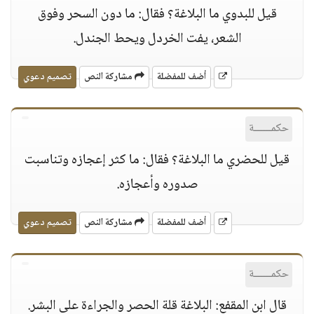
قيل للبدوي ما البلاغة؟ فقال: ما دون السحر وفوق
الشعر، يفت الخردل ويحط الجندل.
أضف للمفضلة
مشاركة النص
تصميم دعوي
حكمــــــة
قيل للحضري ما البلاغة؟ فقال: ما كثر إعجازه وتناسبت
صدوره وأعجازه.
أضف للمفضلة
مشاركة النص
تصميم دعوي
حكمــــــة
قال ابن المقفع: البلاغة قلة الحصر والجراءة على البشر.