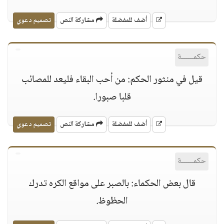
أضف للمفضلة
مشاركة النص
تصميم دعوي
حكمــــــة
قيل في منثور الحكم: من أحب البقاء فليعد للمصائب
قلبا صبورا.
أضف للمفضلة
مشاركة النص
تصميم دعوي
حكمــــــة
قال بعض الحكماء: بالصبر على مواقع الكره تدرك
الحظوظ.