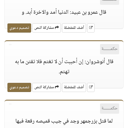
قال عمرو بن عبيد: الدنيا أمد والاخرة أبد. و
أضف للمفضلة
مشاركة النص
تصميم دعوي
حكمــــــة
قال أنوشروان: إن أحببت أن لا تغتم فلا تقتن ما به
تهتم.
أضف للمفضلة
مشاركة النص
تصميم دعوي
حكمــــــة
لما قتل بزرجمهر وجد في جيب قميصه رقعة فيها