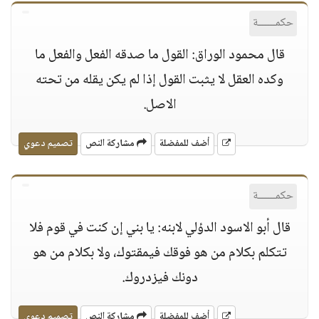
حكمــــــة
قال محمود الوراق: القول ما صدقه الفعل والفعل ما
وكده العقل لا يثبت القول إذا لم يكن يقله من تحته
الاصل.
أضف للمفضلة
مشاركة النص
تصميم دعوي
حكمــــــة
قال أبو الاسود الدؤلي لابنه: يا بني إن كنت في قوم فلا
تتكلم بكلام من هو فوقك فيمقتوك، ولا بكلام من هو
دونك فيزدروك.
أضف للمفضلة
مشاركة النص
تصميم دعوي