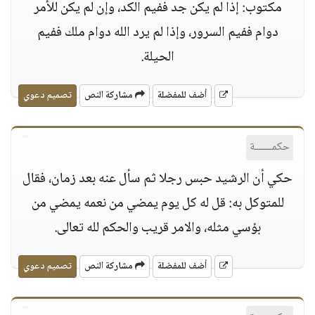
مكتوب: إذا لم يكن جد ففيم الكد، وإن لم يكن للأمر
دوام ففيم السرور، وإذا لم يرد الله دوام ملك ففيم
الحيلة.
أضف للمفضلة
مشاركة النص
تصميم دعوي
حكمــــــة
حكي أن الرشيد حبس رجلا ثم سأل عنه بعد زمان، فقال
للمتوكل به: قل له كل يوم يمضي من نعمه يمضي من
بؤسي مثله، والامر قريب والحكم لله تعالى.
أضف للمفضلة
مشاركة النص
تصميم دعوي