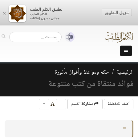
تطبيق الكلم الطيب
تنزيل التطبيق
×
الكلم الطيب
مجاني - بدون إعلانات
الرئيسية
حكم ومواعظ وأقوال مأثورة
فوائد منتقاة من كتب متنوعة
A
أضف للمفضلة
مشاركة القسم
-
+