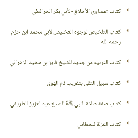
كتاب «مساوئ الأخلاق» لأبي بكر الخرائطي
كتاب التلخيص لوجوه التخليص لأبي محمد ابن حزم
رحمه الله
كتاب التربية من جديد للشيخ فايز بن سعيد الزهراني
كتاب سبيل التقى بتقريب ذم الهوى
كتاب صفة صلاة النبي ﷺ للشيخ عبدالعزيز الطريفي
كتاب العزلة للخطابي