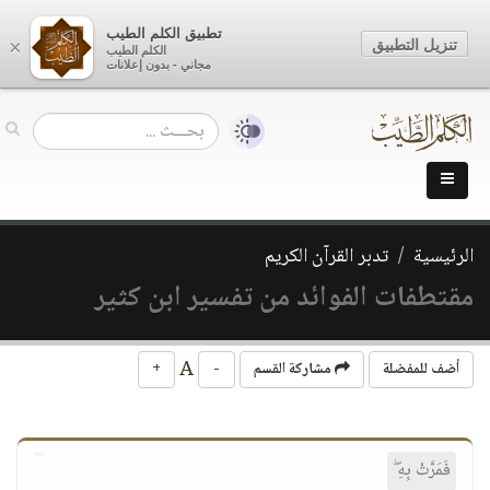
تطبيق الكلم الطيب
تنزيل التطبيق
×
الكلم الطيب
مجاني - بدون إعلانات
الرئيسية
تدبر القرآن الكريم
مقتطفات الفوائد من تفسير ابن كثير
A
أضف للمفضلة
مشاركة القسم
-
+
فَمَرَّتْ بِهِ ۖ