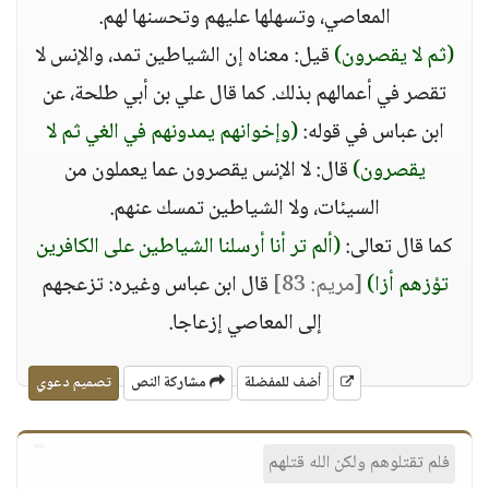
المعاصي، وتسهلها عليهم وتحسنها لهم.
(ثم لا يقصرون)
قيل: معناه إن الشياطين تمد، والإنس لا
تقصر في أعمالهم بذلك. كما قال علي بن أبي طلحة، عن
ابن عباس في قوله:
(وإخوانهم يمدونهم في الغي ثم لا
يقصرون)
قال: لا الإنس يقصرون عما يعملون من
السيئات، ولا الشياطين تمسك عنهم.
كما قال تعالى:
(ألم تر أنا أرسلنا الشياطين على الكافرين
تؤزهم أزا)
[مريم: 83]
قال ابن عباس وغيره: تزعجهم
إلى المعاصي إزعاجا.
أضف للمفضلة
مشاركة النص
تصميم دعوي
فلم تقتلوهم ولكن الله قتلهم