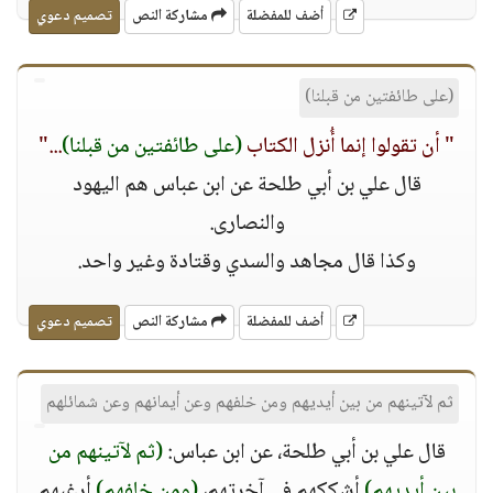
أضف للمفضلة
مشاركة النص
تصميم دعوي
(على طائفتين من قبلنا)
" أن تقولوا إنما أُنزل الكتاب
(على طائفتين من قبلنا)
..."
قال علي بن أبي طلحة عن ابن عباس هم اليهود
والنصارى.
وكذا قال مجاهد والسدي وقتادة وغير واحد.
أضف للمفضلة
مشاركة النص
تصميم دعوي
ثم لآتينهم من بين أيديهم ومن خلفهم وعن أيمانهم وعن شمائلهم
قال علي بن أبي طلحة، عن ابن عباس:
(ثم لآتينهم من
بين أيديهم)
أشككهم في آخرتهم،
(ومن خلفهم)
أرغبهم