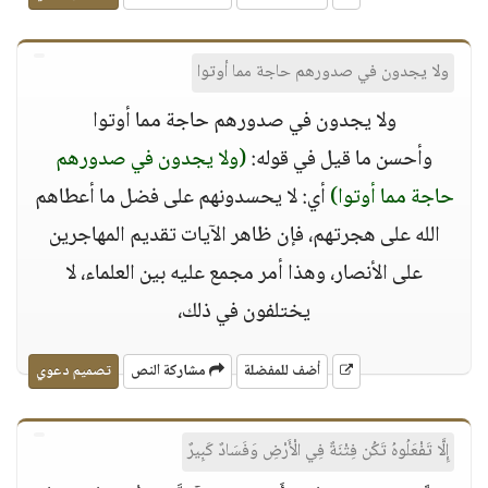
ولا يجدون في صدورهم حاجة مما أوتوا
ولا يجدون في صدورهم حاجة مما أوتوا
وأحسن ما قيل في قوله:
(ولا يجدون في صدورهم
حاجة مما أوتوا)
أي: لا يحسدونهم على فضل ما أعطاهم
الله على هجرتهم، فإن ظاهر الآيات تقديم المهاجرين
على الأنصار، وهذا أمر مجمع عليه بين العلماء، لا
يختلفون في ذلك،
أضف للمفضلة
مشاركة النص
تصميم دعوي
إِلَّا تَفْعَلُوهُ تَكُن فِتْنَةٌ فِي الْأَرْضِ وَفَسَادٌ كَبِيرٌ