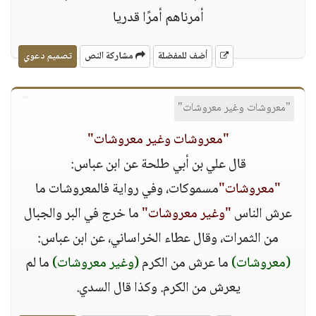
أمرناهم أمرًا قدريا
أضف للمفضلة
مشاركة النص
تصميم دعوي
"معروشات وغير معروشات"
"معروشات وغير معروشات"
قال علي بن أبي طلحة عن ابن عباس:
"معروشات"
مسموكات، وفي رواية فالمعروشات ما
عرش الناس
"وغير معروشات"
ما خرج في البر والجبال
من الثمرات، وقال عطاء الخراساني، عن ابن عباس:
(معروشات)
ما عرش من الكرم
(وغير معروشات)
ما لم
يعرش من الكرم. وكذا قال السدي.