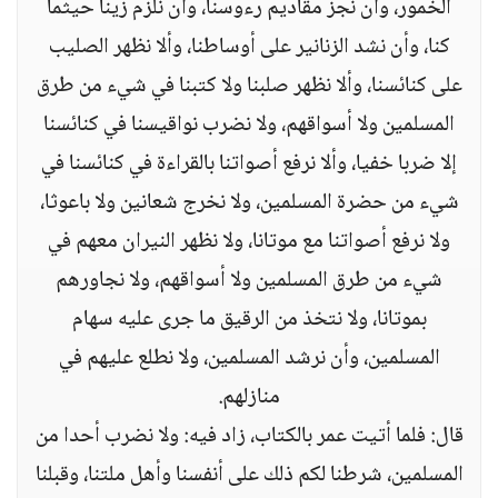
الخمور، وأن نجز مقاديم رءوسنا، وأن نلزم زينا حيثما
كنا، وأن نشد الزنانير على أوساطنا، وألا نظهر الصليب
على كنائسنا، وألا نظهر صلبنا ولا كتبنا في شيء من طرق
المسلمين ولا أسواقهم، ولا نضرب نواقيسنا في كنائسنا
إلا ضربا خفيا، وألا نرفع أصواتنا بالقراءة في كنائسنا في
شيء من حضرة المسلمين، ولا نخرج شعانين ولا باعوثا،
ولا نرفع أصواتنا مع موتانا، ولا نظهر النيران معهم في
شيء من طرق المسلمين ولا أسواقهم، ولا نجاورهم
بموتانا، ولا نتخذ من الرقيق ما جرى عليه سهام
المسلمين، وأن نرشد المسلمين، ولا نطلع عليهم في
منازلهم.
قال: فلما أتيت عمر بالكتاب، زاد فيه: ولا نضرب أحدا من
المسلمين، شرطنا لكم ذلك على أنفسنا وأهل ملتنا، وقبلنا