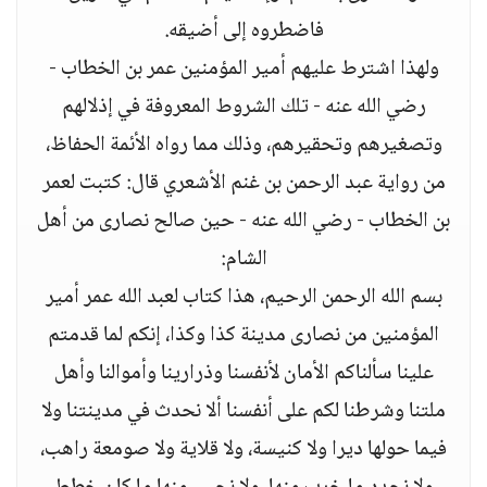
فاضطروه إلى أضيقه.
ولهذا اشترط عليهم أمير المؤمنين عمر بن الخطاب -
رضي الله عنه - تلك الشروط المعروفة في إذلالهم
وتصغيرهم وتحقيرهم، وذلك مما رواه الأئمة الحفاظ،
من رواية عبد الرحمن بن غنم الأشعري قال: كتبت لعمر
بن الخطاب - رضي الله عنه - حين صالح نصارى من أهل
الشام:
بسم الله الرحمن الرحيم، هذا كتاب لعبد الله عمر أمير
المؤمنين من نصارى مدينة كذا وكذا، إنكم لما قدمتم
علينا سألناكم الأمان لأنفسنا وذرارينا وأموالنا وأهل
ملتنا وشرطنا لكم على أنفسنا ألا نحدث في مدينتنا ولا
فيما حولها ديرا ولا كنيسة، ولا قلاية ولا صومعة راهب،