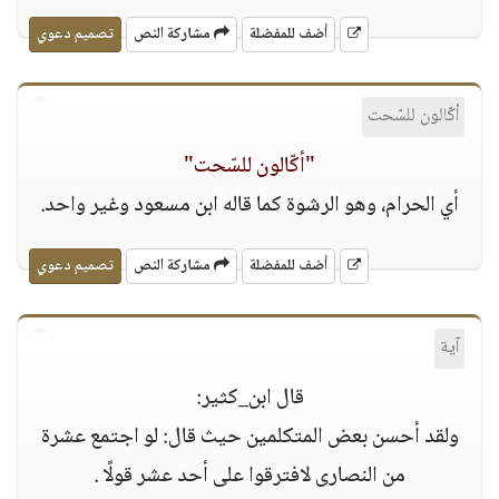
أضف للمفضلة
مشاركة النص
تصميم دعوي
أكّالون للسّحت
"أكّالون للسّحت"
أي الحرام، وهو الرشوة كما قاله ابن مسعود وغير واحد.
أضف للمفضلة
مشاركة النص
تصميم دعوي
آية
قال ابن_كثير:
ولقد أحسن بعض المتكلمين حيث قال: لو اجتمع عشرة
من النصارى لافترقوا على أحد عشر قولًا .