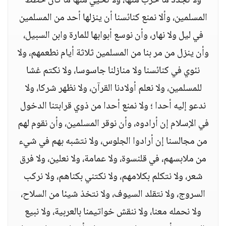
ولا نجدد ما خرب منها، ولا نحيي منها ما كان خطط
المسلمين، وألا نمنع كنائسنا أن ينزلها أحد من المسلمين
في ليل ولا نهار، وأن نوسع أبوابها للمارة وابن السبيل،
وأن ينزل من مر بنا من المسلمين ثلاثة أيام نطعمهم، ولا
نئوي في كنائسنا ولا منازلنا جاسوسا، ولا نكتم غشا
للمسلمين، ولا نعلم أولادنا القرآن، ولا نظهر شركا، ولا
ندعو إليه أحدا ؛ ولا نمنع أحدا من ذوي قرابتنا الدخول
في الإسلام إن أرادوه، وأن نوقر المسلمين، وأن نقوم لهم
من مجالسنا إن أرادوا الجلوس، ولا نتشبه بهم في شيء
من ملابسهم، في قلنسوة، ولا عمامة، ولا نعلين، ولا فرق
شعر، ولا نتكلم بكلامهم، ولا نكتني بكناهم، ولا نركب
السروج، ولا نتقلد السيوف، ولا نتخذ شيئا من السلاح،
ولا نحمله معنا، ولا ننقش خواتيمنا بالعربية، ولا نبيع