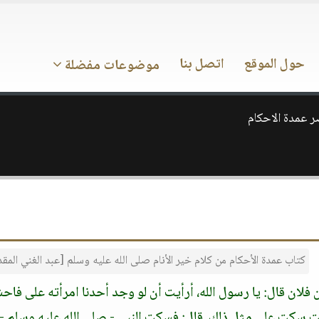
حول الموقع
اتصل بنا
موضوعات مفضلة
 عمدة الاحكام
كتاب عمدة الأحكام من كلام خير الأنام صلى الله عليه وسلم [عبد الغني الم
ن فلان قال: يا رسول الله، أرأيت أن لو وجد أحدنا امرأته على فاح
 سكت على مثل ذلك. قال: فسكت النبي - صلى الله عليه وسلم - 