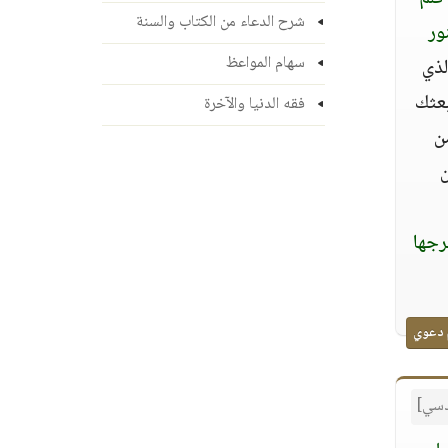
شرح الدعاء من الكتاب والسنة
ور
سهام المواعظ
لذي
بعثك
فقه الدنيا والآخرة
ن
ن
رجها
 دعوي
قدسي]