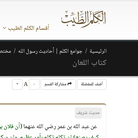
أقسام الكلم الطيب
الرئيسية
جوامع الكلم | أحاديث رسول الله
مختصر
كتاب اللعان
A
أضف للمفضلة
مشاركة القسم
-
+
حديث شريف
عن عبد الله بن عمر رضي الله عنهما
(أن فلان ب
كيف يصنع؟ إن تكلم تكلم بأمر عظيم، وإن سكت