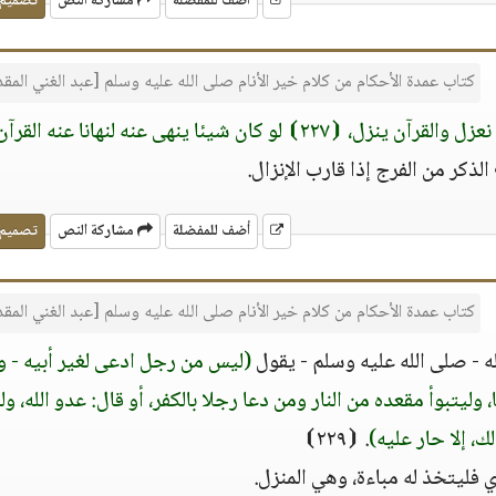
أضف للمفضلة
مشاركة النص
تصميم
كتاب عمدة الأحكام من كلام خير الأنام صلى الله عليه وسلم [عبد الغني الم
القرآن ينزل، ⦗٢٢٧⦘ لو كان شيئا ينهى عنه لنهانا عنه القرآن)
الذكر من الفرج إذا قارب الإنزال.
أضف للمفضلة
مشاركة النص
تصميم
كتاب عمدة الأحكام من كلام خير الأنام صلى الله عليه وسلم [عبد الغني الم
له - صلى الله عليه وسلم - يقول
(ليس من رجل ادعى لغير أبيه - و
 وليتبوأ مقعده من النار ومن دعا رجلا بالكفر، أو قال: عدو الله، و
ك، إلا حار عليه)
. ⦗٢٢٩⦘
ي فليتخذ له مباءة، وهي المنزل.