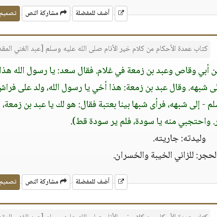
أضف للمفضلة
مشاركة النص
تصميم
كتاب عمدة الأحكام من كلام خير الأنام صلى الله عليه وسلم [عبد الغني الم
أبي وقاص وعبد بن زمعة في غلام. فقال سعد: يا رسول الله هذا 
إلى شبهه. وقال عبد بن زمعة: هذا أخي يا رسول الله، ولد على فراش
 - إلى شبهه، فرأى شبها بينا بعتبة فقال: هو لك يا عبد بن زمعة، ا
. واحتجبي منه يا سودة، فلم ير سودة قط)
.
وليدته: جاريته.
لحجر: للزاني الخيبة والخسران.
أضف للمفضلة
مشاركة النص
تصميم