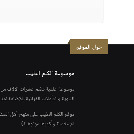
حول الموقع
موسوعة الكلم الطيب
موسوعة علمية تضم عشرات الآلاف من الف
النبوية والتأملات القرآنية بالإضافة لمئ
موقع الكلم الطيب على منهج أهل السن
الإسلامية وأكثرها موثوقية)