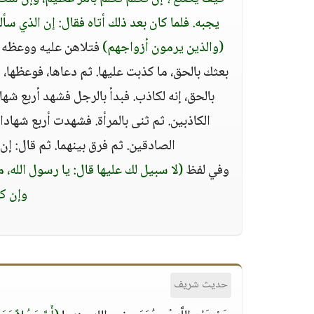
يجبه. فلما كان بعد ذلك أتاه فقال: إن الذي سأل
(والذين يرمون أزواجهم)
فتلاهن عليه ووعظه وذ
بعثك بالحق، ما كذبت عليها. ثم دعاها، فوعظها، 
بالحق، إنه لكاذب. فبدأ بالرجل فشهد أربع شهاد
الكاذبين. ثم ثنى بالمرأة. فشهدت أربع شهادات
الصادقين. ثم فرق بينهما. ثم قال: إن ا
وفي لفظ
(لا سبيل لك عليها قال: يا رسول الله،
وإن كن
حديث شريف