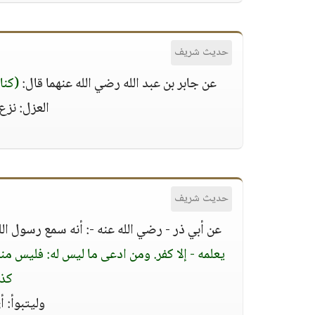
حديث شريف
عن جابر بن عبد الله رضي الله عنهما قال:
(كنا نعزل و
العزل: نزع 
حديث شريف
عن أبي ذر - رضي الله عنه -: أنه سمع رسول ال
يعلمه - إلا كفر. ومن ادعى ما ليس له: فليس منا،
كذل
وليتبوأ: أ