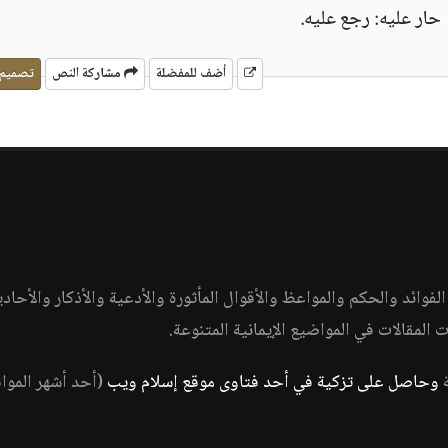
حار عليه: رجع عليه.
أضف للمفضلة
مشاركة النص
تصميم
وائد والحكم والمواعظ والأقوال المأثورة والأدعية والأذكار والأحاد
ات المقالات في المواضيع الإيمانية المتنوعة.
ة
وحاصل على تزكية في أحد فتاوى موقع إسلام ويب
(أحد أشهر الموا