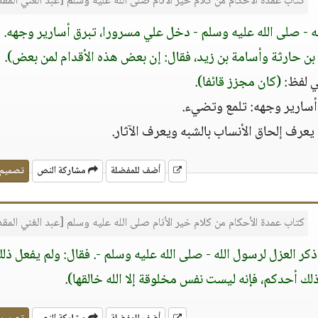
كتاب عمدة الأحكام من كلام خير الأنام صلى الله عليه وسلم [عبد الغني الم
ه - صلى الله عليه وسلم - دخل علي مسرورا، تبرق أسارير وجهه. ف
.
 لفظ:
(كان مجزز قائفا)
.
أسارير وجهه: تلمع وتضيء.
 يعرف إلحاق الأنساب بالشبه ويعرف الآثار.
أضف للمفضلة
مشاركة النص
تصميم
كتاب عمدة الأحكام من كلام خير الأنام صلى الله عليه وسلم [عبد الغني الم
ذكر العزل لرسول الله - صلى الله عليه وسلم -. فقال: ولم يفعل ذل
لك أحدكم، فإنه ليست نفس مخلوقة إلا الله خالقها)
.