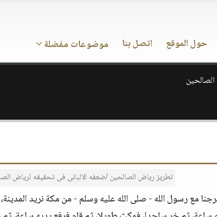
حول الموقع
اتصل بنا
موضوعات مفضلة
الصالحين
تطريز رياض الصالحين /ضعفه الالبانى فى تحقيقه لرياض الصا
نا مع رسول الله - صلى الله عليه وسلم - من مكة نريد المدينة، ف
له ساعة، ثم خر ساجدا، فمكث طويلا، ثم قام فرفع يديه ساعة، ثم 