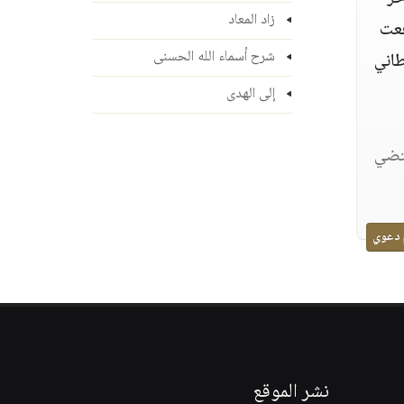
زاد المعاد
فعت
شرح أسماء الله الحسنى
طاني
إلى الهدى
قتضي
 دعوي
نشر الموقع