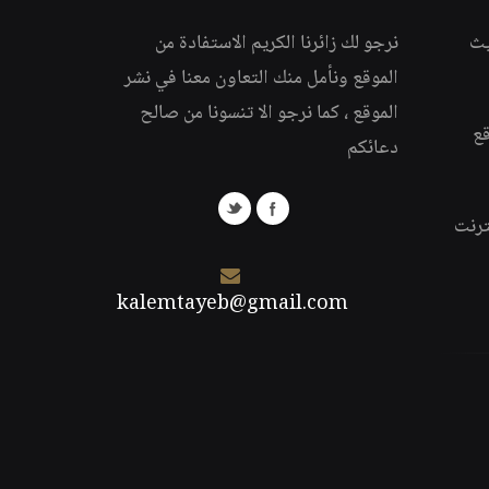
يث
نرجو لك زائرنا الكريم الاستفادة من
الموقع ونأمل منك التعاون معنا في نشر
الموقع ، كما نرجو الا تنسونا من صالح
قع
دعائكم
ترنت
kalemtayeb@gmail.com