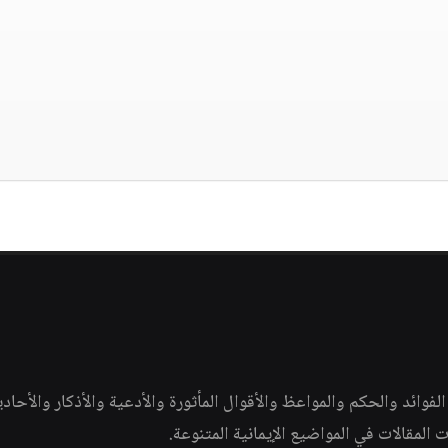
وائد والحكم والمواعظ والأقوال المأثورة والأدعية والأذكار والأحاد
ات المقالات في المواضيع الإيمانية المتنوعة.