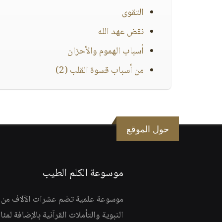
التقوى
نقض عهد الله
أسباب الهموم والأحزان
من أسباب قسوة القلب (2)
حول الموقع
موسوعة الكلم الطيب
موسوعة علمية تضم عشرات الآلاف من الف
النبوية والتأملات القرآنية بالإضافة لمئ