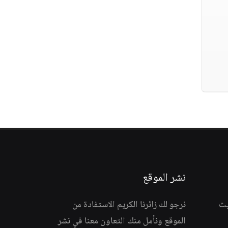
نشر الموقع
يث
نرجو لك زائرنا الكريم الاستفادة من
الموقع ونأمل منك التعاون معنا في نشر