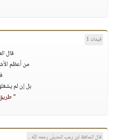
قيمات 1
قال الع
من أعظم الأشيا
فإ
بل إن لم يشغلها
" طريق 
قال الحافظ ابن رجب الحنبلي رحمه اللّٰه ..