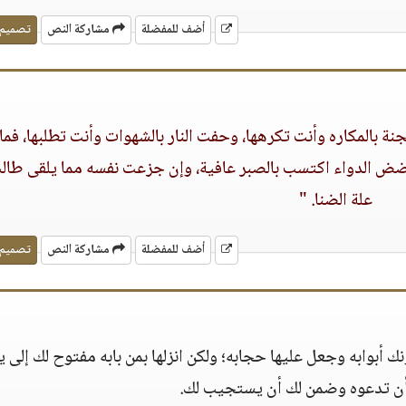
أضف للمفضلة
مشاركة النص
تصميم
نة بالمكاره وأنت تكرهها، وحفت النار بالشهوات وأنت تطلبها، فما
مضض الدواء اكتسب بالصبر عافية، وإن جزعت نفسه مما يلقى طالت
علة الضنا. "
أضف للمفضلة
مشاركة النص
تصميم
ك أبوابه وجعل عليها حجابه؛ ولكن انزلها بمن بابه مفتوح لك إلى ي
 أن تدعوه وضمن لك أن يستجيب لك.