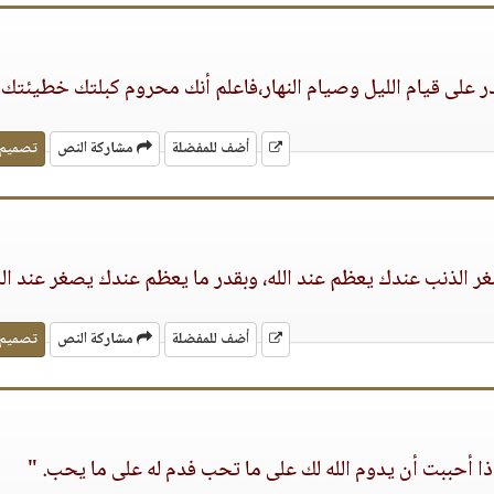
در على قيام الليل وصيام النهار،فاعلم أنك محروم كبلتك خطيئتك 
أضف للمفضلة
مشاركة النص
تصميم
غر الذنب عندك يعظم عند الله، وبقدر ما يعظم عندك يصغر عند الل
أضف للمفضلة
مشاركة النص
تصميم
ذا أحببت أن يدوم الله لك على ما تحب فدم له على ما يحب. "