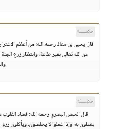
حكمــــــة
قال يحيى بن معاذ رحمه الله: من أعظم الاغترار
من الله تعالى بغير طاعة. وانتظار زرع الجنة 
وال
حكمــــــة
قال الحسن البصري رحمه الله: فساد القلوب متو
يعملون به، وإذا عملوا لا يخلصون، ويأكلون رزق 