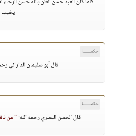
كلما كان العبد حسن الظن بالله حسن الرجاء له 
يخيب أ
حكمــــــة
قال أبو سليمان الداراني رحمه
حكمــــــة
قال الحسن البصري رحمه الله:
" من ناف