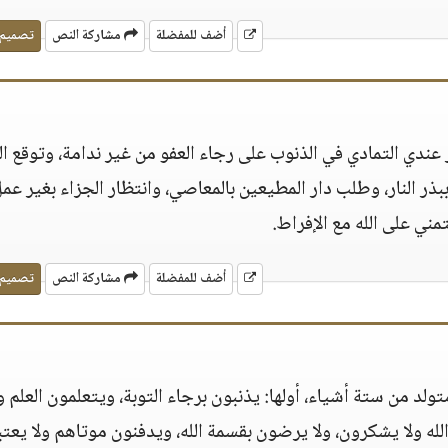
أضف للمفضلة
مشاركة النص
تصميم
 عندي التمادي في الذنوب على رجاء العفو من غير ندامة، وتوقع ا
ببذر النار، وطلب دار المطيعين بالمعاصي، وانتظار الجزاء بغير عمل
تمني على الله مع الإفراط.
أضف للمفضلة
مشاركة النص
تصميم
لد من ستة أشياء، أولها: يذنبون برجاء التوبة، ويتعلمون العلم ول
الله ولا يشكرون، ولا يرضون بقسمة الله، ويدفنون موتاهم ولا يعتب