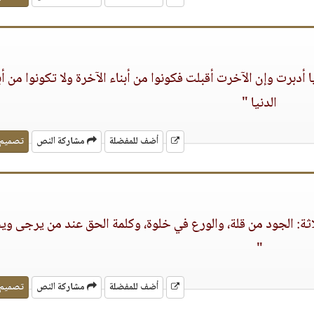
ا أدبرت وإن الآخرت أقبلت فكونوا من أبناء الآخرة ولا تكونوا من أب
الدنيا "
أضف للمفضلة
مشاركة النص
تصميم
اثة: الجود من قلة، والورع في خلوة، وكلمة الحق عند من يرجى و
"
أضف للمفضلة
مشاركة النص
تصميم