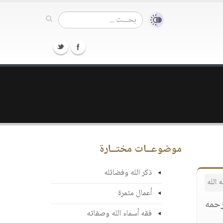
موضوعــات مختــارة
ذكر الله وفضائله
 الله
أعمال مثمرة
 رحمه
فقه أسماء الله وصفاته