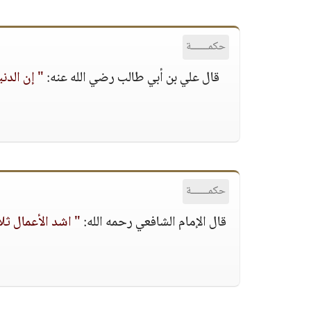
حكمــــــة
قال علي بن أبي طالب رضي الله عنه:
" إن الدني
حكمــــــة
قال الإمام الشافعي رحمه الله:
" اشد الأعمال ثل