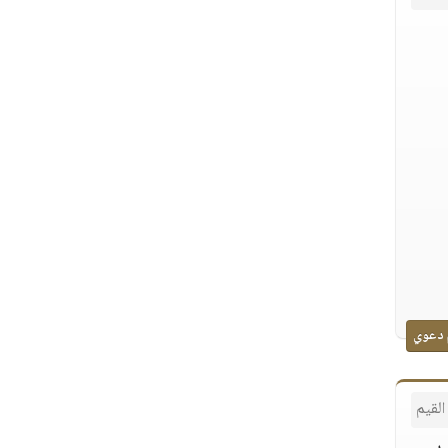
 دعوي
القيم