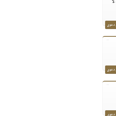
لا
 دعوي
 دعوي
 دعوي