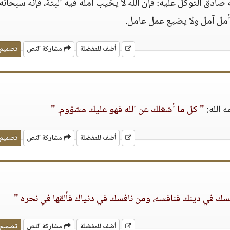
صادق التوكل عليه: فإن الله لا يخيب أمله فيه ألبتة، فإنه سبحانه 
مل آمل ولا يضيع عمل عامل.
أضف للمفضلة
مشاركة النص
تصميم
 الله:
" كل ما أشغلك عن الله فهو عليك مشؤوم. "
أضف للمفضلة
مشاركة النص
تصميم
سك في دينك فنافسه، ومن نافسك في دنياك فألقها في نحره "
أضف للمفضلة
مشاركة النص
تصميم