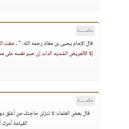
حكمــــــة
قال الإمام يحيى بن معاذ رحمه الله:
" ـ حفت الج
إلا كالمريض الشديد الداء، إن صبر نفسه على 
حكمــــــة
قال بعض العلماء: لا تنزلن حاجتك من أغلق دون
القيامة أمرك