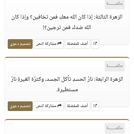
حكمــــــة
الزهرة الثالثة: إذا كان الله معكِ فمن تخافين؟ وإذا كان
الله ضدك فمن ترجين؟!
أضف للمفضلة
مشاركة النص
تصميم دعوي
حكمــــــة
الزهرة الرابعة: نارُ الحسدِ تأكل الجسد، وكثرُة الغيرةِ نارٌ
مستطيرة.
أضف للمفضلة
مشاركة النص
تصميم دعوي
حكمــــــة