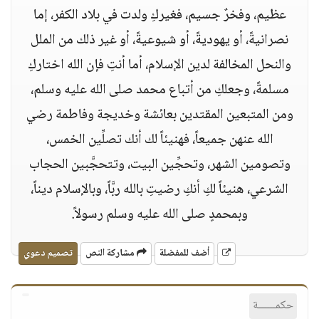
عظيم، وفخرٌ جسيم، فغيركِ ولدت في بلاد الكفر، إما
نصرانيةً، أو يهوديةً، أو شيوعيةً، أو غير ذلك من الملل
والنحل المخالفة لدين الإسلام، أما أنتِ فإن الله اختاركِ
مسلمةً، وجعلكِ من أتباع محمد صلى الله عليه وسلم،
ومن المتبعين المقتدين بعائشة وخديجة وفاطمة رضي
الله عنهن جميعاً، فهنيئاً لك أنك تصلِّين الخمس،
وتصومين الشهر، وتحجِّين البيت، وتتحجَّبين الحجاب
الشرعي، هنيئاً لكِ أنكِ رضيتِ بالله ربَّاً، وبالإسلام ديناً،
وبمحمدٍ صلى الله عليه وسلم رسولاً.
أضف للمفضلة
مشاركة النص
تصميم دعوي
حكمــــــة