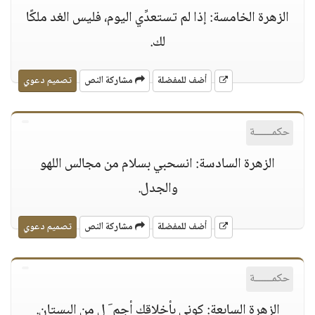
الزهرة الخامسة: إذا لم تستعدِّي اليوم، فليس الغد ملكًا
لك.
أضف للمفضلة
مشاركة النص
تصميم دعوي
حكمــــــة
الزهرة السادسة: انسحبي بسلام من مجالس اللهو
والجدل.
أضف للمفضلة
مشاركة النص
تصميم دعوي
حكمــــــة
الزهرة السابعة: كوني بأخلاقكِ أجم َ ل من البستان.