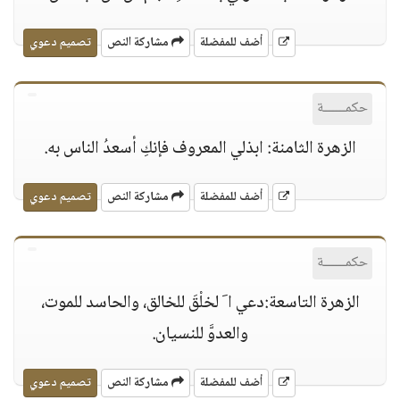
أضف للمفضلة
مشاركة النص
تصميم دعوي
حكمــــــة
الزهرة الثامنة: ابذلي المعروف فإنكِ أسعدُ الناس به.
أضف للمفضلة
مشاركة النص
تصميم دعوي
حكمــــــة
الزهرة التاسعة:دعي ا َ لخلْقَ للخالق، والحاسد للموت،
والعدوَّ للنسيان.
أضف للمفضلة
مشاركة النص
تصميم دعوي