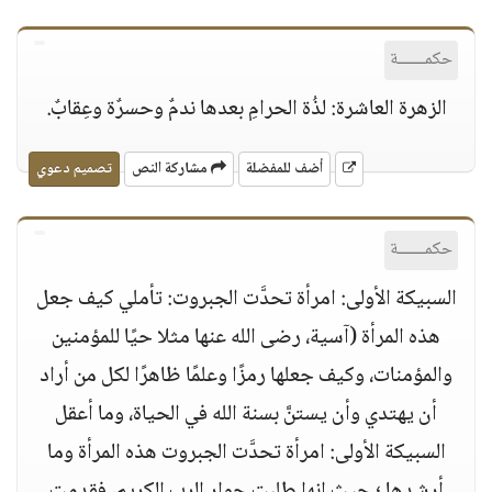
حكمــــــة
الزهرة العاشرة: لذُة الحرامِ بعدها ندمٌ وحسرٌة وعِقابٌ.
أضف للمفضلة
مشاركة النص
تصميم دعوي
حكمــــــة
السبيكة الأولى: امرأة تحدَّت الجبروت: تأملي كيف جعل
هذه المرأة (آسية، رضى الله عنها مثلا حيًا للمؤمنين
والمؤمنات، وكيف جعلها رمزًا وعلمًا ظاهرًا لكل من أراد
أن يهتدي وأن يستنَّ بسنة الله في الحياة، وما أعقل
السبيكة الأولى: امرأة تحدَّت الجبروت هذه المرأة وما