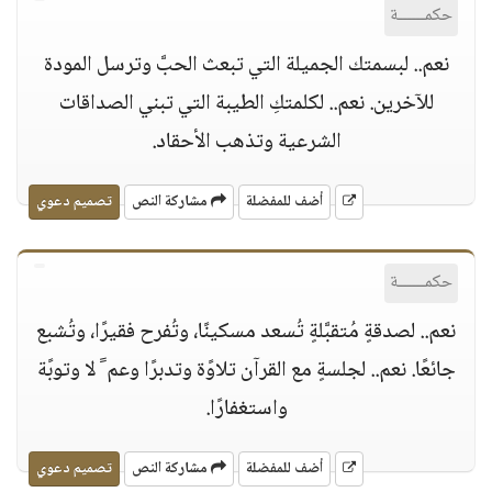
حكمــــــة
نعم.. لبسمتك الجميلة التي تبعث الحبَّ وترسل المودة
للآخرين. نعم.. لكلمتكِ الطيبة التي تبني الصداقات
الشرعية وتذهب الأحقاد.
أضف للمفضلة
مشاركة النص
تصميم دعوي
حكمــــــة
نعم.. لصدقةٍ مُتقبَّلةٍ تُسعد مسكينًا، وتُفرح فقيرًا، وتُشبع
جائعًا. نعم.. لجلسةٍ مع القرآن تلاوًة وتدبرًا وعم ً لا وتوبًة
واستغفارًا.
أضف للمفضلة
مشاركة النص
تصميم دعوي