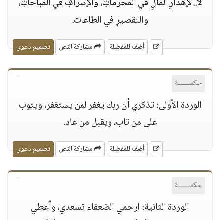
لا.. لإهدارِ المالِ في المحرَّماتِ، والإسرافِ في المباحاتِ،
والتقصيرِ في الطاعات.
أضف للمفضلة
مشاركة النص
تصميم دعوي
حكمــــــة
الوردة الأولى: تذكري أن ربك يغفر لمن يستغفر، ويتوب
على من تاب، ويقبل من عاد.
أضف للمفضلة
مشاركة النص
تصميم دعوي
حكمــــــة
الوردة الثانية: ارحمي الضعفاء تسعدي، وأعطي