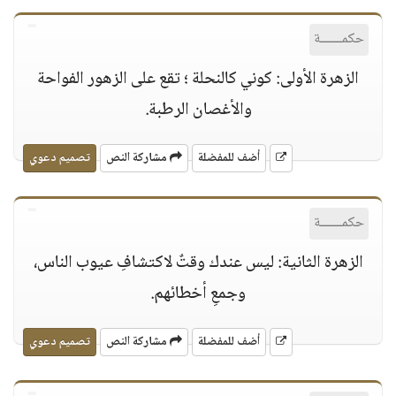
حكمــــــة
الزهرة الأولى: كوني كالنحلة ؛ تقع على الزهور الفواحة
والأغصان الرطبة.
أضف للمفضلة
مشاركة النص
تصميم دعوي
حكمــــــة
الزهرة الثانية: ليس عندك وقتٌ لاكتشافِ عيوب الناس،
وجمعِ أخطائهم.
أضف للمفضلة
مشاركة النص
تصميم دعوي