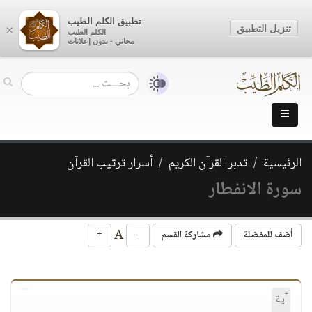
تطبيق الكلم الطيب
تنزيل التطبيق
×
الكلم الطيب
مجاني - بدون إعلانات
الرئيسية
تدبر القرآن الكريم
أسرار ترتيب القرآن
سورة الانفطار
A
أضف للمفضلة
مشاركة القسم
-
+
آية