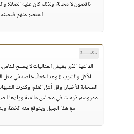
ناقصون لا محالة، ولذلك كان عليه الصلاة وا
المقصر منهم فيعينه 
حكمــــــة
الداعية الذي يعيش المثاليات لا يصلح للناس، 
الأكل والشرب !! وهذا خطأ، خاصة في مثل ال
الصحابة الأخيار، وقل أهل العلم، وكثرت الشبهات
مدروسة، دُرست في مجالس عالمية وراءها الصهيون
مع هذا الجيل ويتوقع منه الخطأ، ويع