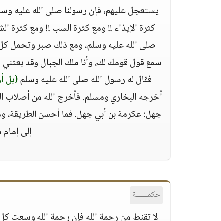
يستعجل عليهم، فإن رسولنا صلى الله عليه وس
كثرة الإيذاء !! ومع كثرة السب !! ومع كثرة ال
صلى الله عليه وسلم، ومع ذلك صبر وتحمل كل ذل
سمع قول قومك لك، وأنا ملك الجبال وقد بعثني 
فقال له رسول الله صلى الله عليه وسلم
(بل أر
أخرجه البخاري ومسلم. فأخرج الله من أصلاب الكفر
جهل: عكرمة بن أبي جهل. فما أحسن الطريقة، وم
إلى إمام 
حكمــــــة
لا تقنط من رحمة الله فإن رحمة الله وسعت كل