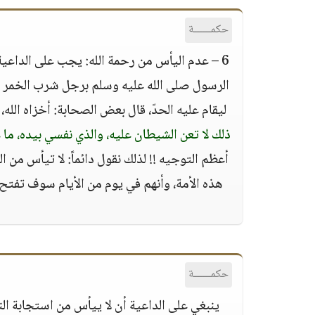
حكمــــــة
6 – عدم اليأس من رحمة الله: يجب على الداعية
الرسول صلى الله عليه وسلم برجل شرب الخمر و
ليقام عليه الحدّ، قال بعض الصحابة: أخزاه الله
ذلك لا تعن الشيطان عليه، والذي نفسي بيده، ما عل
أعظم التوجيه !! لذلك نقول دائماً: لا تيأس من 
هذه الأمة، وأنهم في يوم من الأيام سوف تفت
حكمــــــة
ينبغي على الداعية أن لا ييأس من استجابة النا