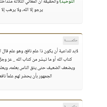
التوحيد)
والحقيقة أن المعاني الثلاثة متداخلة،
يرجو إلا الله، ولا يرهب إلا 
حكمــــــة
لابد للداعية أن يكون ذا علم نافع، وهو علم قال
كتاب الله أو ما تيسّر من كتاب الله _ عز و
ويضعف الضعيف حتى يثق الناس بعلمه، ويعلم
الجمهور بأن يحضر لهم علماً نافعا
حكمــــــة