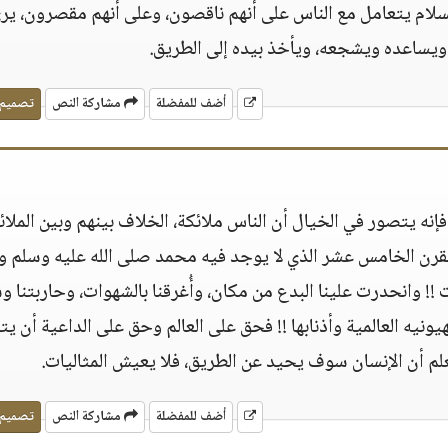
لسلام يتعامل مع الناس على أنهم ناقصون، وعلى أنهم مقصرون، ير
ويساعده ويشجعه، ويأخذ بيده إلى الطريق.
أضف للمفضلة
مشاركة النص
تصميم
فإنه يتصور في الخيال أن الناس ملائكة، الخلاف بينهم وبين الملائ
قرن الخامس عشر الذي لا يوجد فيه محمد صلى الله عليه وسلم ول
 !! وانحدرت علينا البدع من مكان، وأُغرقنا بالشهوات، وحاربتنا و
يه العالمية وأذنابها !! فحق على العالم وحق على الداعية أن يت
لم أن الإنسان سوف يحيد عن الطريق، فلا يعيش المثاليات.
أضف للمفضلة
مشاركة النص
تصميم