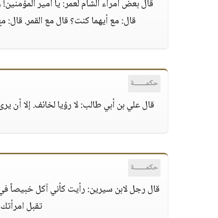
قال بعض أمراء الشام لعمر: يا أمير المؤمنين!
قال: مع أيهما كنت؟ قال مع القمر. قال: مع
حكمــــــة
قال علي بن أبي طالب: لا رؤيا لخائف. إلا أن ير
حكمــــــة
قال رجل لابن سيرين: رأيت كأني آكل خبيصاً في
تقبل امرأتك و