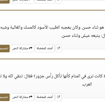
و ثناء حسن. وكان يعجبه الطيب الأسود كالمسك والغالية وشبه 
: يتبعه عيش وثناء حسن.
أضف للمفضلة
مشاركة النص
تصميم
ة كانت ترى في المنام كأنها تأكل رأس جزور؟ فقال: تتقي الله ولا
العرب.
أضف للمفضلة
مشاركة النص
تصميم