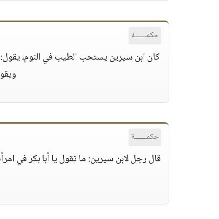
حكمــــــة
كان ابن سيرين يستحب الطيب في النوم، يقول: ه
ويقول
حكمــــــة
قال رجل لابن سيرين: ما تقول يا أبا بكر في امرأ