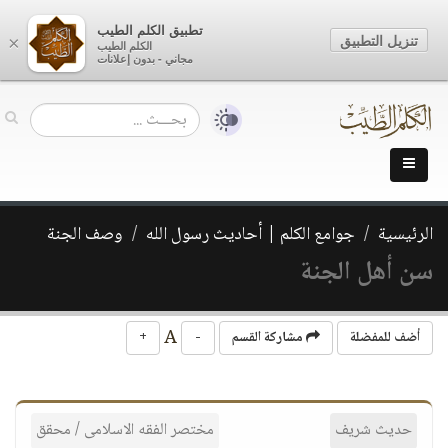
تطبيق الكلم الطيب
تنزيل التطبيق
×
الكلم الطيب
مجاني - بدون إعلانات
الرئيسية
جوامع الكلم | أحاديث رسول الله
وصف الجنة
سن أهل الجنة
A
أضف للمفضلة
مشاركة القسم
-
+
حديث شريف
مختصر الفقه الاسلامى / محقق