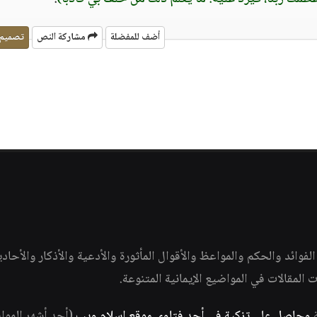
أضف للمفضلة
مشاركة النص
تصميم
وائد والحكم والمواعظ والأقوال المأثورة والأدعية والأذكار والأحاد
ات المقالات في المواضيع الإيمانية المتنوعة.
ة
وحاصل على تزكية في أحد فتاوى موقع إسلام ويب
(أحد أشهر الموا