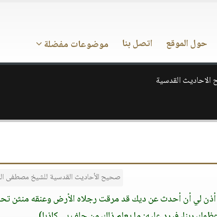
حول الموقع
اتصل بنا
موضوعات مفضلة
الاحاديث القدسية
صحيح الأحاديث القدسية للشيخ مصطفى ال
ه أذن لي أن أحدث عن ديك قد مرقت رجلاه الأرض وعنقه منثن تح
مك ربنا، فيرد عليه: ما يعلم ذلك من حلف بي كاذبا)
.