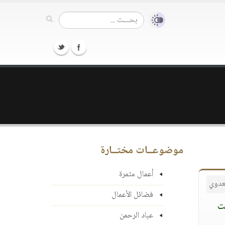
موضوعــات مختــارة
أعمال مثمرة
عدوي
فضائل الأعمال
ت
عباد الرحمن