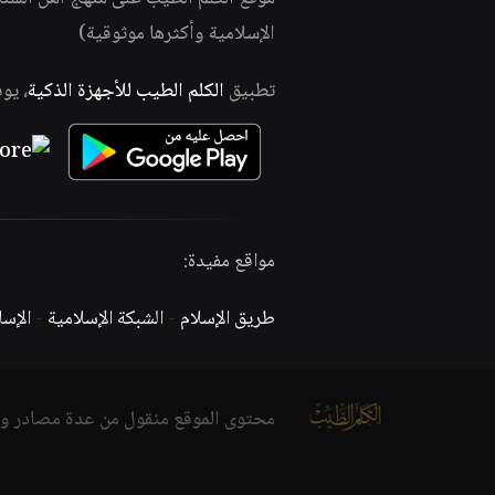
الإسلامية وأكثرها موثوقية)
تطبيق
الكلم الطيب للأجهزة الذكية
، يو
مواقع مفيدة:
طريق الإسلام
-
الشبكة الإسلامية
-
الإس
محتوى الموقع منقول من عدة مصادر و