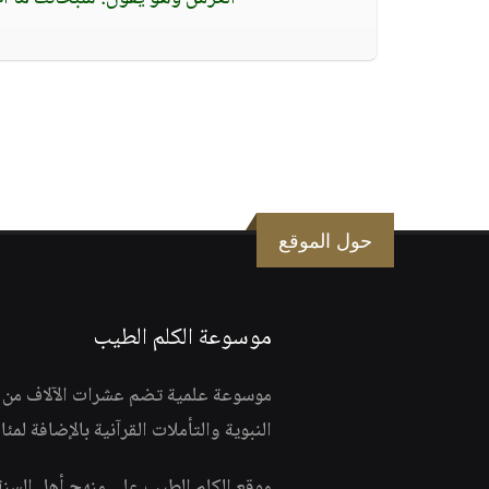
حول الموقع
موسوعة الكلم الطيب
موسوعة علمية تضم عشرات الآلاف من الف
النبوية والتأملات القرآنية بالإضافة لمئ
موقع الكلم الطيب على منهج أهل السن