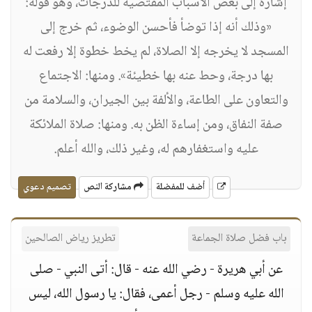
إشارة إلى بعض الأسباب المقتضية للدرجات، وهو قوله:
«وذلك أنه إذا توضأ فأحسن الوضوء، ثم خرج إلى
المسجد لا يخرجه إلا الصلاة، لم يخط خطوة إلا رفعت له
بها درجة، وحط عنه بها خطيئة». ومنها: الاجتماع
والتعاون على الطاعة، والألفة بين الجيران، والسلامة من
صفة النفاق، ومن إساءة الظن به. ومنها: صلاة الملائكة
عليه واستغفارهم له، وغير ذلك، والله أعلم.
أضف للمفضلة
مشاركة النص
تصميم دعوي
باب فضل صلاة الجماعة
تطريز رياض الصالحين
عن أبي هريرة - رضي الله عنه - قال: أتى النبي - صلى
الله عليه وسلم - رجل أعمى، فقال: يا رسول الله، ليس