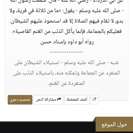
عن أبي الدرداء - رضي الله عنه - قال: سمعت رسول الله
- صلى الله عليه وسلم - يقول: «ما من ثلاثة في قرية، ولا
بدو، لا تقام فيهم الصلاة إلا قد استحوذ عليهم الشيطان.
فعليكم بالجماعة، فإنما يأكل الذئب من الغنم القاصية».
رواه أبو داود بإسناد حسن.
----------------
شبه - صلى الله عليه وسلم - استيلاء الشيطان على
المنفرد عن الجماعة وتمكنه منه، باستيلاء الذئب على
المنفردة عن الغنم.
أضف للمفضلة
مشاركة النص
تصميم دعوي
حول الموقع