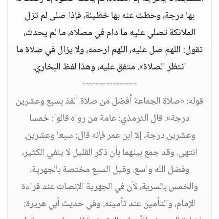
بها درجة، وحطت عنه بها خطيئة، فإذا صلى لم تزل
الملائكة تصلي عليه ما دام في مصلاه، ما لم يحدث،
تقول: اللهم صل عليه، اللهم ارحمه، ولا يزال في صلاة ما
انتظر الصلاة». متفق عليه، وهذا لفظ البخاري.
----------------
قوله: «صلاة الجماعة أفضل من صلاة الفذ بسبع وعشرين
درجة». قال الترمذي: عامة من رواه قالوا: خمسا
وعشرين درجة، إلا ابن عمر فإنه قال: سبعا وعشرين.
انتهى. وقد جمع بينهما بأن ذكر القليل لا ينفي الكثير،
وفضل الله واسع. وقيل السبع مختصة بالجهرية،
والخمس بالسرية، لأن في الجهرية الإنصات عند قراءة
الإمام، والتأمين عند تأمينه. وفي حديث أبي هريرة: