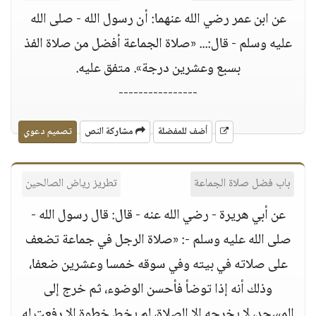
عن ابن عمر رضي الله عنهما: أن رسول الله - صلى الله
عليه وسلم - قال:... «صلاة الجماعة أفضل من صلاة الفذ
بسبع وعشرين درجة». متفق عليه.
----------------
أضف للمفضلة
مشاركة النص
تصميم دعوي
باب فضل صلاة الجماعة
تطريز رياض الصالحين
عن أبي هريرة - رضي الله عنه - قال: قال رسول الله -
صلى الله عليه وسلم -: «صلاة الرجل في جماعة تضعف
على صلاته في بيته وفي سوقه خمسا وعشرين ضعفا،
وذلك أنه إذا توضأ فأحسن الوضوء، ثم خرج إلى
المسجد، لا يخرجه إلا الصلاة، لم يخط خطوة إلا رفعت له