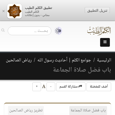
تطبيق الكلم الطيب
تنزيل التطبيق
×
الكلم الطيب
مجاني - بدون إعلانات
الرئيسية
جوامع الكلم | أحاديث رسول الله
رياض الصالحين
باب فضل صلاة الجماعة
A
أضف للمفضلة
مشاركة القسم
-
+
باب فضل صلاة الجماعة
تطريز رياض الصالحين