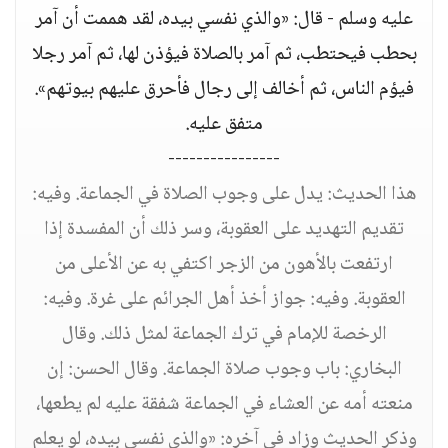
عليه وسلم - قال: «والذي نفسي بيده، لقد هممت أن آمر
بحطب فيحتطب، ثم آمر بالصلاة فيؤذن لها، ثم آمر رجلا
فيؤم الناس، ثم أخالف إلى رجال فأحرق عليهم بيوتهم».
متفق عليه.
----------------
هذا الحديث: يدل على وجوب الصلاة في الجماعة. وفيه:
تقديم التهديد على العقوبة، وسر ذلك أن المفسدة إذا
ارتفعت بالأهون من الزجر اكتفي به عن الأعلى من
العقوبة. وفيه: جواز أخذ أهل الجرائم على غرة. وفيه:
الرخصة للإمام في ترك الجماعة لمثل ذلك. وقال
البخاري: باب وجوب صلاة الجماعة. وقال الحسن: إن
منعته أمه عن العشاء في الجماعة شفقة عليه لم يطعها،
وذكر الحديث وزاد في آخره: «والذي نفسي بيده، لو يعلم